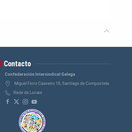
Contacto
Confederación Intersindical Galega
Miguel Ferro Caaveiro 10, Santiago de Compostela
Rede de Locais