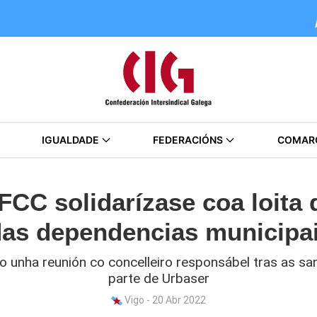
IGUALDADE
FEDERACIÓNS
COMAR
FCC solidarízase coa loita 
das dependencias municipai
o unha reunión co concelleiro responsábel tras as san
parte de Urbaser
Vigo - 20 Abr 2022