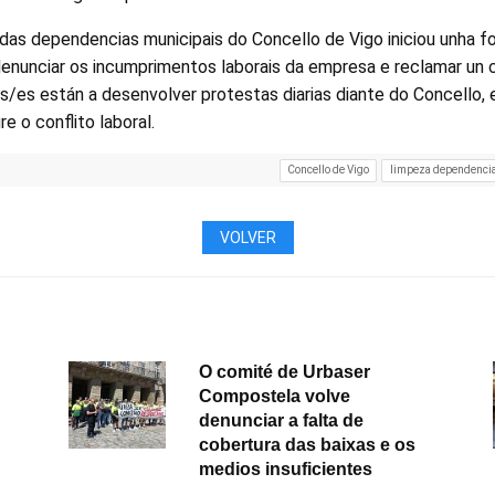
das dependencias municipais do Concello de Vigo iniciou unha fo
denunciar os incumprimentos laborais da empresa e reclamar un 
as/es están a desenvolver protestas diarias diante do Concello, 
 o conflito laboral.
Concello de Vigo
limpeza dependencia
VOLVER
O comité de Urbaser
Compostela volve
denunciar a falta de
cobertura das baixas e os
medios insuficientes