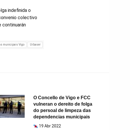
lga indefinida o
convenio colectivo
e continuarán
s municipais Vigo
Urbaser
O Concello de Vigo e FCC
vulneran o dereito de folga
do persoal de limpeza das
dependencias municipais
19 Abr 2022