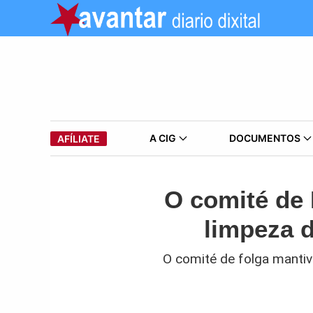
A CIG
DOCUMENTOS
AFÍLIATE
O comité de 
limpeza 
O comité de folga mantiv