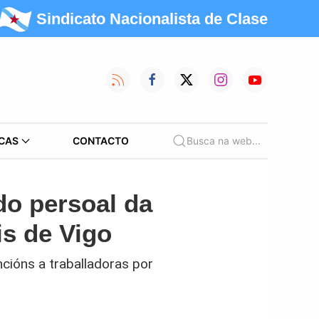
Sindicato Nacionalista de Clase
CAS
CONTACTO
Busca na web...
do persoal da
s de Vigo
cións a traballadoras por