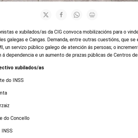
nistas e xubilados/as da CIG convoca mobilizacións para o vinde
des galegas e Cangas. Demanda, entre outras cuestións, que se 
I, un servizo público galego de atención ás persoas; o increme
n á dependencia e un aumento de prazas públicas de Centros de 
ctivo xubilados/as
nte do INSS
unta
rzaiz
te do Concello
o INSS