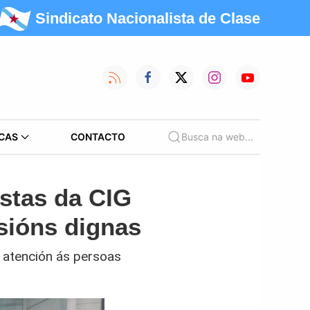
Sindicato Nacionalista de Clase
CAS
CONTACTO
Busca na web...
istas da CIG
sións dignas
 atención ás persoas