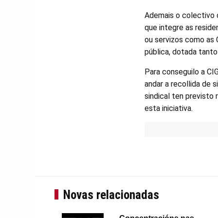
Ademais o colectivo 
que integre as reside
ou servizos como as C
pública, dotada tant
Para conseguilo a CIG
andar a recollida de 
sindical ten previsto
esta iniciativa.
Novas relacionadas