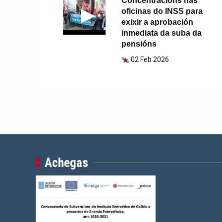
Concentracións nas
oficinas do INSS para
exixir a aprobación
inmediata da suba da
pensións
02 Feb 2026
Achegas