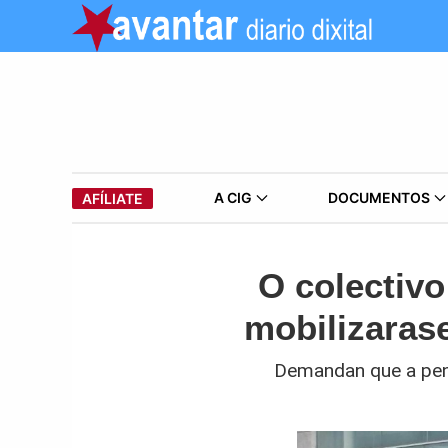
A CIG
DOCUMENTOS
AFÍLIATE
O colectivo
mobilizaras
Demandan que a pens