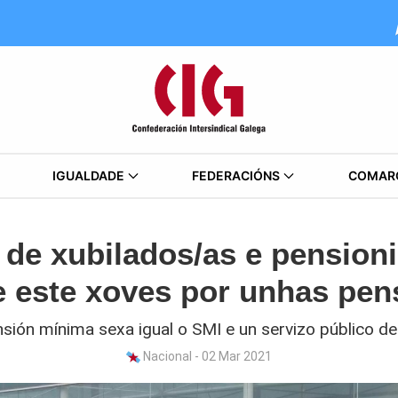
IGUALDADE
FEDERACIÓNS
COMAR
 de xubilados/as e pension
e este xoves por unhas pen
ión mínima sexa igual o SMI e un servizo público de
Nacional - 02 Mar 2021