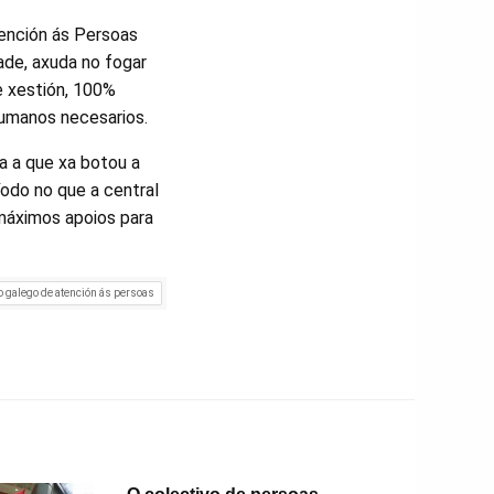
ención ás Persoas
dade, axuda no fogar
e xestión, 100%
humanos necesarios.
a a que xa botou a
íodo no que a central
 máximos apoios para
 galego de atención ás persoas