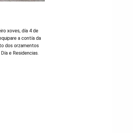
iro xoves, día 4 de
equipare a contía da
nto dos orzamentos
Día e Residencias.