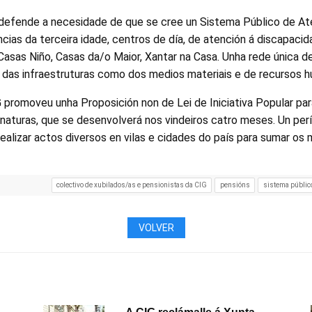
defende a necesidade de que se cree un Sistema Público de At
ncias da terceira idade, centros de día, de atención á discapaci
asas Niño, Casas da/o Maior, Xantar na Casa. Unha rede única d
o das infraestruturas como dos medios materiais e de recursos 
 promoveu unha Proposición non de Lei de Iniciativa Popular par
sinaturas, que se desenvolverá nos vindeiros catro meses. Un per
 realizar actos diversos en vilas e cidades do país para sumar os
colectivo de xubilados/as e pensionistas da CIG
pensións
sistema público
VOLVER