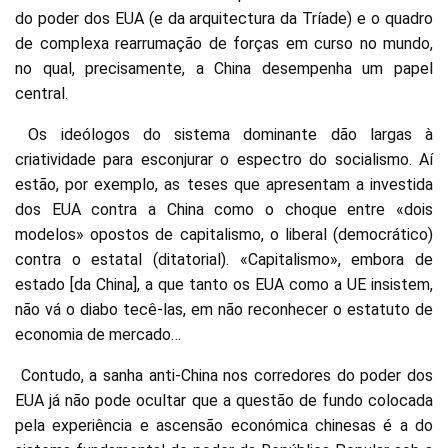
do poder dos EUA (e da arquitectura da Tríade) e o quadro
de complexa rearrumação de forças em curso no mundo,
no qual, precisamente, a China desempenha um papel
central.
Os ideólogos do sistema dominante dão largas à
criatividade para esconjurar o espectro do socialismo. Aí
estão, por exemplo, as teses que apresentam a investida
dos EUA contra a China como o choque entre «dois
modelos» opostos de capitalismo, o liberal (democrático)
contra o estatal (ditatorial). «Capitalismo», embora de
estado [da China], a que tanto os EUA como a UE insistem,
não vá o diabo tecê-las, em não reconhecer o estatuto de
economia de mercado…
Contudo, a sanha anti-China nos corredores do poder dos
EUA já não pode ocultar que a questão de fundo colocada
pela experiência e ascensão económica chinesas é a do