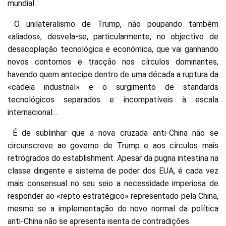
mundial.
O unilateralismo de Trump, não poupando também
«aliados», desvela-se, particularmente, no objectivo de
desacoplação tecnológica e económica, que vai ganhando
novos contornos e tracção nos círculos dominantes,
havendo quem antecipe dentro de uma década a ruptura da
«cadeia industrial» e o surgimento de standards
tecnológicos separados e incompatíveis à escala
internacional…
É de sublinhar que a nova cruzada anti-China não se
circunscreve ao governo de Trump e aos círculos mais
retrógrados do establishment. Apesar da pugna intestina na
classe dirigente e sistema de poder dos EUA, é cada vez
mais consensual no seu seio a necessidade imperiosa de
responder ao «repto estratégico» representado pela China,
mesmo se a implementação do novo normal da política
anti-China não se apresenta isenta de contradições.