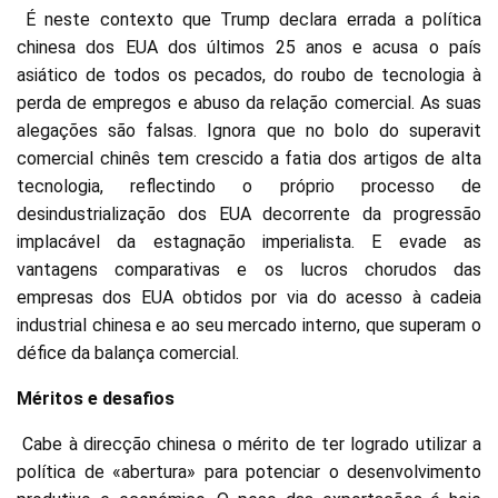
É neste contexto que Trump declara errada a política
chinesa dos EUA dos últimos 25 anos e acusa o país
asiático de todos os pecados, do roubo de tecnologia à
perda de empregos e abuso da relação comercial. As suas
alegações são falsas. Ignora que no bolo do superavit
comercial chinês tem crescido a fatia dos artigos de alta
tecnologia, reflectindo o próprio processo de
desindustrialização dos EUA decorrente da progressão
implacável da estagnação imperialista. E evade as
vantagens comparativas e os lucros chorudos das
empresas dos EUA obtidos por via do acesso à cadeia
industrial chinesa e ao seu mercado interno, que superam o
défice da balança comercial.
Méritos e desafios
Cabe à direcção chinesa o mérito de ter logrado utilizar a
política de «abertura» para potenciar o desenvolvimento