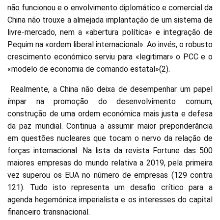
não funcionou e o envolvimento diplomático e comercial da
China não trouxe a almejada implantação de um sistema de
livre-mercado, nem a «abertura política» e integração de
Pequim na «ordem liberal internacional». Ao invés, o robusto
crescimento económico serviu para «legitimar» o PCC e o
«modelo de economia de comando estatal»(2).
Realmente, a China não deixa de desempenhar um papel
ímpar na promoção do desenvolvimento comum,
construção de uma ordem económica mais justa e defesa
da paz mundial. Continua a assumir maior preponderância
em questões nucleares que tocam o nervo da relação de
forças internacional. Na lista da revista Fortune das 500
maiores empresas do mundo relativa a 2019, pela primeira
vez superou os EUA no número de empresas (129 contra
121). Tudo isto representa um desafio crítico para a
agenda hegemónica imperialista e os interesses do capital
financeiro transnacional.