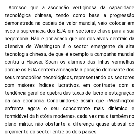
Acresce que a ascensão vertiginosa da capacidade
tecnológica chinesa, tendo como base a progressão
demonstrada na cadeia de valor mundial, veio colocar em
risco a supremacia dos EUA em sectores chave para a sua
hegemonia. Não é por acaso que um dos alvos centrais da
ofensiva de Washington é o sector emergente da alta
tecnologia chinesa, de que é exemplo a campanha mundial
contra a Huawei. Soam os alarmes das linhas vermelhas
porque os EUA sentem ameaçada a posição dominante dos
seus monopólios tecnológicos, representando os sectores
com maiores índices lucrativos, em contraste com a
tendência geral de quebra das taxas de lucro e estagnação
da sua economia. Concluindo-se assim que «Washington
enfrenta agora o seu concorrente mais dinâmico e
formidável da história moderna», cada vez mais também no
plano militar, não obstante a diferença quase abissal do
orçamento do sector entre os dois países.