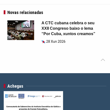
Novas relacionadas
A CTC cubana celebra o seu
XXII Congreso baixo o lema
“Por Cuba, xuntos creamos”
28 Xun 2026
Achegas