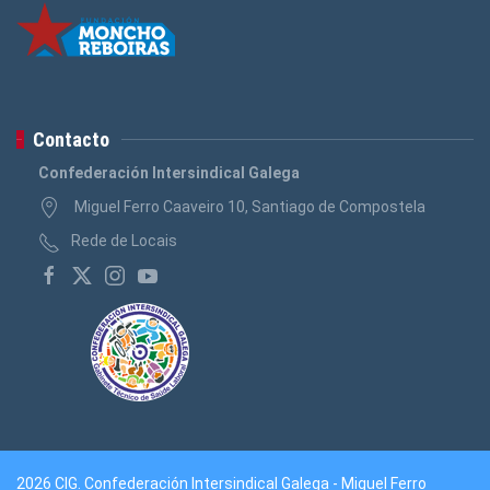
Contacto
Confederación Intersindical Galega
Miguel Ferro Caaveiro 10, Santiago de Compostela
Rede de Locais
2026 CIG. Confederación Intersindical Galega - Miguel Ferro