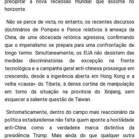
precipitar a nova recessão mundial que assoma no
horizonte.
Não se perca de vista, no entanto, os recentes discursos
doutrinários de Pompeo e Pence relativos à ameaça da
China, de uma obcecada retórica agressiva, confirmando
que o imperialismo se prepara para uma confrontação de
longo termo. Simultaneamente, os EUA não desistem das
medidas discriminatórias de excepção na frente
tecnológica e a campanha geral anti-chinesa prossegue em
crescendo, desde a ingerência aberta em Hong Kong e a
velha «causa» do Tibete, à densa cortina de manipulação
em torno da situação na província do Xinjiang, sem
esquecer a saliente questão de Taiwan.
Sintomaticamente, dentro do campo mais reaccionário da
política estadunidense não falta quem aponte a hostilidade
anti-China como a verdadeira marca distintiva da
presidência Trump. Mais ainda do que qualquer outra