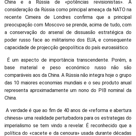
China e a Rússia de «potências revisionistas». A
consideração da Rússia como principal ameaça da NATO na
recente Cimeira de Londres confirma que a principal
preocupação com Moscovo se prende, acima de tudo, com
a conservação do arsenal de dissuasão estratégica do
poder russo face ao militarismo dos EUA, e consequente
capacidade de projecção geopolítica do país euroasiático.
É um aspecto de importância transcendente. Porém, a
base material e peso económico russo não são
comparáveis aos da China. A Rússia não integra hoje o grupo
das 10 maiores economias mundiais e o seu produto anual
representa aproximadamente um nono do PIB nominal da
China.
A verdade é que ao fim de 40 anos de «reforma e abertura
chinesa» uma realidade perturbadora para os estrategas do
imperialismo se tem vindo a revelar. É reconhecido que a
política do «cacete e da cenoura» usada durante décadas