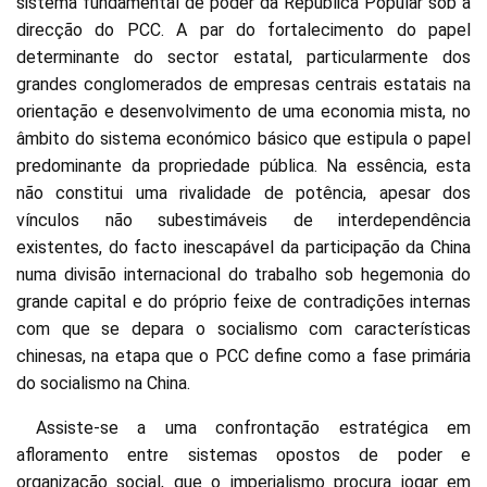
sistema fundamental de poder da República Popular sob a
direcção do PCC. A par do fortalecimento do papel
determinante do sector estatal, particularmente dos
grandes conglomerados de empresas centrais estatais na
orientação e desenvolvimento de uma economia mista, no
âmbito do sistema económico básico que estipula o papel
predominante da propriedade pública. Na essência, esta
não constitui uma rivalidade de potência, apesar dos
vínculos não subestimáveis de interdependência
existentes, do facto inescapável da participação da China
numa divisão internacional do trabalho sob hegemonia do
grande capital e do próprio feixe de contradições internas
com que se depara o socialismo com características
chinesas, na etapa que o PCC define como a fase primária
do socialismo na China.
Assiste-se a uma confrontação estratégica em
afloramento entre sistemas opostos de poder e
organização social, que o imperialismo procura jogar em