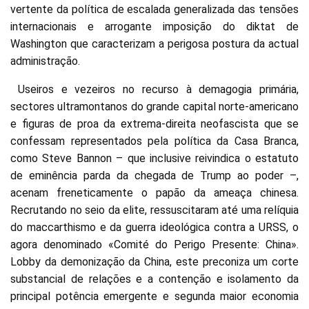
vertente da política de escalada generalizada das tensões
internacionais e arrogante imposição do diktat de
Washington que caracterizam a perigosa postura da actual
administração.
Useiros e vezeiros no recurso à demagogia primária,
sectores ultramontanos do grande capital norte-americano
e figuras de proa da extrema-direita neofascista que se
confessam representados pela política da Casa Branca,
como Steve Bannon – que inclusive reivindica o estatuto
de eminência parda da chegada de Trump ao poder –,
acenam freneticamente o papão da ameaça chinesa.
Recrutando no seio da elite, ressuscitaram até uma relíquia
do maccarthismo e da guerra ideológica contra a URSS, o
agora denominado «Comité do Perigo Presente: China».
Lobby da demonização da China, este preconiza um corte
substancial de relações e a contenção e isolamento da
principal potência emergente e segunda maior economia