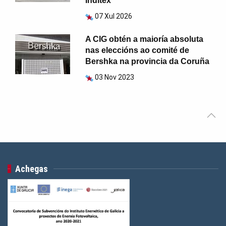
Inditex
07 Xul 2026
A CIG obtén a maioría absoluta
nas eleccións ao comité de
Bershka na provincia da Coruña
03 Nov 2023
Achegas