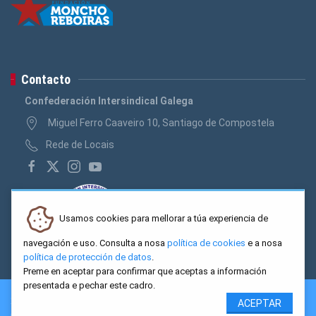
Contacto
Confederación Intersindical Galega
Miguel Ferro Caaveiro 10, Santiago de Compostela
Rede de Locais
Usamos cookies para mellorar a túa experiencia de
navegación e uso. Consulta a nosa
política de cookies
e a nosa
política de protección de datos
.
Preme en aceptar para confirmar que aceptas a información
presentada e pechar este cadro.
2026 CIG. Confederación Intersindical Galega - Miguel Ferro
ACEPTAR
Caaveiro 10, Santiago de Compostela