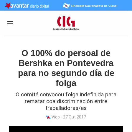
Sindicato Nacionalista de Clase
O 100% do persoal de
Bershka en Pontevedra
para no segundo día de
folga
O comité convocou folga indefinida para
rematar coa discriminación entre
traballadoras/es
Vigo - 27 Out 2017