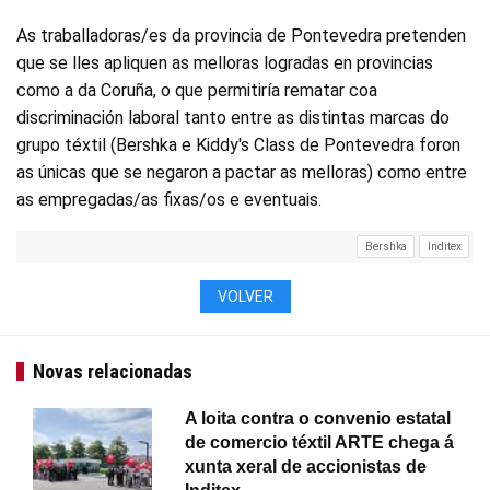
As traballadoras/es da provincia de Pontevedra pretenden
que se lles apliquen as melloras logradas en provincias
como a da Coruña, o que permitiría rematar coa
discriminación laboral tanto entre as distintas marcas do
grupo téxtil (Bershka e Kiddy's Class de Pontevedra foron
as únicas que se negaron a pactar as melloras) como entre
as empregadas/as fixas/os e eventuais.
Bershka
Inditex
VOLVER
Novas relacionadas
A loita contra o convenio estatal
de comercio téxtil ARTE chega á
xunta xeral de accionistas de