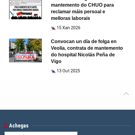
mantemento do CHUO para
reclamar máis persoal e
melloras laborais
15 Xan 2026
Convocan un día de folga en
Veolia, contrata de mantemento
do hospital Nicolás Peña de
Vigo
13 Out 2025
Achegas