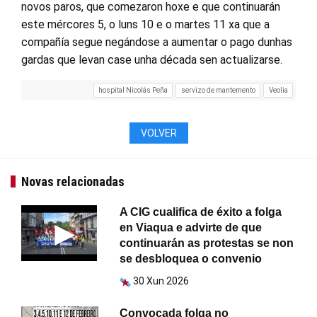
novos paros, que comezaron hoxe e que continuarán
este mércores 5, o luns 10 e o martes 11 xa que a
compañía segue negándose a aumentar o pago dunhas
gardas que levan case unha década sen actualizarse.
hospital Nicolás Peña
servizo de mantemento
Veolia
VOLVER
Novas relacionadas
A CIG cualifica de éxito a folga
en Viaqua e advirte de que
continuarán as protestas se non
se desbloquea o convenio
30 Xun 2026
Convocada folga no