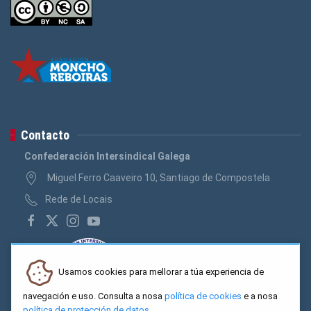
Contacto
Confederación Intersindical Galega
Miguel Ferro Caaveiro 10, Santiago de Compostela
Rede de Locais
Usamos cookies para mellorar a túa experiencia de
navegación e uso. Consulta a nosa
política de cookies
e a nosa
política de protección de datos
.