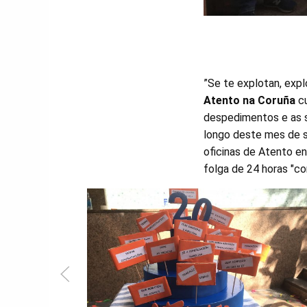
”Se te explotan, exp
Atento na Coruña
cu
despedimentos e as sa
longo deste mes de s
oficinas de Atento en
folga de 24 horas "co