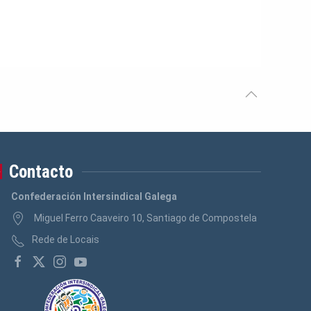
Contacto
Confederación Intersindical Galega
Miguel Ferro Caaveiro 10, Santiago de Compostela
Rede de Locais