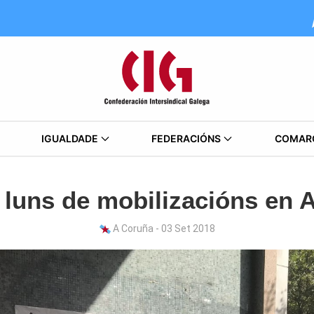
IGUALDADE
FEDERACIÓNS
COMAR
luns de mobilizacións en 
A Coruña - 03 Set 2018