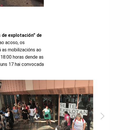
 de explotación” de
ao acoso, os
 as mobilizacións ao
 18:00 horas dende as
 luns 17 hai convocada