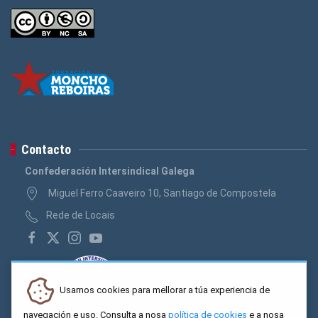
Contacto
Confederación Intersindical Galega
Miguel Ferro Caaveiro 10, Santiago de Compostela
Rede de Locais
Usamos cookies para mellorar a túa experiencia de
navegación e uso. Consulta a nosa
política de cookies
e a nosa