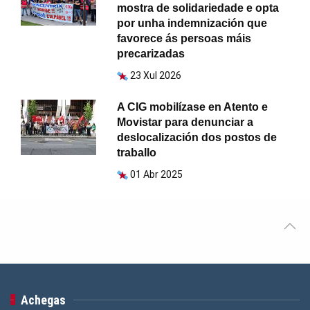
mostra de solidariedade e opta
por unha indemnización que
favorece ás persoas máis
precarizadas
23 Xul 2026
A CIG mobilízase en Atento e
Movistar para denunciar a
deslocalización dos postos de
traballo
01 Abr 2025
Achegas