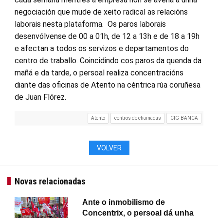
negociación que mude de xeito radical as relacións
laborais nesta plataforma. Os paros laborais
desenvólvense de 00 a 01h, de 12 a 13h e de 18 a 19h
e afectan a todos os servizos e departamentos do
centro de traballo. Coincidindo cos paros da quenda da
mañá e da tarde, o persoal realiza concentracións
diante das oficinas de Atento na céntrica rúa coruñesa
de Juan Flórez.
Atento
centros de chamadas
CIG-BANCA
VOLVER
Novas relacionadas
Ante o inmobilismo de
Concentrix, o persoal dá unha