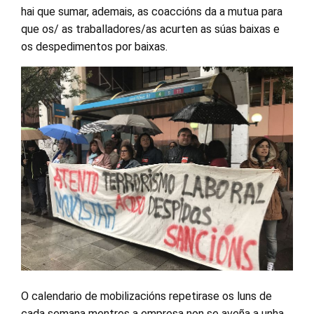
hai que sumar, ademais, as coaccións da a mutua para
que os/ as traballadores/as acurten as súas baixas e
os despedimentos por baixas.
O calendario de mobilizacións repetirase os luns de
cada semana mentres a empresa non se aveña a unha