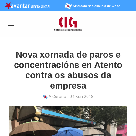
Sindicato Nacionalista de Clase
Nova xornada de paros e
concentracións en Atento
contra os abusos da
empresa
A Coruña - 04 Xun 2018