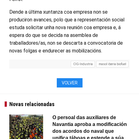
Dende a última xuntanza coa empresa non se
produciron avances, polo que a representación social
estuda solicitar unha nova reunión coa empresa e, á
espera do que se decida na asemblea de
traballadores/as, non se descarta a convocatoria de
novas folgas e endurecer as mobilizacións.
CIG-Industria
masol iberia biofuel
VOLVER
Novas relacionadas
O persoal das auxiliares de
Navantia aproba a modificación
dos acordos do naval que
unifica táboas e estende a súa