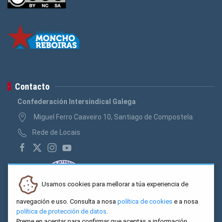
Contacto
Confederación Intersindical Galega
Miguel Ferro Caaveiro 10, Santiago de Compostela
Rede de Locais
Usamos cookies para mellorar a túa experiencia de
navegación e uso. Consulta a nosa
política de cookies
e a nosa
política de protección de datos
.
Preme en aceptar para confirmar que aceptas a información