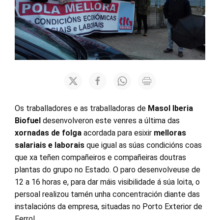
Os traballadores e as traballadoras de
Masol Iberia
Biofuel
desenvolveron este venres a última das
xornadas de folga
acordada para esixir
melloras
salariais e laborais
que igual as súas condicións coas
que xa teñen compañeiros e compañeiras doutras
plantas do grupo no Estado. O paro desenvolveuse de
12 a 16 horas e, para dar máis visibilidade á súa loita, o
persoal realizou tamén unha concentración diante das
instalacións da empresa, situadas no Porto Exterior de
Ferrol.