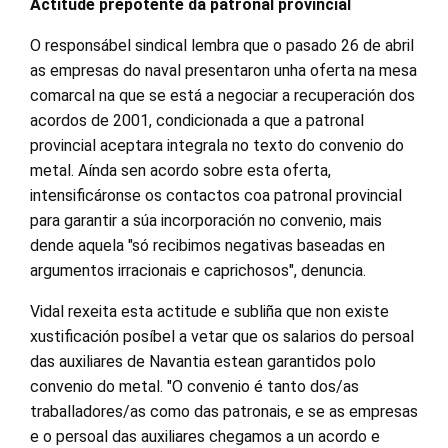
Actitude prepotente da patronal provincial
O responsábel sindical lembra que o pasado 26 de abril
as empresas do naval presentaron unha oferta na mesa
comarcal na que se está a negociar a recuperación dos
acordos de 2001, condicionada a que a patronal
provincial aceptara integrala no texto do convenio do
metal. Aínda sen acordo sobre esta oferta,
intensificáronse os contactos coa patronal provincial
para garantir a súa incorporación no convenio, mais
dende aquela "só recibimos negativas baseadas en
argumentos irracionais e caprichosos", denuncia.
Vidal rexeita esta actitude e subliña que non existe
xustificación posíbel a vetar que os salarios do persoal
das auxiliares de Navantia estean garantidos polo
convenio do metal. "O convenio é tanto dos/as
traballadores/as como das patronais, e se as empresas
e o persoal das auxiliares chegamos a un acordo e