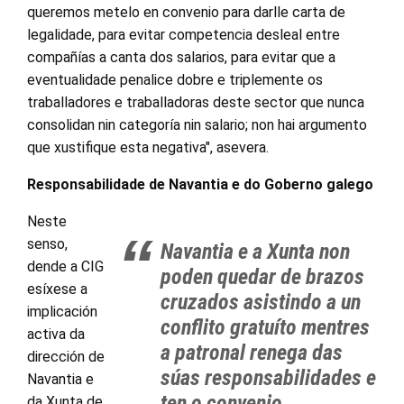
queremos metelo en convenio para darlle carta de
legalidade, para evitar competencia desleal entre
compañías a canta dos salarios, para evitar que a
eventualidade penalice dobre e triplemente os
traballadores e traballadoras deste sector que nunca
consolidan nin categoría nin salario; non hai argumento
que xustifique esta negativa", asevera.
Responsabilidade de Navantia e do Goberno galego
Neste
senso,
Navantia e a Xunta non
dende a CIG
poden quedar de brazos
esíxese a
cruzados asistindo a un
implicación
conflito gratuíto mentres
activa da
a patronal renega das
dirección de
súas responsabilidades e
Navantia e
ten o convenio
da Xunta de