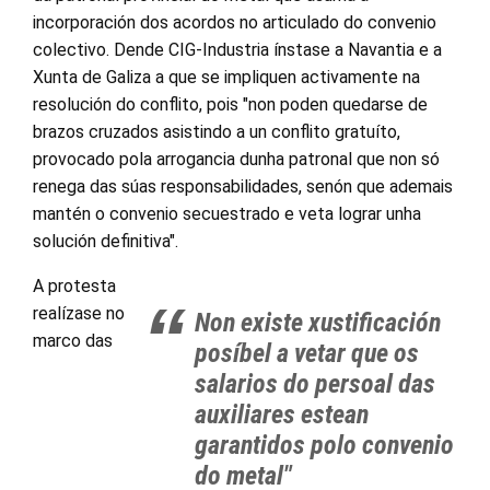
incorporación dos acordos no articulado do convenio
colectivo. Dende CIG-Industria ínstase a Navantia e a
Xunta de Galiza a que se impliquen activamente na
resolución do conflito, pois "non poden quedarse de
brazos cruzados asistindo a un conflito gratuíto,
provocado pola arrogancia dunha patronal que non só
renega das súas responsabilidades, senón que ademais
mantén o convenio secuestrado e veta lograr unha
solución definitiva".
A protesta
realízase no
Non existe xustificación
marco das
posíbel a vetar que os
salarios do persoal das
auxiliares estean
garantidos polo convenio
do metal"