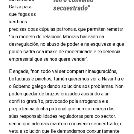
Galiza para
secuestrado"
que fagas as
xestións
precisas coas cúpulas patronais, que permitan rematar
"cun modelo de relacións laborais baseado na
desregulación, no abuso de poder e na esquiveza e que
pouco cadra coa imaxe de modernidade e excelencia
empresarial que se nos quere vender".
E engade, "non todo vai ser compartir inauguracións,
botaduras e pinchos, tamén queremos ver a Navantia e
o Goberno galego dando solucións aos problemas. Non
poden quedar de brazos cruzados asistindo a un
conflito gratuíto, provocado pola arrogancia e a
prepotencia dunha patronal que non só renega das
súas responsabilidades reguladoras para co sector,
senón que ademais mantén o convenio secuestrado, e
veta a solución que lle demandamos conxuntamente