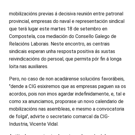
mobilizacións previas á decisiva reunión entre patronal
provincial, empresas do naval e representación sindical
que terá lugar este martes 18 de setembro en
Compostela, coa mediación do Consello Galego de
Relacións Laborais. Neste encontro, as centrais
sindicais esperan unha resposta positiva ás xustas
reivindicacións do persoal, que permita pór fin á longa
loita nas auxiliares.
Pero, no caso de non acadárense solucións favorábeis,
"dende a CIG esixiremos que as empresas paguen xa os
acordos, pois non imos agardar indefinidamente, e, tal e
como xa anunciamos, proporase un novo calendario de
mobilizacións nas asembleas, e mesmo a convocatoria
de folga", advirte o secretario comarcal da CIG-
Industria, Vicente Vidal.