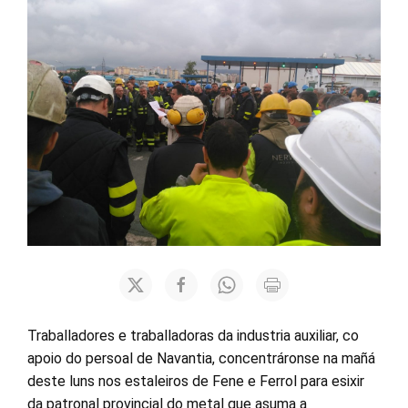
Traballadores e traballadoras da industria auxiliar, co
apoio do persoal de Navantia, concentráronse na mañá
deste luns nos estaleiros de Fene e Ferrol para esixir
da patronal provincial do metal que asuma a