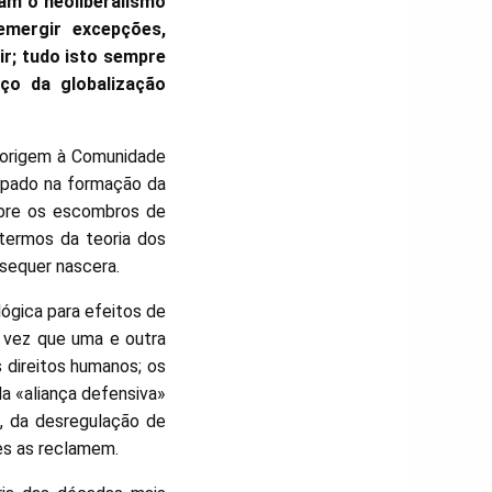
ram o neoliberalismo
emergir excepções,
ir; tudo isto sempre
ço da globalização
 origem à Comunidade
cipado na formação da
sobre os escombros de
 termos da teoria dos
sequer nascera.
lógica para efeitos de
 vez que uma e outra
 direitos humanos; os
a «aliança defensiva»
, da desregulação de
ses as reclamem.