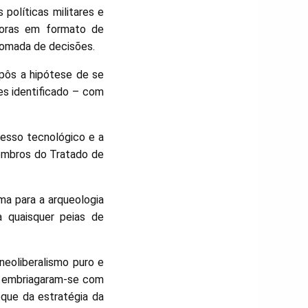
políticas militares e
adoras em formato de
 tomada de decisões.
pôs a hipótese de se
es identificado – com
resso tecnológico e a
membros do Tratado de
ma para a arqueologia
a quaisquer peias de
neoliberalismo puro e
, embriagaram-se com
oque da estratégia da