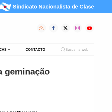
Sindicato Nacionalista de Clase
CAS
CONTACTO
Busca na web...
ha geminação