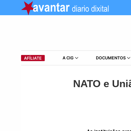
A CIG
DOCUMENTOS
AFÍLIATE
NATO e Uniã