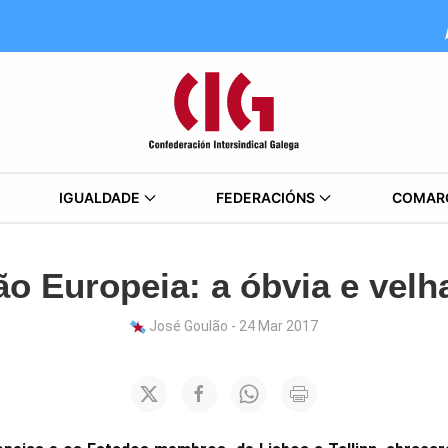
IGUALDADE
FEDERACIÓNS
COMAR
o Europeia: a óbvia e vel
José Goulão - 24 Mar 2017