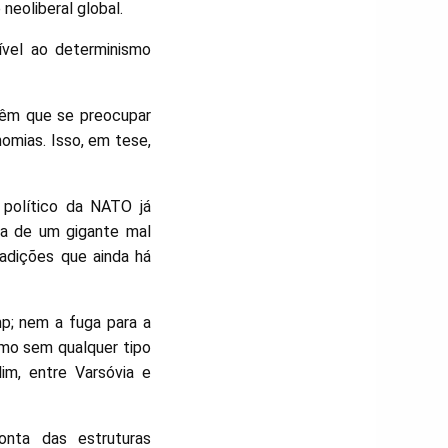
neoliberal global.
ível ao determinismo
 têm que se preocupar
omias. Isso, em tese,
 político da NATO já
ra de um gigante mal
adições que ainda há
p; nem a fuga para a
smo sem qualquer tipo
im, entre Varsóvia e
onta das estruturas