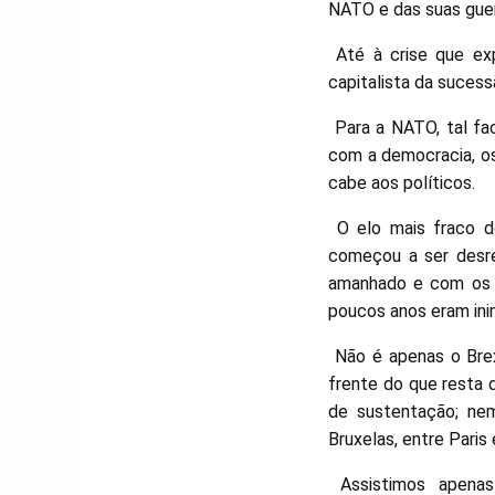
NATO e das suas guerr
Até à crise que exp
capitalista da suces
Para a NATO, tal fac
com a democracia, os
cabe aos políticos.
O elo mais fraco do
começou a ser desre
amanhado e com os p
poucos anos eram ini
Não é apenas o Brex
frente do que resta 
de sustentação; nem
Bruxelas, entre Paris
Assistimos apenas 