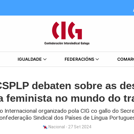
IGUALDADE
FEDERACIÓNS
COMAR
CSPLP debaten sobre as de
ta feminista no mundo do tr
 Internacional organizado pola CIG co gallo do Secre
onfederação Sindical dos Países de Língua Portugue
Nacional - 27 Set 2024