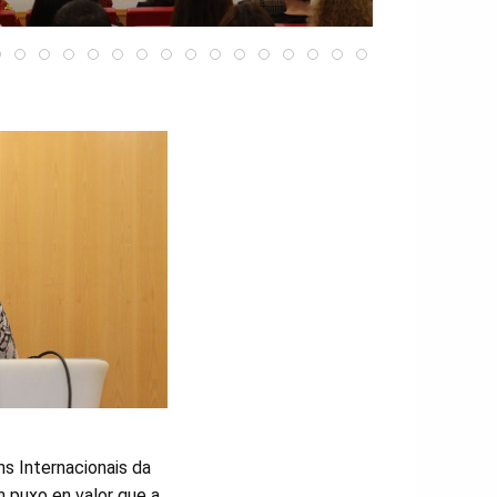
ns Internacionais da
en puxo en valor que a