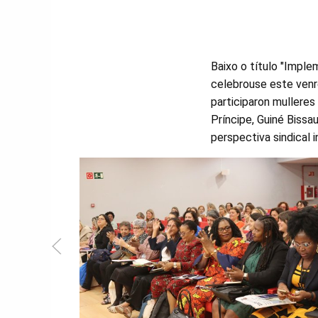
Baixo o título "Imple
celebrouse este venr
participaron mulleres
Príncipe, Guiné Biss
perspectiva sindical i