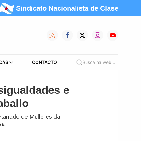
Sindicato Nacionalista de Clase
CAS
CONTACTO
Busca na web...
sigualdades e
aballo
tariado de Mulleres da
sa