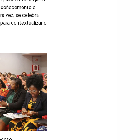
 recoñecemento e
ira vez, se celebra
“para contextualizar o
roceso