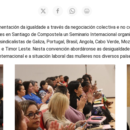
mentación da igualdade a través da negociación colectiva e no c
es en Santiago de Compostela un Seminario Internacional organ
 sindicalistas de Galiza, Portugal, Brasil, Angola, Cabo Verde, M
au e Timor Leste. Nesta convención abordáronse as desigualdad
nternacional e a situación laboral das mulleres nos diversos país