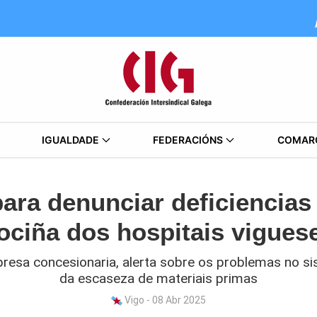
IGUALDADE
FEDERACIÓNS
COMAR
ara denunciar deficiencias
ociña dos hospitais vigues
presa concesionaria, alerta sobre os problemas no si
da escaseza de materiais primas
Vigo - 08 Abr 2025