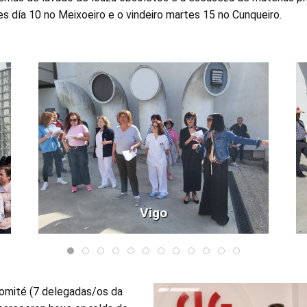
s día 10 no Meixoeiro e o vindeiro martes 15 no Cunqueiro.
Vigo
omité (7 delegadas/os da