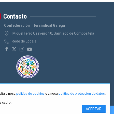
Contacto
Confederación Intersindical Galega
Miguel Ferro Caaveiro 10, Santiago de Compostela
Rede de Locais
ulta a nosa
política de cookies
e a nosa
política de protección de datos
.
e cadro.
ACEPTAR