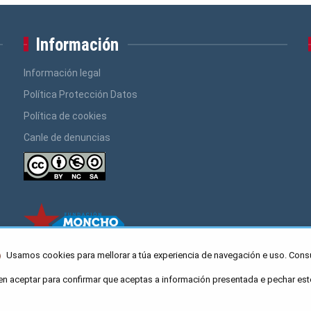
Información
Información legal
Política Protección Datos
Política de cookies
Canle de denuncias
Usamos cookies para mellorar a túa experiencia de navegación e uso. Cons
en aceptar para confirmar que aceptas a información presentada e pechar est
ro Caaveiro 10, Santiago de Compostela