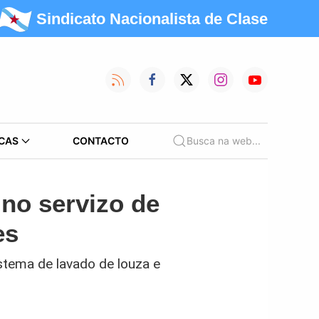
Sindicato Nacionalista de Clase
CAS
CONTACTO
Busca na web...
 no servizo de
es
stema de lavado de louza e