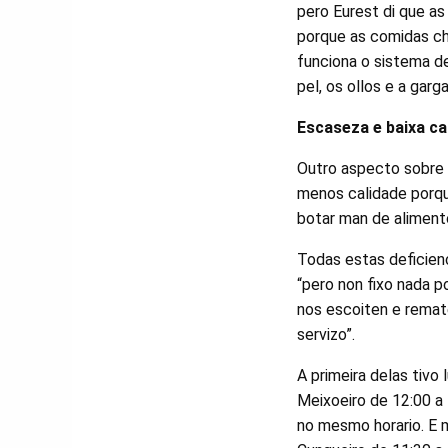
pero Eurest di que a
porque as comidas c
funciona o sistema de
pel, os ollos e a garga
Escaseza e baixa ca
Outro aspecto sobre 
menos calidade porqu
botar man de aliment
Todas estas deficien
“pero non fixo nada p
nos escoiten e remat
servizo”.
A primeira delas tivo
Meixoeiro de 12:00 a
no mesmo horario. E 