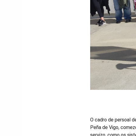
O cadro de persoal de
Peña de Vigo, comezou
servizo, como os sis