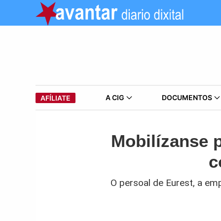
A CIG
DOCUMENTOS
AFÍLIATE
Mobilízanse p
c
O persoal de Eurest, a em