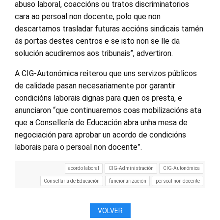
abuso laboral, coaccións ou tratos discriminatorios
cara ao persoal non docente, polo que non
descartamos trasladar futuras accións sindicais tamén
ás portas destes centros e se isto non se lle da
solución acudiremos aos tribunais”, advertiron.
A CIG-Autonómica reiterou que uns servizos públicos
de calidade pasan necesariamente por garantir
condicións laborais dignas para quen os presta, e
anunciaron “que continuaremos coas mobilizacións ata
que a Consellería de Educación abra unha mesa de
negociación para aprobar un acordo de condicións
laborais para o persoal non docente”.
acordo laboral
CIG-Administración
CIG-Autonómica
Consellaría de Educación
funcionarización
persoal non docente
VOLVER