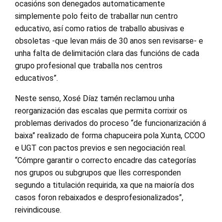
ocasións son denegados automaticamente
simplemente polo feito de traballar nun centro
educativo, así como ratios de traballo abusivas e
obsoletas -que levan máis de 30 anos sen revisarse- e
unha falta de delimitación clara das funcións de cada
grupo profesional que traballa nos centros
educativos”.
Neste senso, Xosé Díaz tamén reclamou unha
reorganización das escalas que permita corrixir os
problemas derivados do proceso “de funcionarización á
baixa” realizado de forma chapuceira pola Xunta, CCOO
e UGT con pactos previos e sen negociación real.
“Cómpre garantir o correcto encadre das categorías
nos grupos ou subgrupos que lles corresponden
segundo a titulación requirida, xa que na maioría dos
casos foron rebaixados e desprofesionalizados”,
reivindicouse.