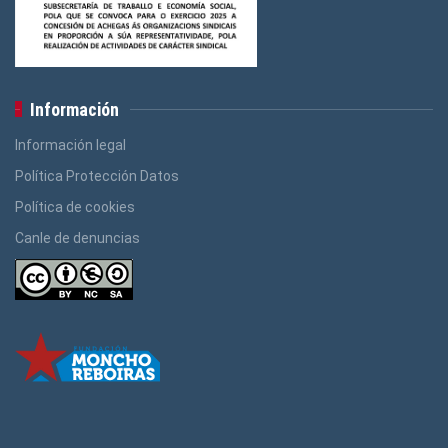
Información
Información legal
Política Protección Datos
Política de cookies
Canle de denuncias