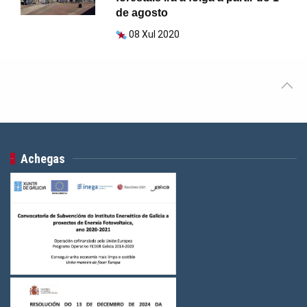
de agosto
08 Xul 2020
Achegas