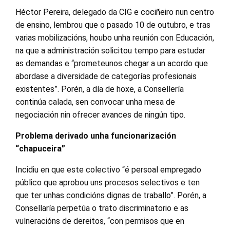
Héctor Pereira, delegado da CIG e cociñeiro nun centro
de ensino, lembrou que o pasado 10 de outubro, e tras
varias mobilizacións, houbo unha reunión con Educación,
na que a administración solicitou tempo para estudar
as demandas e “prometeunos chegar a un acordo que
abordase a diversidade de categorías profesionais
existentes”. Porén, a día de hoxe, a Consellería
continúa calada, sen convocar unha mesa de
negociación nin ofrecer avances de ningún tipo.
Problema derivado unha funcionarización
“chapuceira”
Incidiu en que este colectivo “é persoal empregado
público que aprobou uns procesos selectivos e ten
que ter unhas condicións dignas de traballo”. Porén, a
Consellaría perpetúa o trato discriminatorio e as
vulneracións de dereitos, “con permisos que en