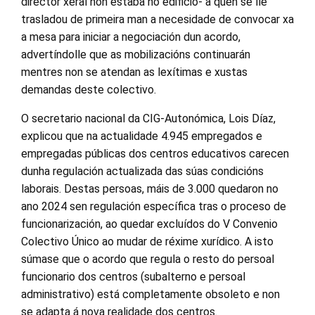
director xeral non estaba no edificio- a quen se lle
trasladou de primeira man a necesidade de convocar xa
a mesa para iniciar a negociación dun acordo,
advertíndolle que as mobilizacións continuarán
mentres non se atendan as lexítimas e xustas
demandas deste colectivo.
O secretario nacional da CIG-Autonómica, Lois Díaz,
explicou que na actualidade 4.945 empregados e
empregadas públicas dos centros educativos carecen
dunha regulación actualizada das súas condicións
laborais. Destas persoas, máis de 3.000 quedaron no
ano 2024 sen regulación específica tras o proceso de
funcionarización, ao quedar excluídos do V Convenio
Colectivo Único ao mudar de réxime xurídico. A isto
súmase que o acordo que regula o resto do persoal
funcionario dos centros (subalterno e persoal
administrativo) está completamente obsoleto e non
se adapta á nova realidade dos centros.