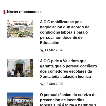
Novas relacionadas
A CIG mobilizarase pola
negociación dun acordo de
condicións laborais para o
persoal non docente de
Educación
11 Mar 2026
A CIG pide a Valedora que
garanta que o persoal cociñeiro
dos comedores escolares da
Xunta teña titulación técnica
02 Xun 2025
O persoal técnico do servizo de
prevención de incendios
forestais irá á folga a partir do 1