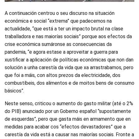
A continuación centrou o seu discurso na situación
económica e social “extrema” que padecemos na
actualidade, “que está a ter un impacto brutal na clase
traballadora e nas maiorías sociais” porque aos efectos da
crise económica sumáronse as consecuencias da
pandemia, “e agora estase a aproveitar a guerra para
xustificar a aplicación de políticas económicas que non dan
solución a unha carestía da vida que xa arrastrabamos, pero
que foi a máis, con altos prezos da electricidade, dos
combustíbeis, dos alimentos e de moitos bens de consumo
básicos”.
Neste senso, criticou o aumento do gasto militar (até o 2%
do PIB) anunciado por un Goberno español “supostamente
de esquerdas”, pero que gasta máis en armamento que en
medidas para acabar cos “efectos devastadores” que a
carestía da vida está a causar nas maiorías sociais. Fronte a