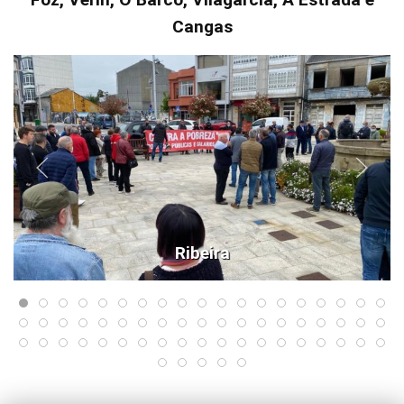
Cangas
Ribeira