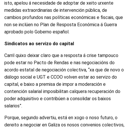
isto, apelou á necesidade de adoptar de xeito urxente
medidas extraordinarias de intervención pública, de
cambios profundos nas políticas económicas e fiscais, que
non se inclúen no Plan de Resposta Económica á Guerra
aprobado polo Goberno español.
Sindicatos ao servizo do capital
Carril quixo deixar claro que a resposta á crise tampouco
pode estar no Pacto de Rendas e nas negociacións do
acordo estatal de negociación colectiva, “xa que de novo o
diálogo social e UGT e CCOO volven estar ao servizo do
capital, e baixo a premisa de impor a moderación e
contención salarial imposibilitan calquera recuperación do
poder adquisitivo e contribúen a consolidar os baixos
salarios”.
Porque, segundo advertiu, está en xogo o noso futuro, o
dereito a negociar en Galiza os nosos convenios colectivos,