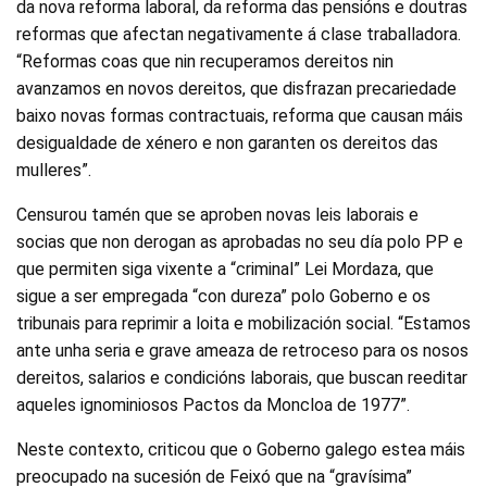
da nova reforma laboral, da reforma das pensións e doutras
reformas que afectan negativamente á clase traballadora.
“Reformas coas que nin recuperamos dereitos nin
avanzamos en novos dereitos, que disfrazan precariedade
baixo novas formas contractuais, reforma que causan máis
desigualdade de xénero e non garanten os dereitos das
mulleres”.
Censurou tamén que se aproben novas leis laborais e
socias que non derogan as aprobadas no seu día polo PP e
que permiten siga vixente a “criminal” Lei Mordaza, que
sigue a ser empregada “con dureza” polo Goberno e os
tribunais para reprimir a loita e mobilización social. “Estamos
ante unha seria e grave ameaza de retroceso para os nosos
dereitos, salarios e condicións laborais, que buscan reeditar
aqueles ignominiosos Pactos da Moncloa de 1977”.
Neste contexto, criticou que o Goberno galego estea máis
preocupado na sucesión de Feixó que na “gravísima”