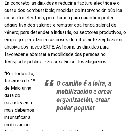
En concreto, as dirixidas a reducir a factura eléctrica e o
custe dos combustíbeis; medidas de intervención pública
no sector eléctrico; pero tamén para garantir o poder
adquisitivo dos salarios e rematar coa fenda salarial de
xénero; para defender a industria, os sectores produtivos, o
emprego; pero tamén os nosos dereitos ante a aplicación
abusiva dos novos ERTE. Así como as dirixidas para
favorecer e abaratar a mobilidade das persoas no
transporte público e a conxelación dos alugueiros.
“Por todo isto,
facemos do 1º
O camiño é a loita, a
de Maio unha
mobilización e crear
data de
organización, crear
reivindicación,
poder popular
mais debemos
intensificar a
mobilización