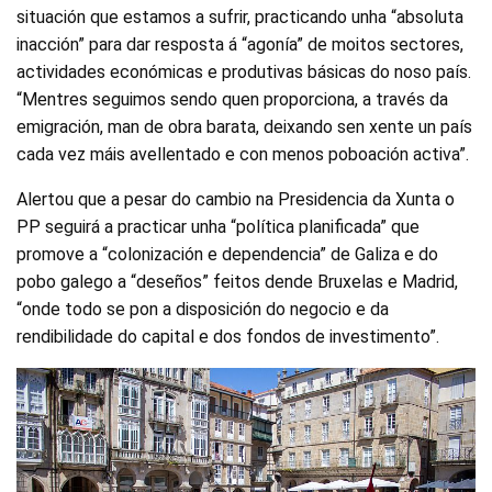
situación que estamos a sufrir, practicando unha “absoluta
inacción” para dar resposta á “agonía” de moitos sectores,
actividades económicas e produtivas básicas do noso país.
“Mentres seguimos sendo quen proporciona, a través da
emigración, man de obra barata, deixando sen xente un país
cada vez máis avellentado e con menos poboación activa”.
Alertou que a pesar do cambio na Presidencia da Xunta o
PP seguirá a practicar unha “política planificada” que
promove a “colonización e dependencia” de Galiza e do
pobo galego a “deseños” feitos dende Bruxelas e Madrid,
“onde todo se pon a disposición do negocio e da
rendibilidade do capital e dos fondos de investimento”.