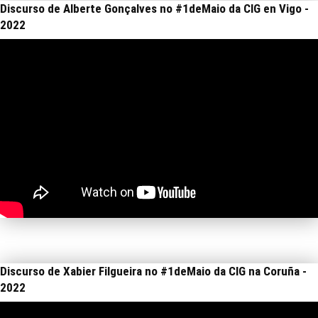
Discurso de Alberte Gonçalves no #1deMaio da CIG en Vigo -
2022
Discurso de Xabier Filgueira no #1deMaio da CIG na Coruña -
2022