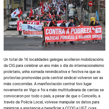
Un total de 16 localidades galegas acolleron mobilizacións
da CIG para celebrar un ano máis o día do internacionalismo
proletario,
unha xornada reivindicativa e festiva na que as
protestas promovidas pola central sindical volveron ser as
máis concorridas. A manifestación central tivo lugar
novamente en Vigo e foi a máis multitudinaria de cantas se
convocaron por todo o país, a pesar de que o Concello, a
través da Policía Local, volvese manipular os datos para
minimizar a asistencia e beneficiar a CCOO e UGT, cuxa