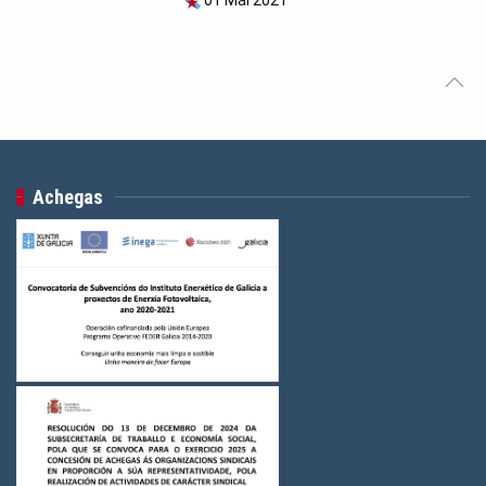
01 Mai 2021
Achegas