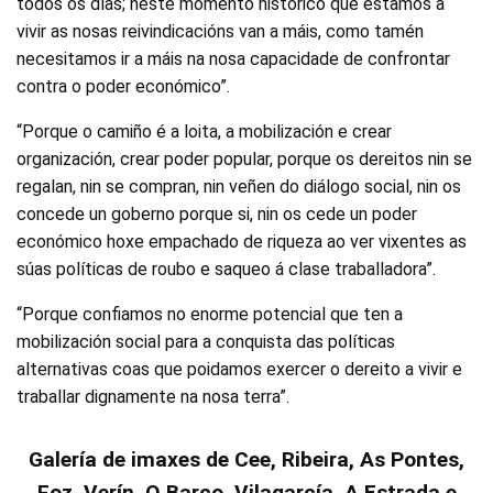
todos os días; neste momento histórico que estamos a
vivir as nosas reivindicacións van a máis, como tamén
necesitamos ir a máis na nosa capacidade de confrontar
contra o poder económico”.
“Porque o camiño é a loita, a mobilización e crear
organización, crear poder popular, porque os dereitos nin se
regalan, nin se compran, nin veñen do diálogo social, nin os
concede un goberno porque si, nin os cede un poder
económico hoxe empachado de riqueza ao ver vixentes as
súas políticas de roubo e saqueo á clase traballadora”.
“Porque confiamos no enorme potencial que ten a
mobilización social para a conquista das políticas
alternativas coas que poidamos exercer o dereito a vivir e
traballar dignamente na nosa terra”.
Galería de imaxes de Cee, Ribeira, As Pontes,
Foz, Verín, O Barco, Vilagarcía, A Estrada e