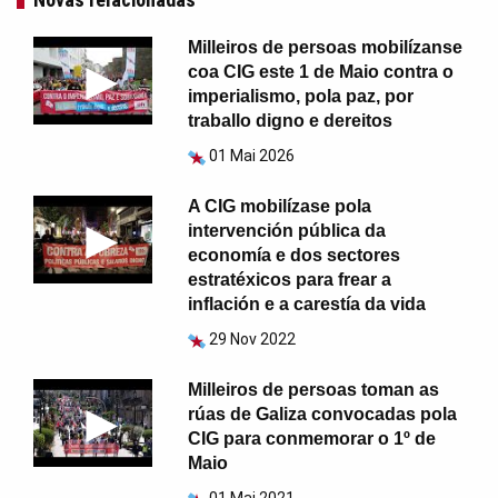
Milleiros de persoas mobilízanse
coa CIG este 1 de Maio contra o
imperialismo, pola paz, por
traballo digno e dereitos
01 Mai 2026
A CIG mobilízase pola
intervención pública da
economía e dos sectores
estratéxicos para frear a
inflación e a carestía da vida
29 Nov 2022
Milleiros de persoas toman as
rúas de Galiza convocadas pola
CIG para conmemorar o 1º de
Maio