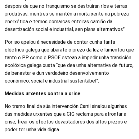
despois de que no franquismo se destruíran ríos e terras
produtivas, mentres se mantén a moita xente na pobreza
enerxética e temos comarcas enteiras camiño da
desertización social e industrial, sen plans alternativos”.
Por iso apelou á necesidade de contar cunha tarifa
eléctrica galega que abarate o prezo da luz e lamentou que
tanto o PP como o PSOE estean a impedir unha transición
ecolóxica galega xusta “que dea unha alternativa de futuro,
de benestar e dun verdadeiro desenvolvemento
económico, social e industrial sustentábel”.
Medidas urxentes contra a crise
No tramo final da súa intervención Carril sinalou algunhas
das medidas urxentes que a CIG reclama para afrontar a
crise, frear os efectos devastadores dos altos prezos e
poder ter unha vida digna.