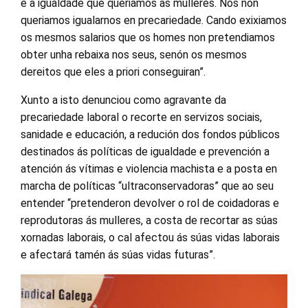
é a igualdade que queriamos as mulleres. Nós non
queriamos igualarnos en precariedade. Cando exixiamos
os mesmos salarios que os homes non pretendiamos
obter unha rebaixa nos seus, senón os mesmos
dereitos que eles a priori conseguiran”.
Xunto a isto denunciou como agravante da
precariedade laboral o recorte en servizos sociais,
sanidade e educación, a redución dos fondos públicos
destinados ás políticas de igualdade e prevención a
atención ás vítimas e violencia machista e a posta en
marcha de políticas “ultraconservadoras” que ao seu
entender “pretenderon devolver o rol de coidadoras e
reprodutoras ás mulleres, a costa de recortar as súas
xornadas laborais, o cal afectou ás súas vidas laborais
e afectará tamén ás súas vidas futuras”.