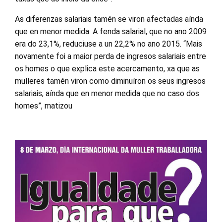
As diferenzas salariais tamén se viron afectadas aínda
que en menor medida. A fenda salarial, que no ano 2009
era do 23,1%, reduciuse a un 22,2% no ano 2015. “Mais
novamente foi a maior perda de ingresos salariais entre
os homes o que explica este acercamento, xa que as
mulleres tamén viron como diminuíron os seus ingresos
salariais, aínda que en menor medida que no caso dos
homes”, matizou