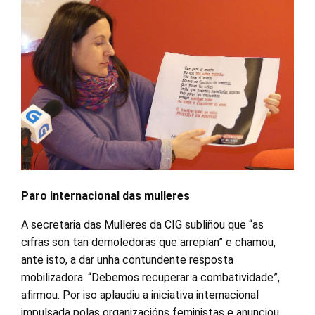
Paro internacional das mulleres
A secretaria das Mulleres da CIG subliñou que “as
cifras son tan demoledoras que arrepían” e chamou,
ante isto, a dar unha contundente resposta
mobilizadora. “Debemos recuperar a combatividade”,
afirmou. Por iso aplaudiu a iniciativa internacional
impulsada polas organizacións feministas e anunciou