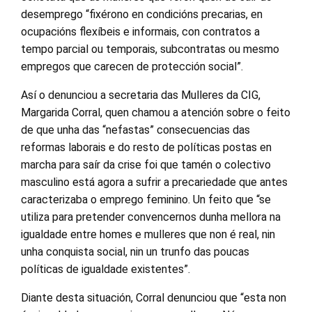
desemprego “fixérono en condicións precarias, en
ocupacións flexíbeis e informais, con contratos a
tempo parcial ou temporais, subcontratas ou mesmo
empregos que carecen de protección social”.
Así o denunciou a secretaria das Mulleres da CIG,
Margarida Corral, quen chamou a atención sobre o feito
de que unha das “nefastas” consecuencias das
reformas laborais e do resto de políticas postas en
marcha para saír da crise foi que tamén o colectivo
masculino está agora a sufrir a precariedade que antes
caracterizaba o emprego feminino. Un feito que “se
utiliza para pretender convencernos dunha mellora na
igualdade entre homes e mulleres que non é real, nin
unha conquista social, nin un trunfo das poucas
políticas de igualdade existentes”.
Diante desta situación, Corral denunciou que “esta non