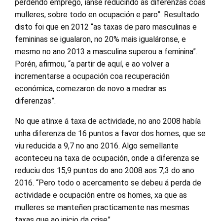
perdendo emprego, íanse reducindo as diferenzas coas
mulleres, sobre todo en ocupación e paro”. Resultado
disto foi que en 2012 “as taxas de paro masculinas e
femininas se igualaron, no 20% mais igualáronse, e
mesmo no ano 2013 a masculina superou a feminina”.
Porén, afirmou, “a partir de aquí, e ao volver a
incrementarse a ocupación coa recuperación
económica, comezaron de novo a medrar as
diferenzas”.
No que atinxe á taxa de actividade, no ano 2008 había
unha diferenza de 16 puntos a favor dos homes, que se
viu reducida a 9,7 no ano 2016. Algo semellante
aconteceu na taxa de ocupación, onde a diferenza se
reduciu dos 15,9 puntos do ano 2008 aos 7,3 do ano
2016. “Pero todo o acercamento se debeu á perda de
actividade e ocupación entre os homes, xa que as
mulleres se manteñen practicamente nas mesmas
taxas que ao inicio da crise”.