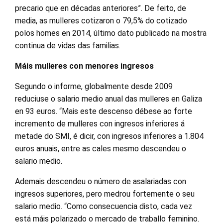
precario que en décadas anteriores”. De feito, de
media, as mulleres cotizaron o 79,5% do cotizado
polos homes en 2014, último dato publicado na mostra
continua de vidas das familias.
Máis mulleres con menores ingresos
Segundo o informe, globalmente desde 2009
reduciuse o salario medio anual das mulleres en Galiza
en 93 euros. “Mais este descenso débese ao forte
incremento de mulleres con ingresos inferiores á
metade do SMI, é dicir, con ingresos inferiores a 1.804
euros anuais, entre as cales mesmo descendeu o
salario medio.
Ademais descendeu o número de asalariadas con
ingresos superiores, pero medrou fortemente o seu
salario medio. “Como consecuencia disto, cada vez
está máis polarizado o mercado de traballo feminino.