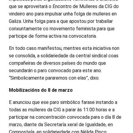
que se aproveitará o Encontro de Mulleres da CIG do
vindeiro ano para impulsar unha folga de mulleres en
Galiza. Unha folga para a que apostou por traballar
conxuntamente co movemento feminista para que
participe de forma activa na convocatoria.
En todo caso manifestou, mentres esta iniciativa non
se consolida, a solidariedade da central sindical coas
compañeiras de diversos países do mundo que
secundarán o paro convocado para este ano.
“Simbolicamente pararemos con elas”, dixo.
Mobilizacións do 8 de marzo
E anunciou que ese paro simbólico farase instando a
todas as mulleres da CIG a parar ás 11:00 horas e a
participar na concentración convocada para o día 8 de
marzo, diante da Secretaría xeral de Igualdade, en
Compostela, en solidariedade con Nélida Pisco,