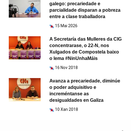
galego: precariedade e
parcialidade disparan a pobreza
entre a clase traballadora
15 Mai 2026
A Secretaría das Mulleres da CIG
concentrarase, o 22-N, nos
Xulgados de Compostela baixo
o lema #NinUnhaMáis
16 Nov 2018
Avanza a precariedade, diminúe
o poder adquisitivo e
increméntanse as
desigualdades en Galiza
10 Xan 2018