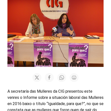
A secretaría das Mulleres da CIG presentou este
venres o Informe sobre a situación laboral das Mulleres
en 2016 baixo o título “Igualdade, para que?”, no que se
constata que as mulleres que foron quen de saír do