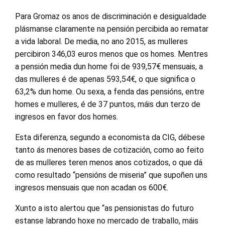
Para Gromaz os anos de discriminación e desigualdade
plásmanse claramente na pensión percibida ao rematar
a vida laboral. De media, no ano 2015, as mulleres
percibiron 346,03 euros menos que os homes. Mentres
a pensión media dun home foi de 939,57€ mensuais, a
das mulleres é de apenas 593,54€, o que significa o
63,2% dun home. Ou sexa, a fenda das pensións, entre
homes e mulleres, é de 37 puntos, máis dun terzo de
ingresos en favor dos homes.
Esta diferenza, segundo a economista da CIG, débese
tanto ás menores bases de cotización, como ao feito
de as mulleres teren menos anos cotizados, o que dá
como resultado “pensións de miseria” que supoñen uns
ingresos mensuais que non acadan os 600€.
Xunto a isto alertou que “as pensionistas do futuro
estanse labrando hoxe no mercado de traballo, máis