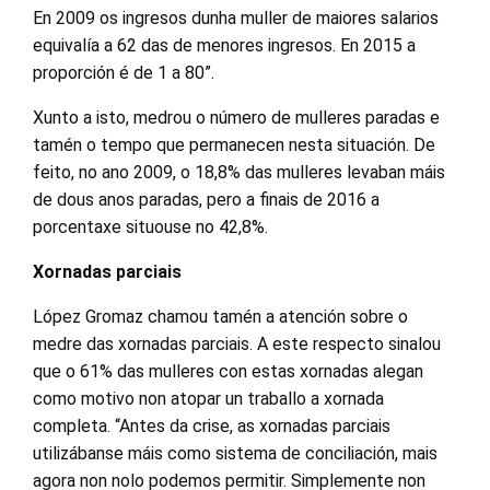
En 2009 os ingresos dunha muller de maiores salarios
equivalía a 62 das de menores ingresos. En 2015 a
proporción é de 1 a 80”.
Xunto a isto, medrou o número de mulleres paradas e
tamén o tempo que permanecen nesta situación. De
feito, no ano 2009, o 18,8% das mulleres levaban máis
de dous anos paradas, pero a finais de 2016 a
porcentaxe situouse no 42,8%.
Xornadas parciais
López Gromaz chamou tamén a atención sobre o
medre das xornadas parciais. A este respecto sinalou
que o 61% das mulleres con estas xornadas alegan
como motivo non atopar un traballo a xornada
completa. “Antes da crise, as xornadas parciais
utilizábanse máis como sistema de conciliación, mais
agora non nolo podemos permitir. Simplemente non