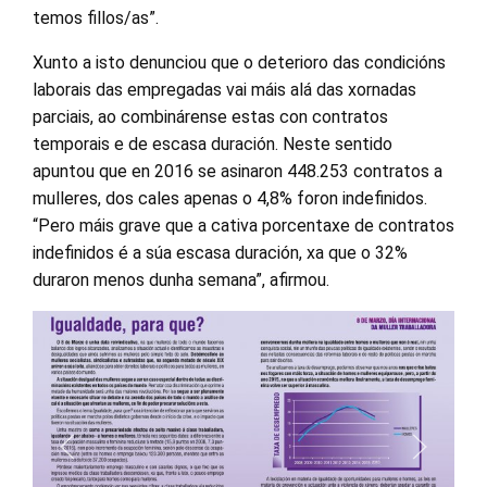
temos fillos/as”.
Xunto a isto denunciou que o deterioro das condicións
laborais das empregadas vai máis alá das xornadas
parciais, ao combinárense estas con contratos
temporais e de escasa duración. Neste sentido
apuntou que en 2016 se asinaron 448.253 contratos a
mulleres, dos cales apenas o 4,8% foron indefinidos.
“Pero máis grave que a cativa porcentaxe de contratos
indefinidos é a súa escasa duración, xa que o 32%
duraron menos dunha semana”, afirmou.