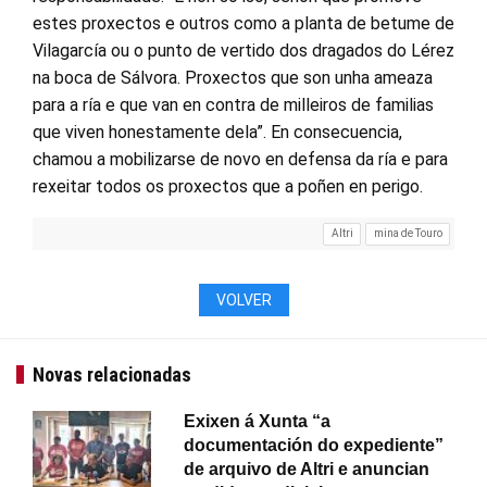
estes proxectos e outros como a planta de betume de
Vilagarcía ou o punto de vertido dos dragados do Lérez
na boca de Sálvora. Proxectos que son unha ameaza
para a ría e que van en contra de milleiros de familias
que viven honestamente dela”. En consecuencia,
chamou a mobilizarse de novo en defensa da ría e para
rexeitar todos os proxectos que a poñen en perigo.
Altri
mina de Touro
VOLVER
Novas relacionadas
Exixen á Xunta “a
documentación do expediente”
de arquivo de Altri e anuncian