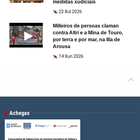
medidas xudiciais
22 Xul 2026
Milleiros de persoas claman
contra Altri e a Mina de Touro,
por terra e por mar, na Illa de
Arousa
14 Xun 2026
Achegas