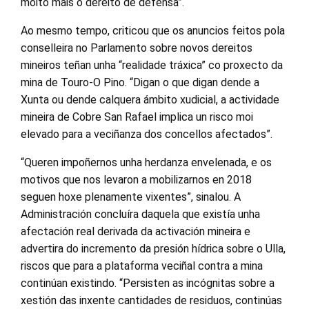
moito máis o dereito de defensa”.
Ao mesmo tempo, criticou que os anuncios feitos pola
conselleira no Parlamento sobre novos dereitos
mineiros teñan unha “realidade tráxica” co proxecto da
mina de Touro-O Pino. “Digan o que digan dende a
Xunta ou dende calquera ámbito xudicial, a actividade
mineira de Cobre San Rafael implica un risco moi
elevado para a veciñanza dos concellos afectados”.
“Queren impoñernos unha herdanza envelenada, e os
motivos que nos levaron a mobilizarnos en 2018
seguen hoxe plenamente vixentes”, sinalou. A
Administración concluíra daquela que existía unha
afectación real derivada da activación mineira e
advertira do incremento da presión hídrica sobre o Ulla,
riscos que para a plataforma veciñal contra a mina
continúan existindo. “Persisten as incógnitas sobre a
xestión das inxente cantidades de residuos, continúas