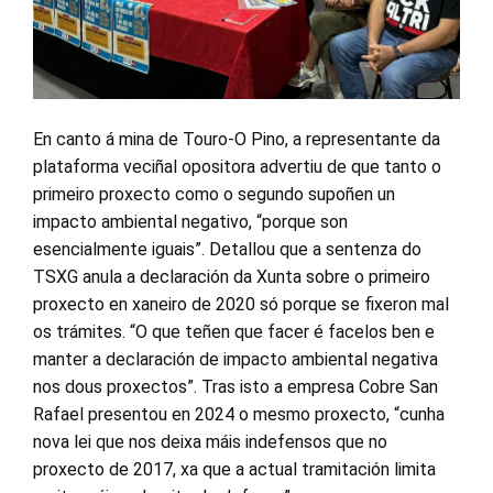
En canto á mina de Touro-O Pino, a representante da
plataforma veciñal opositora advertiu de que tanto o
primeiro proxecto como o segundo supoñen un
impacto ambiental negativo, “porque son
esencialmente iguais”. Detallou que a sentenza do
TSXG anula a declaración da Xunta sobre o primeiro
proxecto en xaneiro de 2020 só porque se fixeron mal
os trámites. “O que teñen que facer é facelos ben e
manter a declaración de impacto ambiental negativa
nos dous proxectos”. Tras isto a empresa Cobre San
Rafael presentou en 2024 o mesmo proxecto, “cunha
nova lei que nos deixa máis indefensos que no
proxecto de 2017, xa que a actual tramitación limita