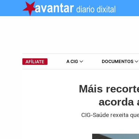
A CIG
DOCUMENTOS
AFÍLIATE
Máis recort
acorda 
CIG-Saúde rexeita que