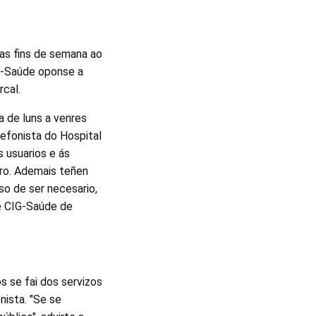
as fins de semana ao
IG-Saúde oponse a
rcal.
a de luns a venres
efonista do Hospital
 usuarios e ás
tro. Ademais teñen
so de ser necesario,
e CIG-Saúde de
 se fai dos servizos
nista. "Se se