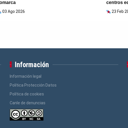
omarca
centros e
03 Ago 2026
23 Feb 2
Información
Información legal
Política Protección Datos
Política de cookies
Canle de denuncias