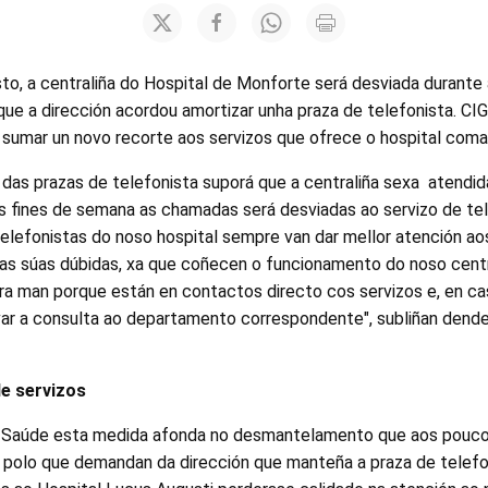
o, a centraliña do Hospital de Monforte será desviada durante 
que a dirección acordou amortizar unha praza de telefonista. C
 sumar un novo recorte aos servizos que ofrece o hospital coma
das prazas de telefonista suporá que a centraliña sexa atendid
 fines de semana as chamadas será desviadas ao servizo de tel
elefonistas do noso hospital sempre van dar mellor atención aos
n as súas dúbidas, xa que coñecen o funcionamento do noso cen
ra man porque están en contactos directo cos servizos e, en ca
ar a consulta ao departamento correspondente", subliñan dend
e servizos
 Saúde esta medida afonda no desmantelamento que aos poucos
, polo que demandan da dirección que manteña a praza de telefo