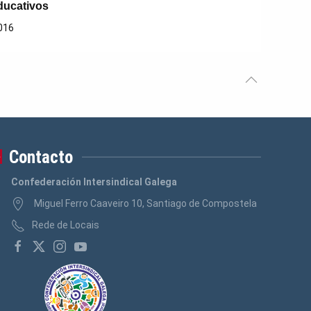
ducativos
016
Contacto
Confederación Intersindical Galega
Miguel Ferro Caaveiro 10, Santiago de Compostela
Rede de Locais