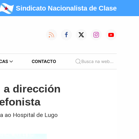
Sindicato Nacionalista de Clase
CAS
CONTACTO
Busca na web...
 a dirección
efonista
na ao Hospital de Lugo