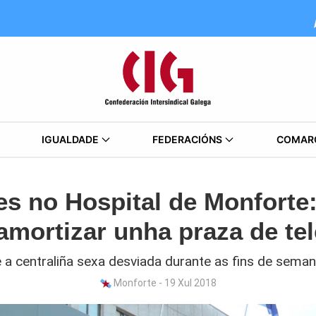
IGUALDADE
FEDERACIÓNS
COMAR
es no Hospital de Monforte:
amortizar unha praza de tel
 a centraliña sexa desviada durante as fins de sema
Monforte - 19 Xul 2018