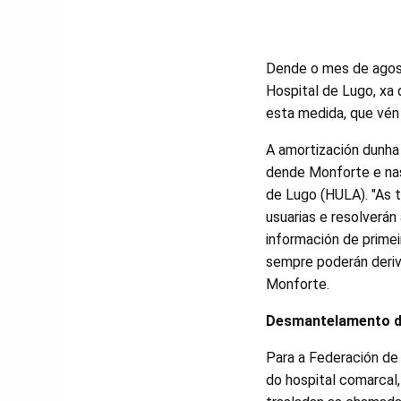
Dende o mes de agost
Hospital de Lugo, xa 
esta medida, que vén
A amortización dunha 
dende Monforte e nas
de Lugo (HULA). "As t
usuarias e resolverá
información de primei
sempre poderán deriv
Monforte.
Desmantelamento d
Para a Federación de
do hospital comarcal