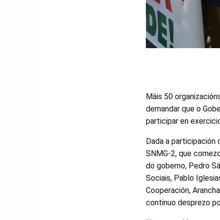
Máis 50 organizacións
demandar que o Gober
participar en exercicio
Dada a participación
SNMG-2, que comezou 
do goberno, Pedro Sá
Sociais, Pablo Iglesi
Cooperación, Arancha
continuo desprezo pol