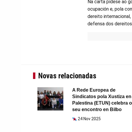
Na carta pídese ao g
ocupación e, pola con
dereito internacional
defensa dos dereito
Novas relacionadas
A Rede Europea de
Sindicatos pola Xustiza en
Palestina (ETUN) celebra o
seu encontro en Bilbo
24 Nov 2025