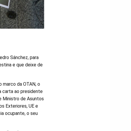
Pedro Sánchez, para
stina e que deixe de
no marco da OTAN, o
a carta ao presidente
e Ministro de Asuntos
os Exteriores, UE e
ia ocupante, o seu