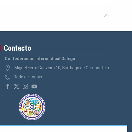
Contacto
Confederación Intersindical Galega
Miguel Ferro Caaveiro 10, Santiago de Compostela
Rede de Locais