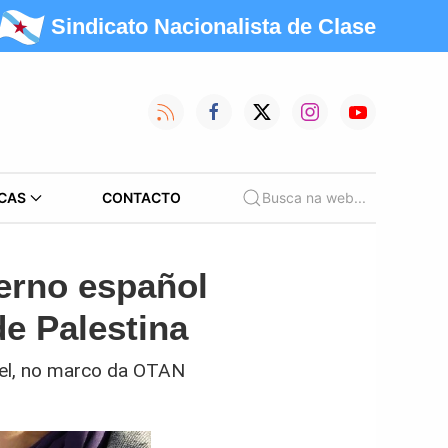
Sindicato Nacionalista de Clase
CAS
CONTACTO
Busca na web...
erno español
e Palestina
ael, no marco da OTAN