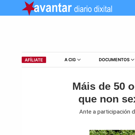
A CIG
DOCUMENTOS
AFÍLIATE
Máis de 50 
que non se
Ante a participación