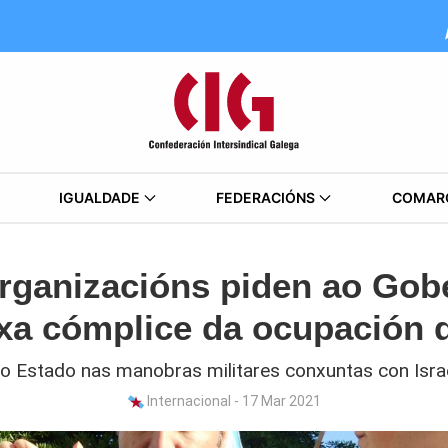
IGUALDADE
FEDERACIÓNS
COMAR
organizacións piden ao Gob
xa cómplice da ocupación d
 do Estado nas manobras militares conxuntas con Isr
Internacional - 17 Mar 2021