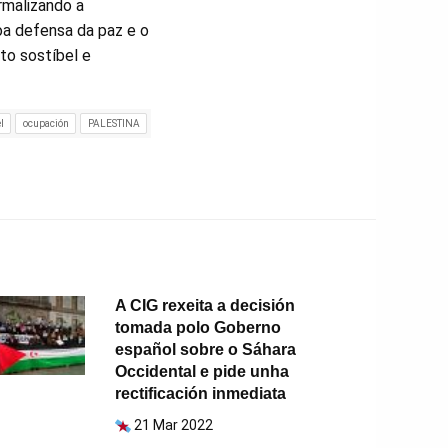
rmalizando a
coa defensa da paz e o
to sostíbel e
l
ocupación
PALESTINA
A CIG rexeita a decisión
tomada polo Goberno
español sobre o Sáhara
Occidental e pide unha
rectificación inmediata
21 Mar 2022