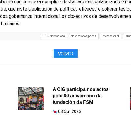
oberno que non sexa cómplice destas accións colaborando e no
tra, que inste a aplicación de políticas eficaces e coherentes 
, coa gobernanza internacional, os obxectivos de desenvolvemen
s humanos.
CIG-Internacional
dereitos dos pobos
Internacional
israe
VOLVER
A CIG participa nos actos
polo 80 aniversario da
fundación da FSM
08 Out 2025