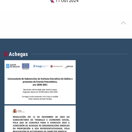
11 Out 2024
Achegas