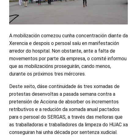
A mobilización comezou cunha concentración diante da
Xerencia e despois o persoal saíu en manifestación
arredor do hospital. Non obstante, ante a falta de
movementos por parte da empresa, o comité informou
que as mobilizacións proseguirán, cando menos,
durante os próximos tres mércores.
Deste xeito, dáse continuidade ás tres xornadas de
protestas desenvoltas a pasada semana contra a
pretensión de Acciona de absorber os incrementos
retributivos e a redución da xornada anual pactados
para o persoal do SERGAS, a través das melloras que
as traballadoras e traballadores da limpeza do HUAC xa
conseguiran hai unha década por sentenza xudicial.