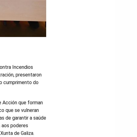
ontra Incendios
ración, presentaron
l o cumprimento do
e Acción que forman
co que se vulneran
as de garantir a saúde
a aos poderes
 Xunta de Galiza.