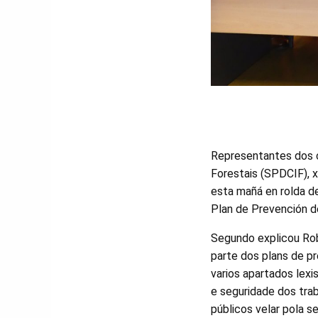
Representantes dos c
Forestais (SPDCIF), 
esta mañá en rolda d
Plan de Prevención d
Segundo explicou Rob
parte dos plans de pr
varios apartados lexi
e seguridade dos tra
públicos velar pola s