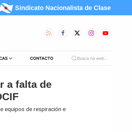
Sindicato Nacionalista de Clase
CAS
CONTACTO
Busca na web...
 a falta de
DCIF
e equipos de respiración e