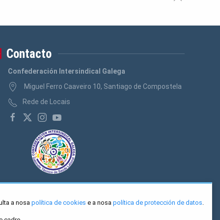
Contacto
Confederación Intersindical Galega
Miguel Ferro Caaveiro 10, Santiago de Compostela
Rede de Locais
ulta a nosa
política de cookies
e a nosa
política de protección de datos
.
e cadro.