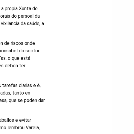
 a propia Xunta de
orais do persoal da
ixilancia da saúde, a
n de riscos onde
sponsábel do sector
/as, o que está
es deben ter
tarefas diarias e é,
tadas, tanto en
esa, que se poden dar
ballos e evitar
omo lembrou Varela,