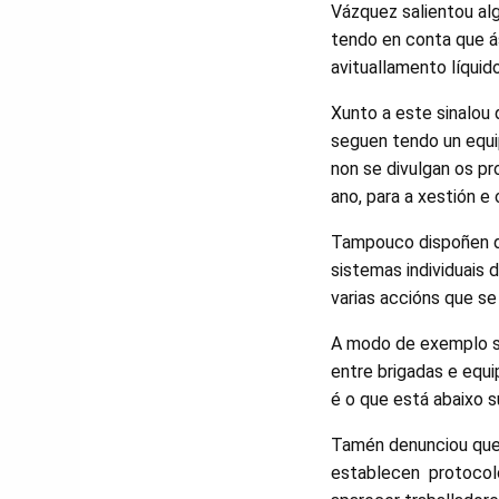
Vázquez salientou al
tendo en conta que ás
avituallamento líquido
Xunto a este sinalou 
seguen tendo un equi
non se divulgan os p
ano, para a xestión e
Tampouco dispoñen de
sistemas individuais 
varias accións que se
A modo de exemplo si
entre brigadas e equi
é o que está abaixo s
Tamén denunciou que 
establecen protocolo