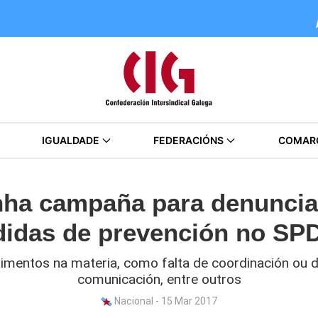
IGUALDADE
FEDERACIÓNS
COMAR
nha campaña para denunciar
idas de prevención no SP
mentos na materia, como falta de coordinación ou d
comunicación, entre outros
Nacional - 15 Mar 2017