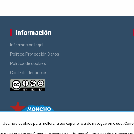
Información
Información legal
Política Protección Datos
Política de cookies
Canle de denuncias
Usamos cookies para mellorar a túa experiencia de navegación e uso. Cons
en aceptar para confirmar que aceptas a información presentada e pechar est