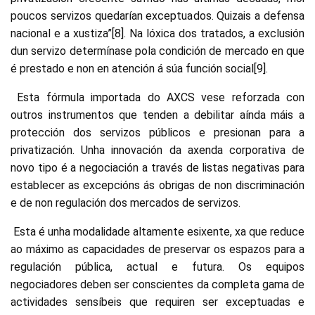
poucos servizos quedarían exceptuados. Quizais a defensa
nacional e a xustiza”[8]. Na lóxica dos tratados, a exclusión
dun servizo determínase pola condición de mercado en que
é prestado e non en atención á súa función social[9].
Esta fórmula importada do AXCS vese reforzada con
outros instrumentos que tenden a debilitar aínda máis a
protección dos servizos públicos e presionan para a
privatización. Unha innovación da axenda corporativa de
novo tipo é a negociación a través de listas negativas para
establecer as excepcións ás obrigas de non discriminación
e de non regulación dos mercados de servizos.
Esta é unha modalidade altamente esixente, xa que reduce
ao máximo as capacidades de preservar os espazos para a
regulación pública, actual e futura. Os equipos
negociadores deben ser conscientes da completa gama de
actividades sensíbeis que requiren ser exceptuadas e