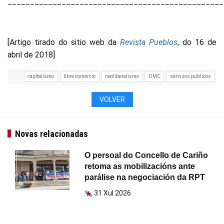
________________________________________________
[Artigo tirado do sitio web da
Revista Pueblos
, do 16 de
abril de 2018]
capitalismo
libre comercio
neoliberalismo
OMC
servizos públicos
VOLVER
Novas relacionadas
O persoal do Concello de Cariño
retoma as mobilizacións ante
parálise na negociación da RPT
31 Xul 2026