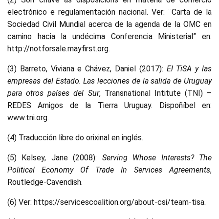
electrónico e regulamentación nacional. Ver: ¨Carta de la
Sociedad Civil Mundial acerca de la agenda de la OMC en
camino hacia la undécima Conferencia Ministerial” en:
http://notforsale.mayfirst.org.
(3) Barreto, Viviana e Chávez, Daniel (2017):
El TiSA y las
empresas del Estado. Las lecciones de la salida de Uruguay
para otros países del Sur
, Transnational Intitute (TNI) –
REDES Amigos de la Tierra Uruguay. Dispoñíbel en:
www.tni.org.
(4) Traducción libre do orixinal en inglés.
(5) Kelsey, Jane (2008):
Serving Whose Interests? The
Political Economy Of Trade In Services Agreements
,
Routledge-Cavendish.
(6) Ver: https://servicescoalition.org/about-csi/team-tisa.