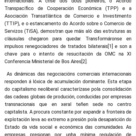
internacionais. A crise dos dous pioneiros, o Acordo
Transpacífico de Cooperación Económica (TPP) e a
Asociación Transatlántica de Comercio e Investimento
(TTIP), e o estancamento do Acordo sobre o Comercio de
Servizos (TiSA), demostran que máis aló das estruturas as
cláusulas chegaron para quedar. Transformáronse en
impulsos renegociadores de tratados bilaterais[1] e son a
chave para o intento de resucitación da OMC na XI
Conferencia Ministerial de Bos Aires[2].
As dinámicas das negociacións comerciais internacionais
responden á lóxica de acumulación dominante. Esta etapa
do capitalismo neoliberal caracterízase pola consolidación
das cadeas globais de produción, conducidas por empresas
transnacionais que en xeral teñen sede no centro
capitalista. A procura constante por expandir a fronteira de
explotación leva ao extremo a presión pola desaparición do
Estado da vida social e económica das comunidades. As
empresas presionan por unha mínima regulación de