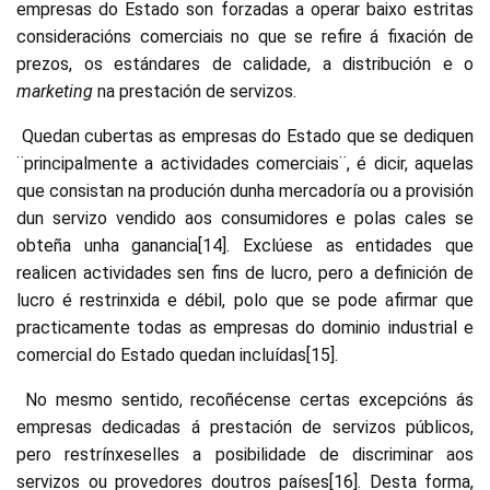
empresas do Estado son forzadas a operar baixo estritas
consideracións comerciais no que se refire á fixación de
prezos, os estándares de calidade, a distribución e o
marketing
na prestación de servizos.
Quedan cubertas as empresas do Estado que se dediquen
¨principalmente a actividades comerciais¨, é dicir, aquelas
que consistan na produción dunha mercadoría ou a provisión
dun servizo vendido aos consumidores e polas cales se
obteña unha ganancia[14]. Exclúese as entidades que
realicen actividades sen fins de lucro, pero a definición de
lucro é restrinxida e débil, polo que se pode afirmar que
practicamente todas as empresas do dominio industrial e
comercial do Estado quedan incluídas[15].
No mesmo sentido, recoñécense certas excepcións ás
empresas dedicadas á prestación de servizos públicos,
pero restrínxeselles a posibilidade de discriminar aos
servizos ou provedores doutros países[16]. Desta forma,