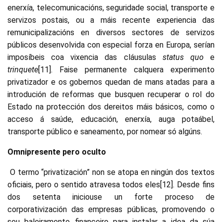
enerxía, telecomunicacións, seguridade social, transporte e
servizos postais, ou a máis recente experiencia das
remunicipalizacións en diversos sectores de servizos
públicos desenvolvida con especial forza en Europa, serían
imposíbeis coa vixencia das cláusulas
status quo
e
trinquete
[11]. Faise permanente calquera experimento
privatizador e os gobernos quedan de mans atadas para a
introdución de reformas que busquen recuperar o rol do
Estado na protección dos dereitos máis básicos, como o
acceso á saúde, educación, enerxía, auga potaábel,
transporte público e saneamento, por nomear só algúns.
Omnipresente pero oculto
O termo “privatización” non se atopa en ningún dos textos
oficiais, pero o sentido atravesa todos eles[12]. Desde fins
dos setenta iniciouse un forte proceso de
corporativización das empresas públicas, promovendo o
seu baleiramento financeiro para instalar a idea da súa