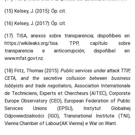
(15) Kelsey, J. (2015): Óp. cit.
(16) Kelsey, J. (2017): Óp. cit.
(17) TiSA, anexos sobre transparencia; dispoñíbeis en:
https://wikileaks.org/tisa. TPP, capítulo sobre
transparencia e anticorrupción; dispoñíbel en:
www.mfat.govt.nz.
(18) Fritz, Thomas (2015):
Public services under attack TTIP,
CETA, and the secretive collusion between business
lobbyists and trade negotiators
, Association Internationale
de Techniciens, Experts et Chercheurs (AITEC), Corporate
Europe Observatory (CEO), European Federation of Public
Services Unions (EPSU), Instytut Globalnej
Odpowiedzialności (IGO), Transnational Institute (TNI),
Vienna Chamber of Labour(AK Vienna) e War on Want.