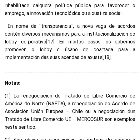
inhabilítase calquera política pública para favorecer o
emprego, a innovación tecnolóxica ou a xustiza social.
En nome da ¨transparencia¨, a nova vaga de acordos
contén diversos mecanismos para a institucionalización do
lobby corporativo[17]. En moitos casos, os gobernos
promoven o lobby e úsano de coartada para a
implementación das súas axendas de axuste[18].
________________________________________________
Notas:
(1) La renegociación do Tratado de Libre Comercio de
América do Norte (NAFTA), a renegociación do Acordo de
Asociación Unión Europea – Chile ou a negociación dun
Tratado de Libre Comercio UE – MERCOSUR son exemplos
neste sentido.
(2) Son chave as disposicións en materia de comercio