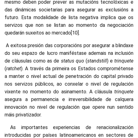
mesmo deben poder prever as mutacións tecnolóxicas e
das dinámicas societarias para asegurar as exclusións a
futuro. Esta modalidade de lista negativa implica que os
servizos que non se listan ao momento da negociación
quedarán suxeitos ao mercado[10].
A exitosa presión das corporacións por asegurar a blindaxe
do seu espazo de lucro maniféstase ademais na inclusión
de cláusulas como as de
status quo
(
standstill
) e
trinquete
(
ratchet
). A través da primeira os Estados comprométense
a manter o nivel actual de penetración do capital privado
nos servizos públicos, ao conxelar o nivel de regulación
vixente no momento do asinamento. A cláusula
trinquete
asegura a permanencia e irreversibilidade de calquera
innovación no nivel de regulación que opere nun sentido
máis privatizador.
As importantes experiencias de renacionalización
introducidas por países latinoamericanos en sectores de