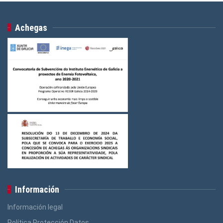
Achegas
Información
Información legal
Política Protección Datos