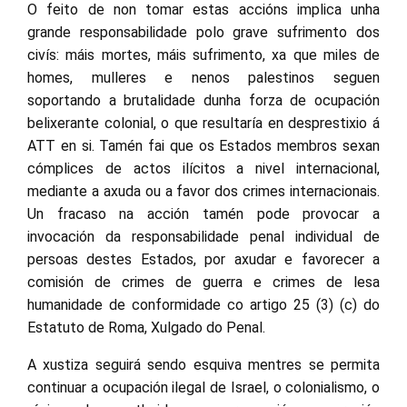
O feito de non tomar estas accións implica unha
grande responsabilidade polo grave sufrimento dos
civís: máis mortes, máis sufrimento, xa que miles de
homes, mulleres e nenos palestinos seguen
soportando a brutalidade dunha forza de ocupación
belixerante colonial, o que resultaría en desprestixio á
ATT en si. Tamén fai que os Estados membros sexan
cómplices de actos ilícitos a nivel internacional,
mediante a axuda ou a favor dos crimes internacionais.
Un fracaso na acción tamén pode provocar a
invocación da responsabilidade penal individual de
persoas destes Estados, por axudar e favorecer a
comisión de crimes de guerra e crimes de lesa
humanidade de conformidade co artigo 25 (3) (c) do
Estatuto de Roma, Xulgado do Penal.
A xustiza seguirá sendo esquiva mentres se permita
continuar a ocupación ilegal de Israel, o colonialismo, o