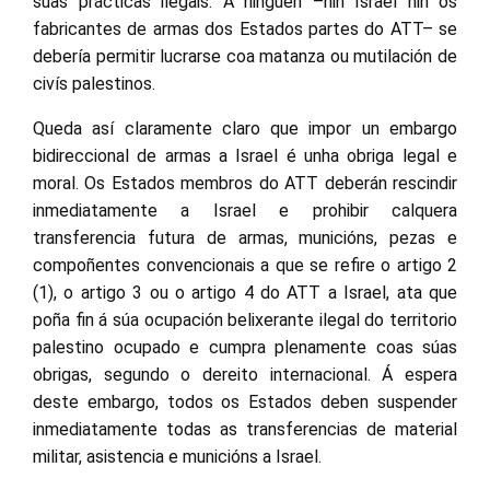
súas prácticas ilegais. A ninguén –nin Israel nin os
fabricantes de armas dos Estados partes do ATT– se
debería permitir lucrarse coa matanza ou mutilación de
civís palestinos.
Queda así claramente claro que impor un embargo
bidireccional de armas a Israel é unha obriga legal e
moral. Os Estados membros do ATT deberán rescindir
inmediatamente a Israel e prohibir calquera
transferencia futura de armas, municións, pezas e
compoñentes convencionais a que se refire o artigo 2
(1), o artigo 3 ou o artigo 4 do ATT a Israel, ata que
poña fin á súa ocupación belixerante ilegal do territorio
palestino ocupado e cumpra plenamente coas súas
obrigas, segundo o dereito internacional. Á espera
deste embargo, todos os Estados deben suspender
inmediatamente todas as transferencias de material
militar, asistencia e municións a Israel.