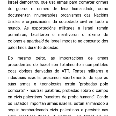
Israel demostrou que usa armas para cometer crimes
de guerra e crimes de lesa humanidade, como
documentan innumerables organismos das Nacións
Unidas e organizacións da sociedade civil en todo o
mundo. As exportacións militares a Israel tamén
permitiron, facilitaron e mantiveron o réxime de
colonos e
apartheid
de Israel imposto ao conxunto dos
palestinos durante décadas.
Do mesmo xeito, as importacións de armas
procedentes de Israel son totalmente incompatibles
coas obrigas derivadas do ATT. Fontes militares e
industriais israelís presumen abertamente de que as
súas armas e tecnoloxías están "probadas polo
combate" - noutras palabras, probadas sobre o campo
en civís palestinos "suxeitos de proba humana". Cando
os Estados importan armas israelís, están animándoo a
seguir bombardeando civís palestinos e persistir nas