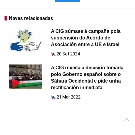
Novas relacionadas
A CIG súmase á campaña pola
suspensión do Acordo de
Asociación entre a UE e Israel
20 Set 2024
A CIG rexeita a decisión tomada
polo Goberno español sobre o
Sáhara Occidental e pide unha
rectificación inmediata
21 Mar 2022