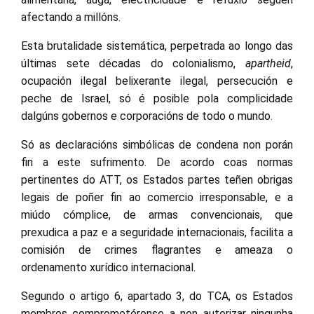
afectando a millóns.
Esta brutalidade sistemática, perpetrada ao longo das
últimas sete décadas do colonialismo,
apartheid
,
ocupación ilegal belixerante ilegal, persecución e
peche de Israel, só é posible pola complicidade
dalgúns gobernos e corporacións de todo o mundo.
Só as declaracións simbólicas de condena non porán
fin a este sufrimento. De acordo coas normas
pertinentes do ATT, os Estados partes teñen obrigas
legais de poñer fin ao comercio irresponsable, e a
miúdo cómplice, de armas convencionais, que
prexudica a paz e a seguridade internacionais, facilita a
comisión de crimes flagrantes e ameaza o
ordenamento xurídico internacional.
Segundo o artigo 6, apartado 3, do TCA, os Estados
membros comprometéronse a non autorizar ningunha