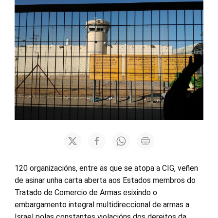
120 organizacións, entre as que se atopa a CIG, veñen
de asinar unha carta aberta aos Estados membros do
Tratado de Comercio de Armas esixindo o
embargamento integral multidireccional de armas a
Israel polas constantes violacións dos dereitos da