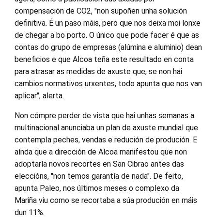
compensación de CO2, "non supoñen unha solución
definitiva. É un paso máis, pero que nos deixa moi lonxe
de chegar a bo porto. O único que pode facer é que as
contas do grupo de empresas (alúmina e aluminio) dean
beneficios e que Alcoa teña este resultado en conta
para atrasar as medidas de axuste que, se non hai
cambios normativos urxentes, todo apunta que nos van
aplicar", alerta.
Non cómpre perder de vista que hai unhas semanas a
multinacional anunciaba un plan de axuste mundial que
contempla peches, vendas e redución de produción. E
aínda que a dirección de Alcoa manifestou que non
adoptaría novos recortes en San Cibrao antes das
eleccións, "non temos garantía de nada". De feito,
apunta Paleo, nos últimos meses o complexo da
Mariña viu como se recortaba a súa produción en máis
dun 11%.