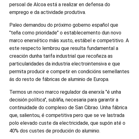
persoal de Alcoa está a realizar en defensa do
emprego e da actividade produtiva.
Paleo demandou do próximo goberno español que
"teña como prioridade" o establecemento dun novo
marco enerxético máis xusto, estábel e competitivo. A
este respecto lembrou que resulta fundamental a
creación dunha tarifa industrial que recoñeza as
particularidades da industria electrointensiva e que
permita producir e competir en condicións semellantes
ás do resto de fábricas de aluminio de Europa.
Termos un novo marco regulador da enerxía "é unha
decisión política", subliña, necesaria para garantir a
continuidade do complexo de San Cibrao. Unha fábrica
que, salientou, é competitiva pero que se ve lastrada
polo elevado custe da electricidade, que supón até o
40% dos custes de produción do aluminio.