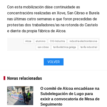
Con esta mobilización dáse continuidade as
concentracións realizadas en Xove, San Cibrao e Burela
nas últimas catro semanas e que foron precedidas de
protestas dos traballadores/as na rotonda do Castelo
e diante da propia fábrica de Alcoa.
Alcoa
aluminio
CIG-Industria
industria electrointensiva
san cibrao
tarifa eléctrica galega
tarifa industrial
VOLVER
Novas relacionadas
O comité de Alcoa encadéase na
Subdelegación de Lugo para
exixir a convocatoria de Mesa de
Seguimento