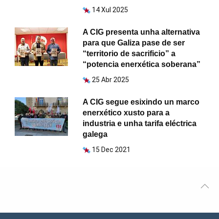
14 Xul 2025
A CIG presenta unha alternativa
para que Galiza pase de ser
“territorio de sacrificio” a
“potencia enerxética soberana”
25 Abr 2025
A CIG segue esixindo un marco
enerxético xusto para a
industria e unha tarifa eléctrica
galega
15 Dec 2021