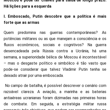
Moscou e pode ter chaves para saída de longo prazo.
Há lições para a esquerda
I. Emboscado, Putin descobre que a política é mais
forte que as armas
Quem predomina nas guerras contemporâneas? As
potências militares ou as que manejam a consciência e os
fluxos econômicos, sociais e cognitivos? Na guerra
desencadeada pela Rússia contra a Ucrânia, há uma
semana, a superioridade bélica de Moscou é incontestável
– mas o desgaste político e simbólico é tão vasto que
pode-se considerar que talvez Vladimir Putin tenha se
deixado atrair por uma emboscada.
No campo de batalha, é possível descrever o cenário com
razoável clareza. A aviação, a marinha e as baterias
antiaéreas ucranianas foram dizimadas nas primeiras horas
de combate. Em seguida, a estratégia militar russa