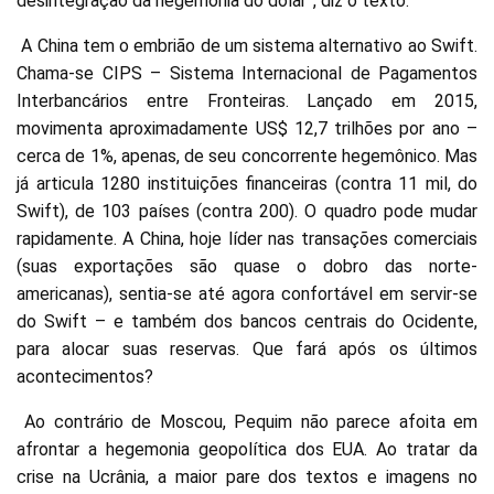
desintegração da hegemonia do dólar”, diz o texto.
A China tem o embrião de um sistema alternativo ao Swift.
Chama-se CIPS – Sistema Internacional de Pagamentos
Interbancários entre Fronteiras. Lançado em 2015,
movimenta aproximadamente US$ 12,7 trilhões por ano –
cerca de 1%, apenas, de seu concorrente hegemônico. Mas
já articula 1280 instituições financeiras (contra 11 mil, do
Swift), de 103 países (contra 200). O quadro pode mudar
rapidamente. A China, hoje líder nas transações comerciais
(suas exportações são quase o dobro das norte-
americanas), sentia-se até agora confortável em servir-se
do Swift – e também dos bancos centrais do Ocidente,
para alocar suas reservas. Que fará após os últimos
acontecimentos?
Ao contrário de Moscou, Pequim não parece afoita em
afrontar a hegemonia geopolítica dos EUA. Ao tratar da
crise na Ucrânia, a maior pare dos textos e imagens no