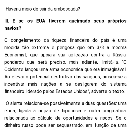
Haveria meio de sair da emboscada?
III. E se os EUA tiverem queimado seus próprios
navios?
O congelamento da riqueza financeira do país é uma
medida tão extrema e perigosa que em 3/3 a mesma
Economist, que apoiara sua aplicação contra a Rússia,
ponderou que será preciso, mais adiante, limitá-la. “O
Ocidente lançou uma arma econômica que era inimaginável.
Ao elevar o potencial destrutivo das sanções, arrisca-se a
incentivar mais nações a se desligarem do sistema
financeiro liderado pelos Estados Unidos”, adverte o texto.
O alerta relaciona-se possivelmente a duas questões: uma
ética, ligada à noção de hipocrisia e outra pragmática,
relacionada ao cálculo de oportunidades e riscos. Se o
dinheiro russo pode ser sequestrado, em função de uma