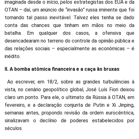
imaginada desde o início, pelos estrategistas dos EUA e da
OTAN – daí, um anúncio de “invasão” russa iminente que foi
tornando tal passo inevitável. Talvez eles tenha se dado
conta das chances que tinham em mãos no meio da
batalha. Em qualquer dos casos, a ofensiva que
desencadearam no terreno do controle da opinião pública e
das relações sociais – especialmente as econômicas – é
inédito.
II. A bomba atômica financeira e a caça às bruxas
Ao escrever, em 18/2, sobre as grandes turbulências à
vista, no cenário geopolítico global, José Luís Fiori deixou
claro um ponto. Para ele, o ultimato da Rússia à OTAN, em
fevereiro, e a declaração conjunta de Putin e Xi Jinping,
semanas antes, propondo revisão da ordem eurocêntrica,
sinalizavam o declínio de poderes estabelecidos por
séculos.