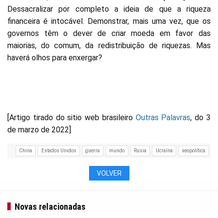
Dessacralizar por completo a ideia de que a riqueza
financeira é intocável. Demonstrar, mais uma vez, que os
governos têm o dever de criar moeda em favor das
maiorias, do comum, da redistribuição de riquezas. Mas
haverá olhos para enxergar?
[Artigo tirado do sitio web brasileiro
Outras Palavras
, do 3
de marzo de 2022]
China
Estados Unidos
guerra
mundo
Rusia
Ucraína
xeopolítica
VOLVER
Novas relacionadas