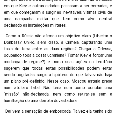
em que Kiev e outras cidades passaram a ser cercadas; e
em que começaram a surgir as inevitáveis vítimas civis de
uma campanha militar que tem como alvo central
declarado as instalações militares.
Como a Rússia não afirmou um objetivo claro (Libertar o
Donbass? Uni-lo, além disso, à Crimeia, capturando uma
faixa de terra entre as duas regiões? Chegar a Odessa,
ocupando toda a costa ucraniana? Tomar Kiev e forçar uma
mudança de regime?) e como suas ações no território
sugerem que todas estas possibilidades podem estar
sendo cogitadas, surgiu a hipótese de que talvez não haja
um plano pré-definido. Neste caso, Moscou estaria presa
num atoleiro fatal. Não teria nem como concluir uma
“missão” não-declarada, nem como retirar-se sem a
humilhação de uma derrota devastadora.
Daí vem a sensação de emboscada. Talvez ela tenha sido