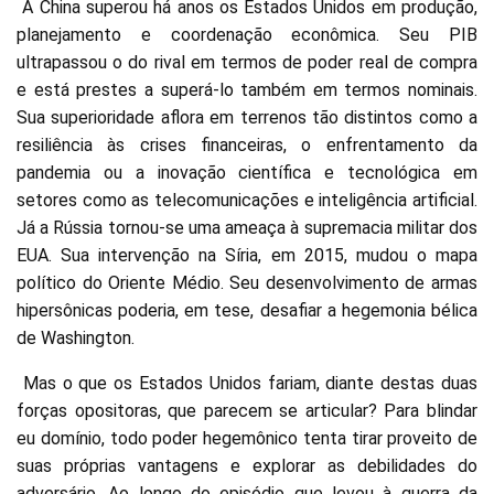
A China superou há anos os Estados Unidos em produção,
planejamento e coordenação econômica. Seu PIB
ultrapassou o do rival em termos de poder real de compra
e está prestes a superá-lo também em termos nominais.
Sua superioridade aflora em terrenos tão distintos como a
resiliência às crises financeiras, o enfrentamento da
pandemia ou a inovação científica e tecnológica em
setores como as telecomunicações e inteligência artificial.
Já a Rússia tornou-se uma ameaça à supremacia militar dos
EUA. Sua intervenção na Síria, em 2015, mudou o mapa
político do Oriente Médio. Seu desenvolvimento de armas
hipersônicas poderia, em tese, desafiar a hegemonia bélica
de Washington.
Mas o que os Estados Unidos fariam, diante destas duas
forças opositoras, que parecem se articular? Para blindar
eu domínio, todo poder hegemônico tenta tirar proveito de
suas próprias vantagens e explorar as debilidades do
adversário. Ao longo do episódio que levou à guerra da