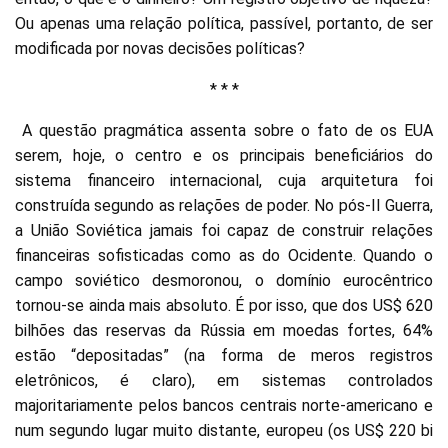
Ou apenas uma relação política, passível, portanto, de ser
modificada por novas decisões políticas?
* * *
A questão pragmática assenta sobre o fato de os EUA
serem, hoje, o centro e os principais beneficiários do
sistema financeiro internacional, cuja arquitetura foi
construída segundo as relações de poder. No pós-II Guerra,
a União Soviética jamais foi capaz de construir relações
financeiras sofisticadas como as do Ocidente. Quando o
campo soviético desmoronou, o domínio eurocêntrico
tornou-se ainda mais absoluto. É por isso, que dos US$ 620
bilhões das reservas da Rússia em moedas fortes, 64%
estão “depositadas” (na forma de meros registros
eletrônicos, é claro), em sistemas controlados
majoritariamente pelos bancos centrais norte-americano e
num segundo lugar muito distante, europeu (os US$ 220 bi