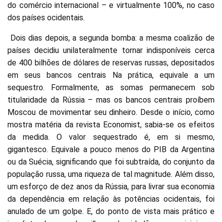
do comércio internacional – e virtualmente 100%, no caso
dos países ocidentais.
Dois dias depois, a segunda bomba: a mesma coalizão de
países decidiu unilateralmente tornar indisponíveis cerca
de 400 bilhões de dólares de reservas russas, depositados
em seus bancos centrais Na prática, equivale a um
sequestro. Formalmente, as somas permanecem sob
titularidade da Rússia – mas os bancos centrais proíbem
Moscou de movimentar seu dinheiro. Desde o início, como
mostra matéria da revista Economist, sabia-se os efeitos
da medida. O valor sequestrado é, em si mesmo,
gigantesco. Equivale a pouco menos do PIB da Argentina
ou da Suécia, significando que foi subtraída, do conjunto da
população russa, uma riqueza de tal magnitude. Além disso,
um esforço de dez anos da Rússia, para livrar sua economia
da dependência em relação às potências ocidentais, foi
anulado de um golpe. E, do ponto de vista mais prático e