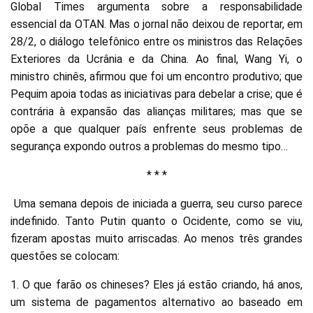
Global Times argumenta sobre a responsabilidade
essencial da OTAN. Mas o jornal não deixou de reportar, em
28/2, o diálogo telefônico entre os ministros das Relações
Exteriores da Ucrânia e da China. Ao final, Wang Yi, o
ministro chinês, afirmou que foi um encontro produtivo; que
Pequim apoia todas as iniciativas para debelar a crise; que é
contrária à expansão das alianças militares; mas que se
opõe a que qualquer país enfrente seus problemas de
segurança expondo outros a problemas do mesmo tipo…
* * *
Uma semana depois de iniciada a guerra, seu curso parece
indefinido. Tanto Putin quanto o Ocidente, como se viu,
fizeram apostas muito arriscadas. Ao menos três grandes
questões se colocam:
1. O que farão os chineses? Eles já estão criando, há anos,
um sistema de pagamentos alternativo ao baseado em