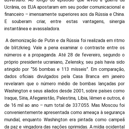
Ucrânia, os EUA apostaram em seu poder comunicacional e
financeiro – imensamente superiores aos da Rússia e China.
E souberam criar, entre estas vantagens, sinergia
instantânea e avassaladora.
A demonização de Putin e da Rússia foi realizada em ritmo
de blitzkrieg. Vale a pena examinar o contraste entre os
números e a propaganda. Até 28 de fevereiro, segundo o
próprio presidente ucraniano, Zelensky, seu país havia sido
atingido por “56 bombas e 113 mísseis”. Em comparação,
dados oficiais divulgados pela Casa Branca em janeiro
revelaram que o número médio de bombas lançadas por
Washington e seus aliados desde 2001, sobre países como
Iraque, Síria, Afeganistão, Palestina, Líbia, Iêmen e outros, é
de 16 mil ao ano – num total de 337.055. Mas Moscou foi
convenientemente apresentada como ameaça à segurança
mundial, enquanto Washington era pintada como campeã
da paz e vingadora das nações oprimidas. A mídia ocidental