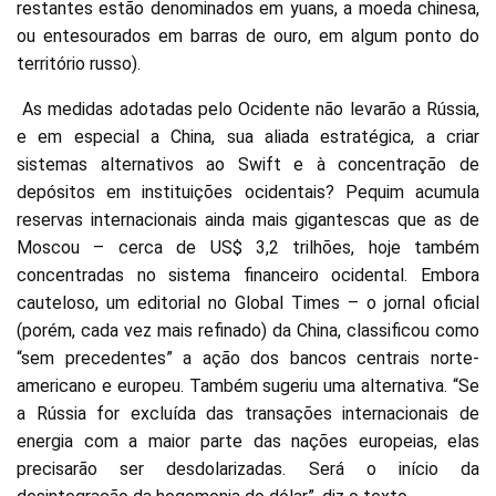
restantes estão denominados em yuans, a moeda chinesa,
ou entesourados em barras de ouro, em algum ponto do
território russo).
As medidas adotadas pelo Ocidente não levarão a Rússia,
e em especial a China, sua aliada estratégica, a criar
sistemas alternativos ao Swift e à concentração de
depósitos em instituições ocidentais? Pequim acumula
reservas internacionais ainda mais gigantescas que as de
Moscou – cerca de US$ 3,2 trilhões, hoje também
concentradas no sistema financeiro ocidental. Embora
cauteloso, um editorial no Global Times – o jornal oficial
(porém, cada vez mais refinado) da China, classificou como
“sem precedentes” a ação dos bancos centrais norte-
americano e europeu. Também sugeriu uma alternativa. “Se
a Rússia for excluída das transações internacionais de
energia com a maior parte das nações europeias, elas
precisarão ser desdolarizadas. Será o início da