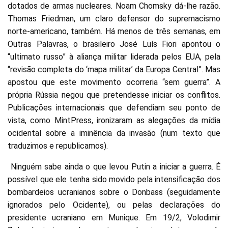
dotados de armas nucleares. Noam Chomsky dá-lhe razão.
Thomas Friedman, um claro defensor do supremacismo
norte-americano, também. Há menos de três semanas, em
Outras Palavras, o brasileiro José Luís Fiori apontou o
“ultimato russo” à aliança militar liderada pelos EUA, pela
“revisão completa do ‘mapa militar’ da Europa Central”. Mas
apostou que este movimento ocorreria “sem guerra”. A
própria Rússia negou que pretendesse iniciar os conflitos.
Publicações internacionais que defendiam seu ponto de
vista, como MintPress, ironizaram as alegações da mídia
ocidental sobre a iminência da invasão (num texto que
traduzimos e republicamos).
Ninguém sabe ainda o que levou Putin a iniciar a guerra. É
possível que ele tenha sido movido pela intensificação dos
bombardeios ucranianos sobre o Donbass (seguidamente
ignorados pelo Ocidente), ou pelas declarações do
presidente ucraniano em Munique. Em 19/2, Volodimir