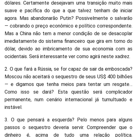
dólares. Certamente desejavam uma transição muito mais
suave e pacífica do que a que talvez tenham de iniciar
agora. Mas abandonarão Putin? Possivelmente o salvarão
— cobrando o preço econômico e político correspondente.
Mas a China não tem a menor condição de se desacoplar
imediatamente do sistema financeiro que gira em torno do
dólar, devido ao imbricamento de sua economia com as
ocidentais. Será interessante ver como agirá neste xadrez.
2. O que fará a Rússia, se for capaz de sair da emboscada?
Moscou não aceitará o sequestro de seus US$ 400 bilhões
— e digamos que tenha meios para tentar um resgate…
Como isso se dará? Esta questão será complicador
permanente, num cenário internacional já tumultuado e
instável.
3. O que pensará a esquerda? Pelo menos para alguns
passos o sequestro deveria servir. Compreender que o
dinheiro é, acima de tudo uma relação política.