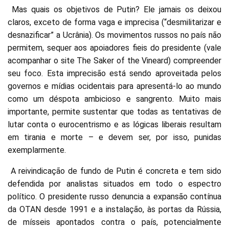
Mas quais os objetivos de Putin? Ele jamais os deixou
claros, exceto de forma vaga e imprecisa (“desmilitarizar e
desnazificar” a Ucrânia). Os movimentos russos no país não
permitem, sequer aos apoiadores fieis do presidente (vale
acompanhar o site The Saker of the Vineard) compreender
seu foco. Esta imprecisão está sendo aproveitada pelos
governos e mídias ocidentais para apresentá-lo ao mundo
como um déspota ambicioso e sangrento. Muito mais
importante, permite sustentar que todas as tentativas de
lutar conta o eurocentrismo e as lógicas liberais resultam
em tirania e morte – e devem ser, por isso, punidas
exemplarmente.
A reivindicação de fundo de Putin é concreta e tem sido
defendida por analistas situados em todo o espectro
político. O presidente russo denuncia a expansão contínua
da OTAN desde 1991 e a instalação, às portas da Rússia,
de mísseis apontados contra o país, potencialmente