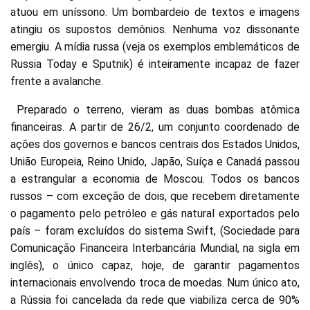
atuou em uníssono. Um bombardeio de textos e imagens
atingiu os supostos demônios. Nenhuma voz dissonante
emergiu. A mídia russa (veja os exemplos emblemáticos de
Russia Today e Sputnik) é inteiramente incapaz de fazer
frente a avalanche.
Preparado o terreno, vieram as duas bombas atômica
financeiras. A partir de 26/2, um conjunto coordenado de
ações dos governos e bancos centrais dos Estados Unidos,
União Europeia, Reino Unido, Japão, Suíça e Canadá passou
a estrangular a economia de Moscou. Todos os bancos
russos – com exceção de dois, que recebem diretamente
o pagamento pelo petróleo e gás natural exportados pelo
país – foram excluídos do sistema Swift, (Sociedade para
Comunicação Financeira Interbancária Mundial, na sigla em
inglês), o único capaz, hoje, de garantir pagamentos
internacionais envolvendo troca de moedas. Num único ato,
a Rússia foi cancelada da rede que viabiliza cerca de 90%