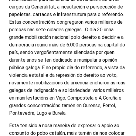
cargos da Generalitat, a incautación e persecución de
papeletas, cartaces e infraestrutura para o referendo.
Estas concentracións congregaron varios milleiros de
persoas nas sete cidades galegas. O día 30 unha
grande mobilización nacional polo dereito a decidir e a
democracia reuniu máis de 6.000 persoas na capital do
país, sendo vergoñentamente silenciada por quen
durante anos se ten dedicado a manipular a opinión
pública galega. E no propio día do referendo, á vista da
violencia estatal e da represión do dereito ao voto,
novamente mobilizacións de urxencia encheron as rúas
galegas de indignación e solidariedade: varios milleiros
en manifestacións en Vigo, Compostela e A Coruña e
grandes concentracións tamén en Ourense, Ferrol,
Pontevedra, Lugo e Burela.
Esta ten sido a nosa maneira de expresar o apoio ao
conxunto do pobo catalán, mais tamén de nos colocar