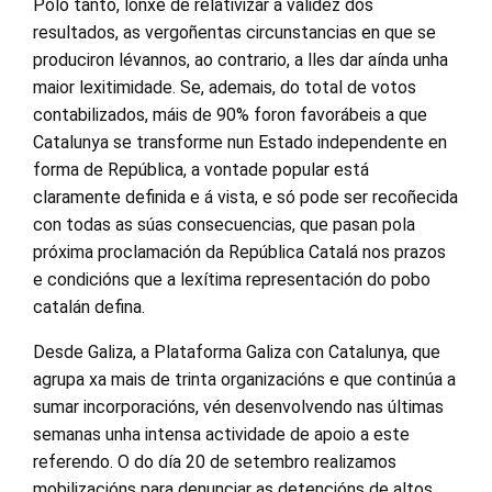
Polo tanto, lonxe de relativizar a validez dos
resultados, as vergoñentas circunstancias en que se
produciron lévannos, ao contrario, a lles dar aínda unha
maior lexitimidade. Se, ademais, do total de votos
contabilizados, máis de 90% foron favorábeis a que
Catalunya se transforme nun Estado independente en
forma de República, a vontade popular está
claramente definida e á vista, e só pode ser recoñecida
con todas as súas consecuencias, que pasan pola
próxima proclamación da República Catalá nos prazos
e condicións que a lexítima representación do pobo
catalán defina.
Desde Galiza, a Plataforma Galiza con Catalunya, que
agrupa xa mais de trinta organizacións e que continúa a
sumar incorporacións, vén desenvolvendo nas últimas
semanas unha intensa actividade de apoio a este
referendo. O do día 20 de setembro realizamos
mobilizacións para denunciar as detencións de altos