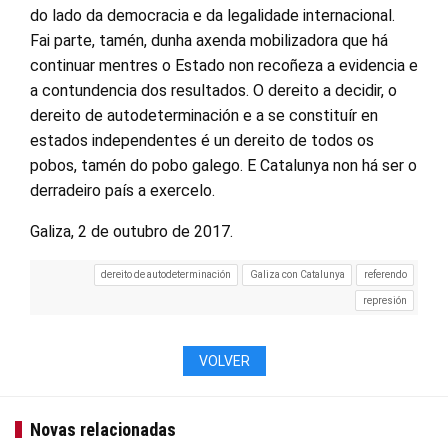
do lado da democracia e da legalidade internacional.
Fai parte, tamén, dunha axenda mobilizadora que há
continuar mentres o Estado non recoñeza a evidencia e
a contundencia dos resultados. O dereito a decidir, o
dereito de autodeterminación e a se constituír en
estados independentes é un dereito de todos os
pobos, tamén do pobo galego. E Catalunya non há ser o
derradeiro país a exercelo.
Galiza, 2 de outubro de 2017.
dereito de autodeterminación
Galiza con Catalunya
referendo
represión
VOLVER
Novas relacionadas