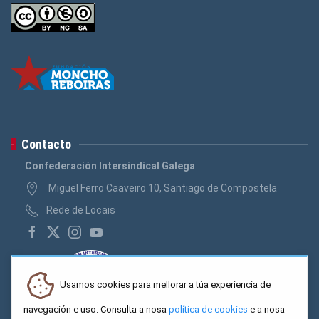
Contacto
Confederación Intersindical Galega
Miguel Ferro Caaveiro 10, Santiago de Compostela
Rede de Locais
Usamos cookies para mellorar a túa experiencia de
navegación e uso. Consulta a nosa
política de cookies
e a nosa