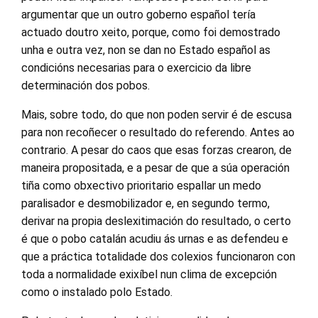
argumentar que un outro goberno español tería
actuado doutro xeito, porque, como foi demostrado
unha e outra vez, non se dan no Estado español as
condicións necesarias para o exercicio da libre
determinación dos pobos.
Mais, sobre todo, do que non poden servir é de escusa
para non recoñecer o resultado do referendo. Antes ao
contrario. A pesar do caos que esas forzas crearon, de
maneira propositada, e a pesar de que a súa operación
tiña como obxectivo prioritario espallar un medo
paralisador e desmobilizador e, en segundo termo,
derivar na propia deslexitimación do resultado, o certo
é que o pobo catalán acudiu ás urnas e as defendeu e
que a práctica totalidade dos colexios funcionaron con
toda a normalidade exixíbel nun clima de excepción
como o instalado polo Estado.