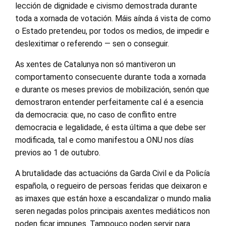
lección de dignidade e civismo demostrada durante
toda a xornada de votación. Máis aínda á vista de como
o Estado pretendeu, por todos os medios, de impedir e
deslexitimar o referendo — sen o conseguir.
As xentes de Catalunya non só mantiveron un
comportamento consecuente durante toda a xornada
e durante os meses previos de mobilización, senón que
demostraron entender perfeitamente cal é a esencia
da democracia: que, no caso de conflito entre
democracia e legalidade, é esta última a que debe ser
modificada, tal e como manifestou a ONU nos días
previos ao 1 de outubro.
A brutalidade das actuacións da Garda Civil e da Policía
española, o regueiro de persoas feridas que deixaron e
as imaxes que están hoxe a escandalizar o mundo malia
seren negadas polos principais axentes mediáticos non
poden ficar impunes. Tampouco poden servir para