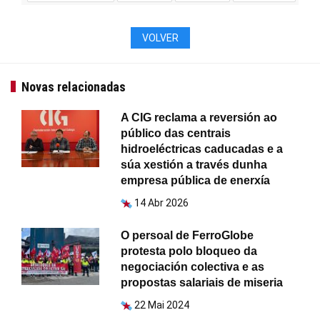
VOLVER
Novas relacionadas
A CIG reclama a reversión ao
público das centrais
hidroeléctricas caducadas e a
súa xestión a través dunha
empresa pública de enerxía
14 Abr 2026
O persoal de FerroGlobe
protesta polo bloqueo da
negociación colectiva e as
propostas salariais de miseria
22 Mai 2024