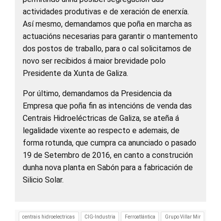
actividades produtivas e de xeración de enerxía.
Así mesmo, demandamos que poña en marcha as
actuacións necesarias para garantir o mantemento
dos postos de traballo, para o cal solicitamos de
novo ser recibidos á maior brevidade polo
Presidente da Xunta de Galiza.
Por último, demandamos da Presidencia da
Empresa que poña fin as intencións de venda das
Centrais Hidroeléctricas de Galiza, se ateña á
legalidade vixente ao respecto e ademais, de
forma rotunda, que cumpra ca anunciado o pasado
19 de Setembro de 2016, en canto a construción
dunha nova planta en Sabón para a fabricación de
Silicio Solar.
centrais hidroelectricas
CIG-Industria
Ferroatlántica
Grupo Villar Mir