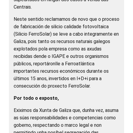
Centrais.
Neste sentido reclamamos de novo que o proceso
de fabricación de silicio calidade fotovoltaica
(Silicio FerroSolar) se leve a cabo integramente en
Galiza, pois tanto os recursos naturais galegos
explotados pola empresa como as axudas
recibidas dende o IGAPE e outros organismos
públicos, reportáronlle a Ferroatlántica
importantes recursos económicos durante os
últimos 15 anos, invertidos en l+D+i para a
consecución do proxecto FerroSolar.
Por todo o exposto,
Exiximos da Xunta de Galiza que, dunha vez, asuma
as súas responsabilidades e competencias como
goberno, respectando o marco legal e non
permitindo unha posíbel segregación das