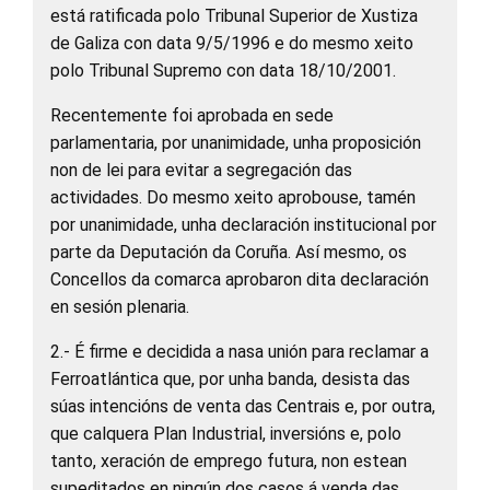
está ratificada polo Tribunal Superior de Xustiza
de Galiza con data 9/5/1996 e do mesmo xeito
polo Tribunal Supremo con data 18/10/2001.
Recentemente foi aprobada en sede
parlamentaria, por unanimidade, unha proposición
non de lei para evitar a segregación das
actividades. Do mesmo xeito aprobouse, tamén
por unanimidade, unha declaración institucional por
parte da Deputación da Coruña. Así mesmo, os
Concellos da comarca aprobaron dita declaración
en sesión plenaria.
2.- É firme e decidida a nasa unión para reclamar a
Ferroatlántica que, por unha banda, desista das
súas intencións de venta das Centrais e, por outra,
que calquera Plan Industrial, inversións e, polo
tanto, xeración de emprego futura, non estean
supeditados en ningún dos casos á venda das