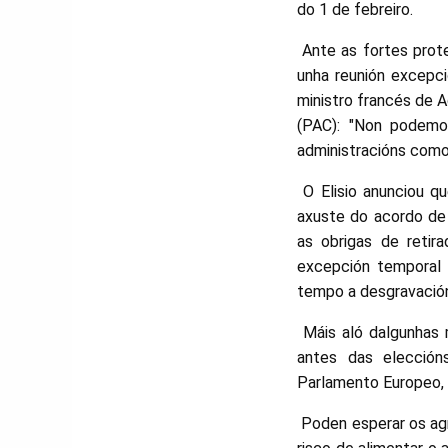
do 1 de febreiro.
Ante as fortes prote
unha reunión excepc
ministro francés de A
(PAC): "Non podemo
administracións como
O Elisio anunciou qu
axuste do acordo de 
as obrigas de retir
excepción temporal 
tempo a desgravación
Máis aló dalgunhas 
antes das elección
Parlamento Europeo, 
Poden esperar os agri