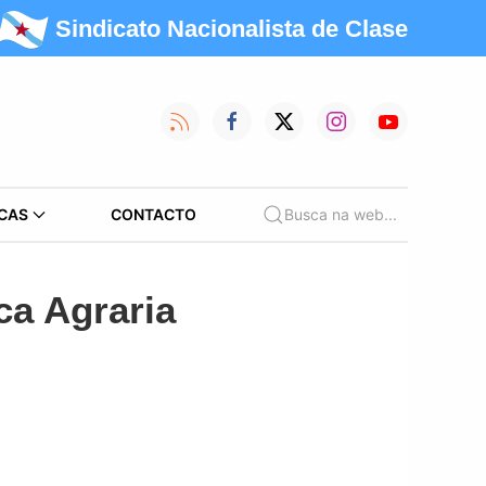
Sindicato Nacionalista de Clase
CAS
CONTACTO
Busca na web...
ica Agraria