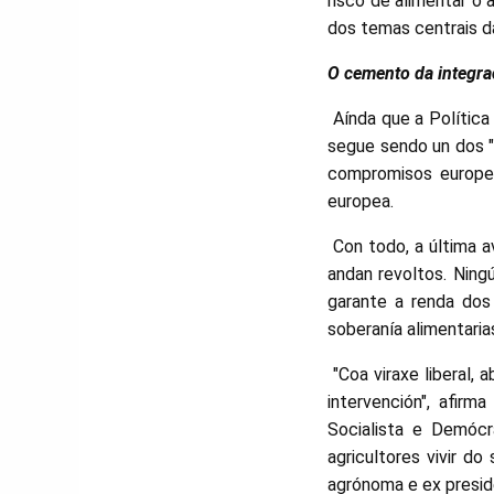
risco de alimentar o
dos temas centrais 
O cemento da integra
Aínda que a Política
segue sendo un dos "
compromisos europe
europea.
Con todo, a última av
andan revoltos. Ning
garante a renda dos 
soberanía alimentaria
"Coa viraxe liberal,
intervención", afir
Socialista e Demóc
agricultores vivir do
agrónoma e ex presid