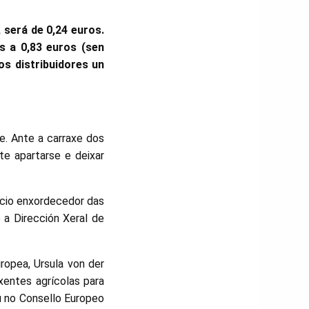
, será de 0,24 euros.
s a 0,83 euros (sen
s distribuidores un
e. Ante a carraxe dos
te apartarse e deixar
ncio enxordecedor das
 a Dirección Xeral de
ropea, Ursula von der
ixentes agrícolas para
u no Consello Europeo