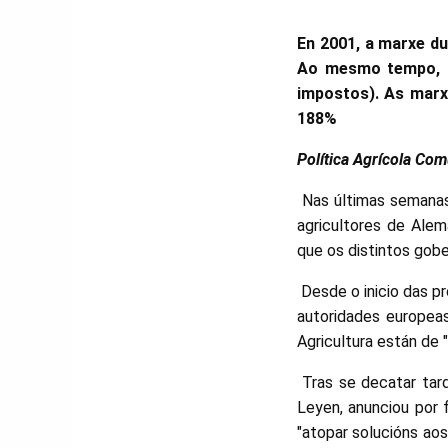
En 2001, a marxe dun
Ao mesmo tempo, o 
impostos). As marx
188%
Política Agrícola Com
Nas últimas semanas,
agricultores de Alem
que os distintos gobe
Desde o inicio das p
autoridades europeas
Agricultura están de 
Tras se decatar tard
Leyen, anunciou por f
"atopar solucións ao