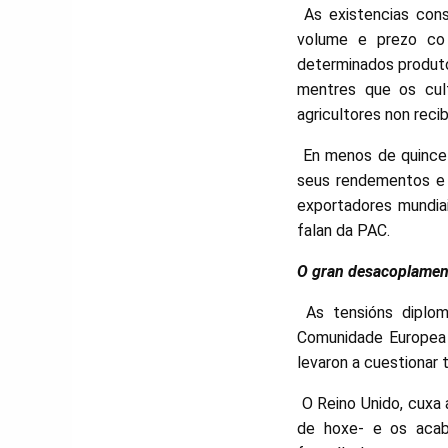
As existencias cons
volume e prezo co 
determinados produto
mentres que os cult
agricultores non reci
En menos de quince a
seus rendementos e a
exportadores mundiai
falan da PAC.
O gran desacoplamen
As tensións diplom
Comunidade Europea 
levaron a cuestionar
O Reino Unido, cuxa 
de hoxe- e os acab