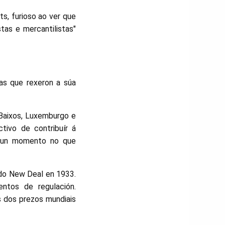
ts, furioso ao ver que
stas e mercantilistas"
as que rexeron a súa
 Baixos, Luxemburgo e
tivo de contribuír á
, nun momento no que
 do New Deal en 1933.
ntos de regulación.
s dos prezos mundiais