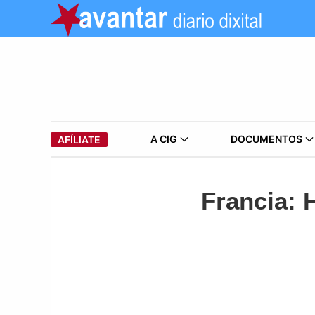
A CIG
DOCUMENTOS
AFÍLIATE
Francia: H