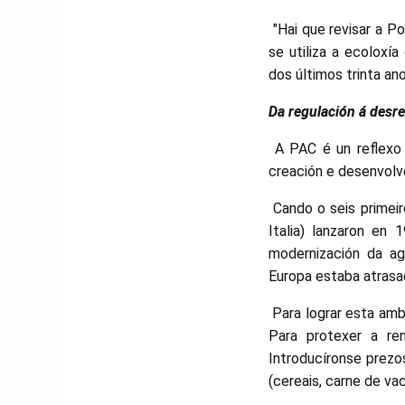
"Hai que revisar a Po
se utiliza a ecoloxía
dos últimos trinta ano
Da regulación á desr
A PAC é un reflexo 
creación e desenvol
Cando o seis primeir
Italia) lanzaron en
modernización da ag
Europa estaba atrasad
Para lograr esta amb
Para protexer a re
Introducíronse prezo
(cereais, carne de vac