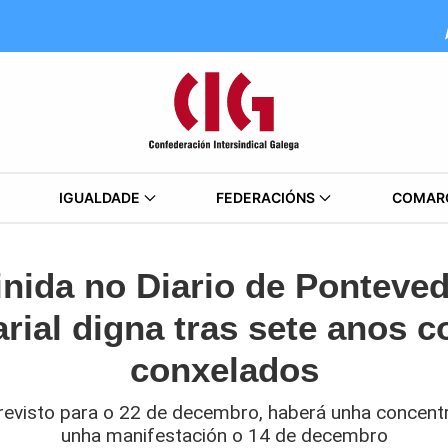
IGUALDADE
FEDERACIÓNS
COMAR
inida no Diario de Ponteve
arial digna tras sete anos c
conxelados
 previsto para o 22 de decembro, haberá unha concent
unha manifestación o 14 de decembro