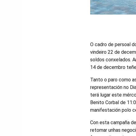
O cadro de persoal do
vindeiro 22 de decemb
soldos conxelados. A
14 de decembro teñen
Tanto o paro como as
representación no Dia
terá lugar este mérc
Benito Corbal de 11:
manifestación polo ce
Con esta campaña de
retomar unhas negoc