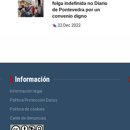
folga indefinida no Diario
de Pontevedra por un
convenio digno
22 Dec 2022
Información
Información legal
Política Protección Datos
Política de cookies
Canle de denuncias