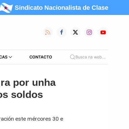
Sindicato Nacionalista de Clase
CAS
CONTACTO
Busca na web...
dra por unha
os soldos
ración este mércores 30 e