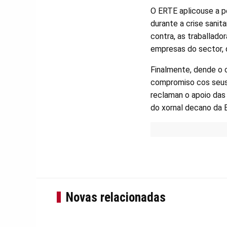
O ERTE aplicouse a p
durante a crise sanita
contra, as traballado
empresas do sector, 
Finalmente, dende o 
compromiso cos seus 
reclaman o apoio das 
do xornal decano da B
Novas relacionadas