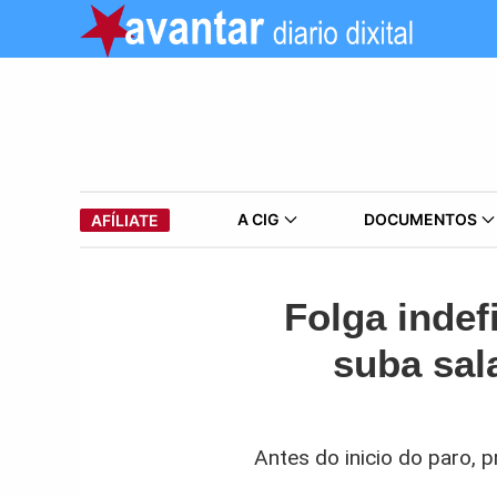
A CIG
DOCUMENTOS
AFÍLIATE
Folga indef
suba sal
Antes do inicio do paro,