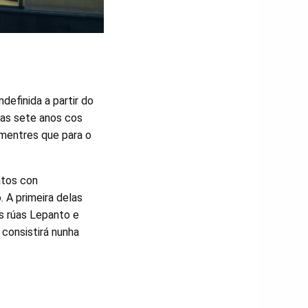
definida a partir do
ras sete anos cos
 mentres que para o
atos con
. A primeira delas
s rúas Lepanto e
consistirá nunha