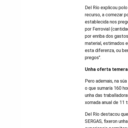
Del Río explicou pol
recurso, a comezar po
establecida nos prego
por Ferrovial (cantid
por enriba dos gasto
material, estimados 
esta diferenza, ou be
pregos".
Unha oferta temera
Pero ademais, na súa 
o que sumaría 160 ho
unha das traballadora
xornada anual de 11 t
Del Río destacou que
SERGAS, fixeron unha