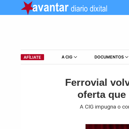
A CIG
DOCUMENTOS
AFÍLIATE
Ferrovial vo
oferta que
A CIG impugna o con