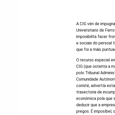
A CIG vén de impugna
Universitario de Ferr
imposibilita facer fr
e sociais do persoal 
que foi a máis puntua
O recurso especial e
CIG (que ostenta a ma
polo Tribunal Adminis
Comunidade Autónoma 
comité, advertía esta
traxectoria de incump
económica pola que s
deducir que a empres
pregos. É imposíbel, 