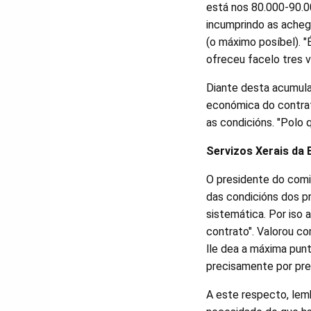
está nos 80.000-90.0
incumprindo as acheg
(o máximo posíbel). "
ofreceu facelo tres v
Diante desta acumulac
económica do contrato
as condicións. "Polo 
Servizos Xerais da
O presidente do comi
das condicións dos pr
sistemática. Por iso 
contrato". Valorou c
lle dea a máxima punt
precisamente por pre
A este respecto, lem