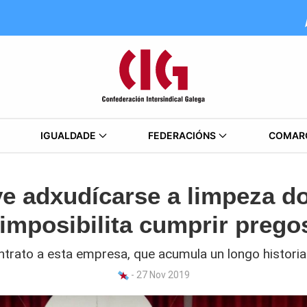
IGUALDADE
FEDERACIÓNS
COMAR
lve adxudícarse a limpeza 
 imposibilita cumprir pregos
trato a esta empresa, que acumula un longo histori
- 27 Nov 2019