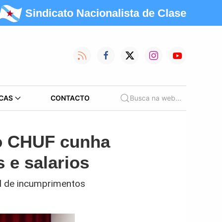
Sindicato Nacionalista de Clase
CAS
CONTACTO
Busca na web...
do CHUF cunha
 e salarios
al de incumprimentos