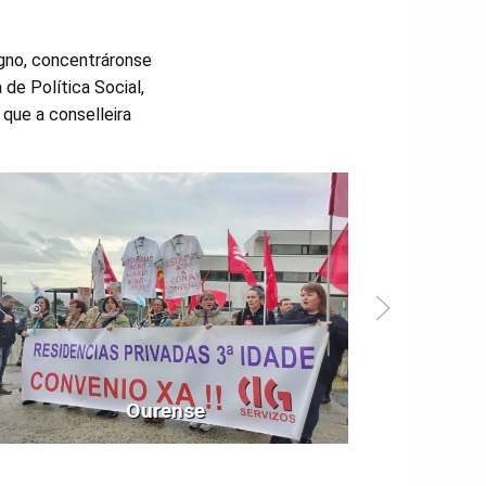
igno, concentráronse
 de Política Social,
 que a conselleira
Ourense