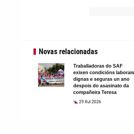
Novas relacionadas
Traballadoras do SAF
exixen condicións laborai
dignas e seguras un ano
despois do asasinato da
compañeira Teresa
29 Xul 2026