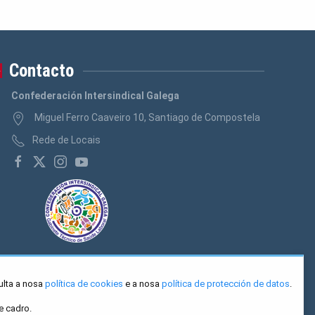
Contacto
Confederación Intersindical Galega
Miguel Ferro Caaveiro 10, Santiago de Compostela
Rede de Locais
ulta a nosa
política de cookies
e a nosa
política de protección de datos
.
e cadro.