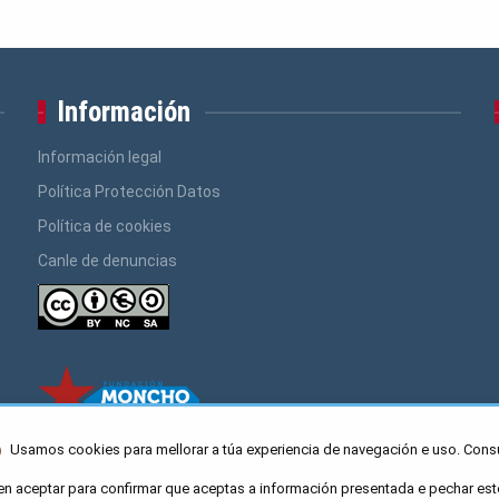
Información
Información legal
Política Protección Datos
Política de cookies
Canle de denuncias
Usamos cookies para mellorar a túa experiencia de navegación e uso. Cons
en aceptar para confirmar que aceptas a información presentada e pechar est