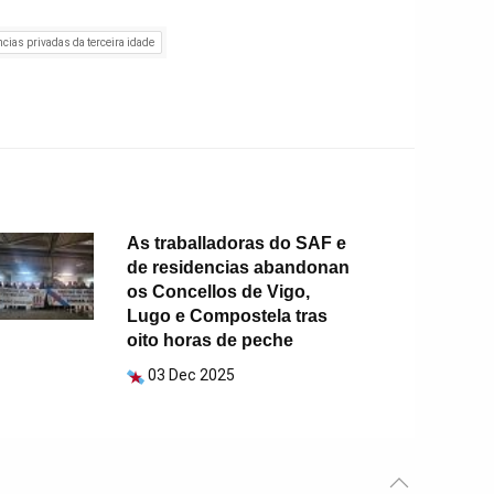
cias privadas da terceira idade
As traballadoras do SAF e
de residencias abandonan
os Concellos de Vigo,
Lugo e Compostela tras
oito horas de peche
03 Dec 2025