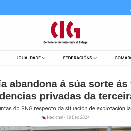
IGUALDADE
FEDERACIÓNS
COMAR
ía abandona á súa sorte ás 
idencias privadas da terceir
untas do BNG respecto da situación de explotación la
Nacional - 18 Dec 2024