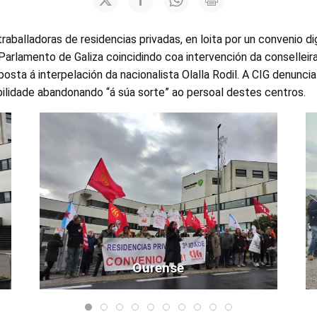
aballadoras de residencias privadas, en loita por un convenio d
Parlamento de Galiza coincidindo coa intervención da conselleira
posta á interpelación da nacionalista Olalla Rodil. A CIG denuncia
bilidade abandonando “á súa sorte” ao persoal destes centros.
Ourense