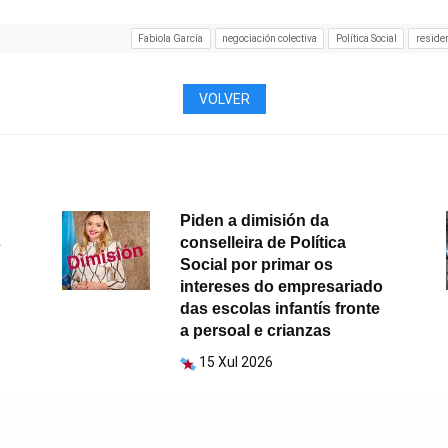
Fabiola García
negociación colectiva
Política Social
residen
VOLVER
Piden a dimisión da
s
conselleira de Política
Social por primar os
intereses do empresariado
das escolas infantís fronte
a persoal e crianzas
15 Xul 2026