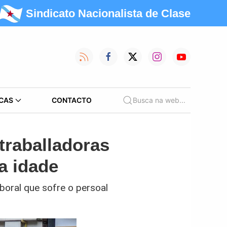
Sindicato Nacionalista de Clase
CAS
CONTACTO
Busca na web...
traballadoras
a idade
boral que sofre o persoal