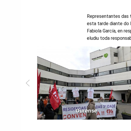
Representantes das tr
esta tarde diante do 
Fabiola García, en res
eludiu toda responsa
Ourense