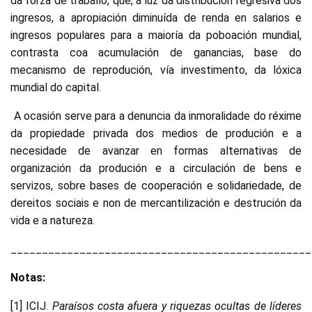
da forza de traballo, que, á luz da distribución regresiva dos
ingresos, a apropiación diminuída de renda en salarios e
ingresos populares para a maioría da poboación mundial,
contrasta coa acumulación de ganancias, base do
mecanismo de reprodución, vía investimento, da lóxica
mundial do capital.
A ocasión serve para a denuncia da inmoralidade do réxime
da propiedade privada dos medios de produción e a
necesidade de avanzar en formas alternativas de
organización da produción e a circulación de bens e
servizos, sobre bases de cooperación e solidariedade, de
dereitos sociais e non de mercantilización e destrución da
vida e a natureza.
________________________________________________
Notas:
[1] ICIJ.
Paraísos costa afuera y riquezas ocultas de líderes