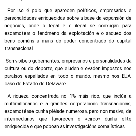
Por iso é polo que aparecen políticos, empresarios e
personalidades enriquecidas sobre a base da expansión de
negocios, onde o legal e o ilegal se conxugan para
escamotear o fenómeno da explotación e o saqueo dos
bens comúns a mans do poder concentrado do capital
transnacional.
Son visíbeis gobernantes, empresarios e personalidades da
cultura ou do deporte, que eluden e evaden impostos nos
paraísos espallados en todo o mundo, mesmo nos EUA,
caso do Estado de Delaware.
A riqueza concentrada no 1% máis rico, que inclúe a
multimillonarios e a grandes corporacións transnacionais,
escamotéase cunha pléiade numerosa, pero non masiva, de
intermediarios que favorecen o «circo» dunha elite
enriquecida e que poboan as investigacións xornalísticas.