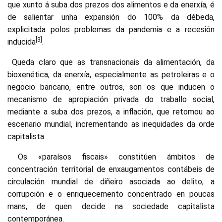
que xunto á suba dos prezos dos alimentos e da enerxía, é
de salientar unha expansión do 100% da débeda,
explicitada polos problemas da pandemia e a recesión
[3]
inducida
.
Queda claro que as transnacionais da alimentación, da
bioxenética, da enerxía, especialmente as petroleiras e o
negocio bancario, entre outros, son os que inducen o
mecanismo de apropiación privada do traballo social,
mediante a suba dos prezos, a inflación, que retomou ao
escenario mundial, incrementando as inequidades da orde
capitalista.
Os «paraísos fiscais» constitúen ámbitos de
concentración territorial de enxaugamentos contábeis de
circulación mundial de diñeiro asociada ao delito, a
corrupción e o enriquecemento concentrado en poucas
mans, de quen decide na sociedade capitalista
contemporánea.