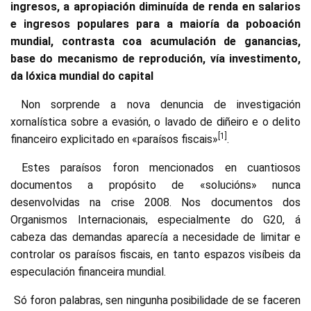
ingresos, a apropiación diminuída de renda en salarios
e ingresos populares para a maioría da poboación
mundial, contrasta coa acumulación de ganancias,
base do mecanismo de reprodución, vía investimento,
da lóxica mundial do capital
Non sorprende a nova denuncia de investigación
xornalística sobre a evasión, o lavado de diñeiro e o delito
[1]
financeiro explicitado en «paraísos fiscais»
.
Estes paraísos foron mencionados en cuantiosos
documentos a propósito de «solucións» nunca
desenvolvidas na crise 2008. Nos documentos dos
Organismos Internacionais, especialmente do G20, á
cabeza das demandas aparecía a necesidade de limitar e
controlar os paraísos fiscais, en tanto espazos visíbeis da
especulación financeira mundial.
Só foron palabras, sen ningunha posibilidade de se faceren