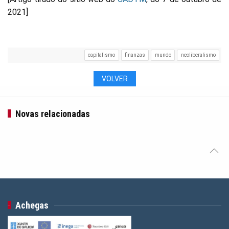
2021]
capitalismo
finanzas
mundo
neoliberalismo
VOLVER
Novas relacionadas
Achegas