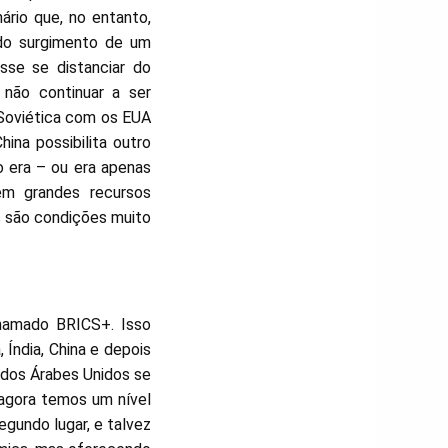
rio que, no entanto,
 do surgimento de um
sse se distanciar do
 não continuar a ser
 Soviética com os EUA
ina possibilita outro
 era – ou era apenas
em grandes recursos
 são condições muito
hamado BRICS+. Isso
 Índia, China e depois
rados Árabes Unidos se
 agora temos um nível
gundo lugar, e talvez