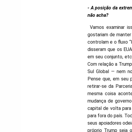
- A posição da extre
não acha?
Vamos examinar iss
gostariam de manter 
controlam e o fluxo “
disseram que os EUA 
em seu conjunto, etc
Com relação a Trump
Sul Global — nem no
Pense que, em seu p
retirar-se da Parcer
mesma coisa aconte
mudança de governo 
capital de volta pa
para fora do país. To
seus apoiadores odei
próprio Trump seja 