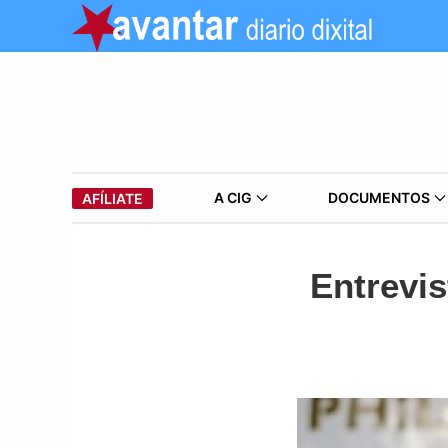
A CIG
DOCUMENTOS
AFÍLIATE
Entrevi