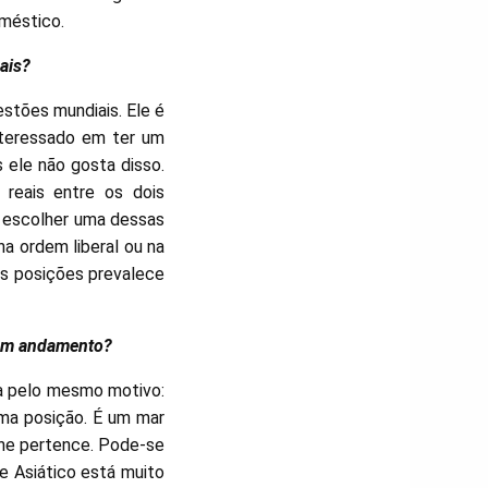
oméstico.
ais?
estões mundiais. Ele é
nteressado em ter um
ele não gosta disso.
reais entre os dois
s escolher uma dessas
a ordem liberal ou na
as posições prevalece
l em andamento?
na pelo mesmo motivo:
uma posição. É um mar
lhe pertence. Pode-se
e Asiático está muito