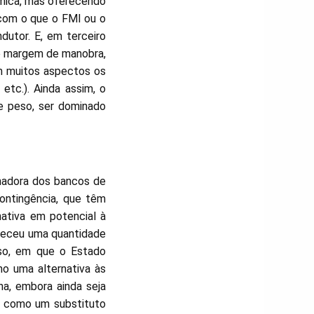
mica, mas oferecendo
com o que o FMI ou o
tor. E, em terceiro
 e margem de manobra,
m muitos aspectos os
etc.). Ainda assim, o
e peso, ser dominado
onadora dos bancos de
ontingência, que têm
ativa em potencial à
rneceu uma quantidade
sso, em que o Estado
o uma alternativa às
na, embora ainda seja
r como um substituto