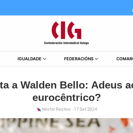
IGUALDADE
FEDERACIÓNS
COMAR
sta a Walden Bello: Adeus 
eurocêntrico?
Néstor Restivo - 17 Set 2024