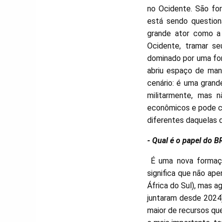
no Ocidente. São fo
está sendo question
grande ator como a 
Ocidente, tramar se
dominado por uma for
abriu espaço de mano
cenário: é uma gran
militarmente, mas 
econômicos e pode c
diferentes daquelas d
- Qual é o papel do 
É uma nova formaçã
significa que não ape
África do Sul), mas a
juntaram desde 2024)
maior de recursos qu