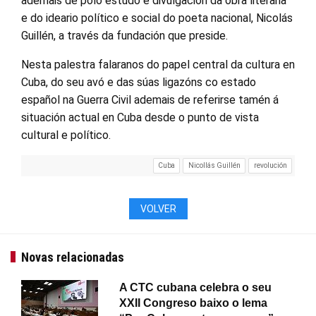
ademais de polo estudo e divulgación da obra literaria
e do ideario político e social do poeta nacional, Nicolás
Guillén, a través da fundación que preside.
Nesta palestra falaranos do papel central da cultura en
Cuba, do seu avó e das súas ligazóns co estado
español na Guerra Civil ademais de referirse tamén á
situación actual en Cuba desde o punto de vista
cultural e político.
Cuba
Nicollás Guillén
revolución
VOLVER
Novas relacionadas
A CTC cubana celebra o seu
XXII Congreso baixo o lema