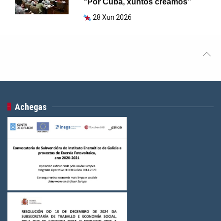
“Por Cuba, xuntos creamos”
28 Xun 2026
Achegas