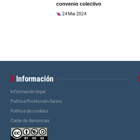
convenio colectivo
24 Mai 2024
Información
Información legal
Política Protección Datos
Política de cookies
Canle de denuncias