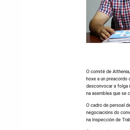
O comité de Althenia
hoxe a un preacordo c
desconvocar a folga i
na asemblea que se c
O cadro de persoal de
negociacións do conv
na Inspección de Tra