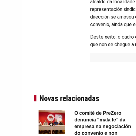
alcalde da localidad
representación sindi
dirección se amosou d
convenio, aínda que e
Deste xeito, o cadro
que non se chegue a u
Novas relacionadas
O comité de PreZero
denuncia “mala fe” da
empresa na negociación
do convenio e non