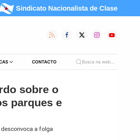
Sindicato Nacionalista de Clase
CAS
CONTACTO
Busca na web...
rdo sobre o
os parques e
e desconvoca a folga