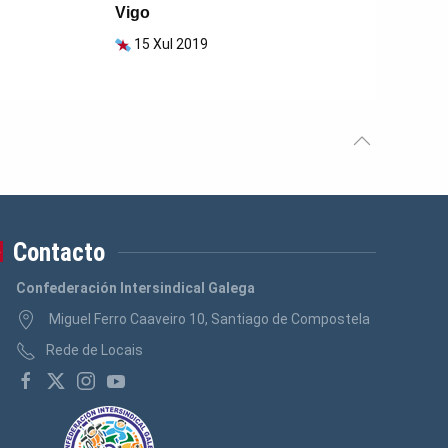
Vigo
15 Xul 2019
Contacto
Confederación Intersindical Galega
Miguel Ferro Caaveiro 10, Santiago de Compostela
Rede de Locais