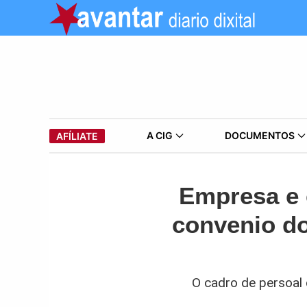
A CIG
DOCUMENTOS
AFÍLIATE
Empresa e 
convenio do
O cadro de persoal 