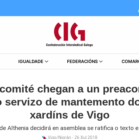
IGUALDADE
FEDERACIÓNS
COMAR
comité chegan a un preaco
 servizo de mantemento d
xardíns de Vigo
de Althenia decidirá en asemblea se ratifica o texto 
Vigo/Nigrán - 26 Xul 2018