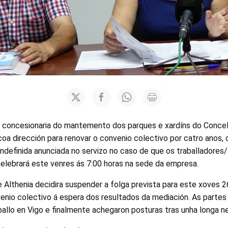
, concesionaria do mantemento dos parques e xardíns do Concel
oa dirección para renovar o convenio colectivo por catro anos, 
ndefinida anunciada no servizo no caso de que os traballadores/
elebrará este venres ás 7:00 horas na sede da empresa.
 Althenia decidira suspender a folga prevista para este xoves 
enio colectivo á espera dos resultados da mediación. As partes
ballo en Vigo e finalmente achegaron posturas tras unha longa n