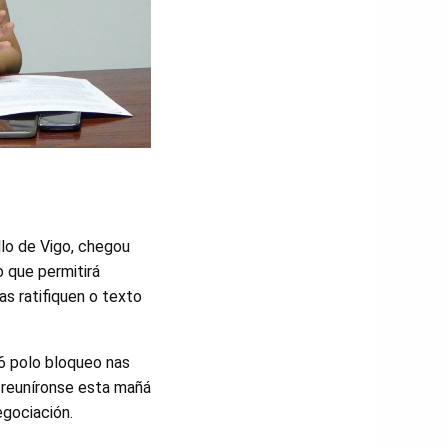
lo de Vigo, chegou
o que permitirá
as ratifiquen o texto
26 polo bloqueo nas
 reuníronse esta mañá
egociación.