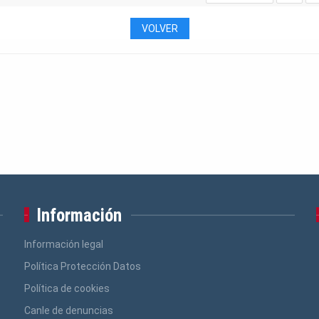
VOLVER
Información
Información legal
Política Protección Datos
Política de cookies
Canle de denuncias