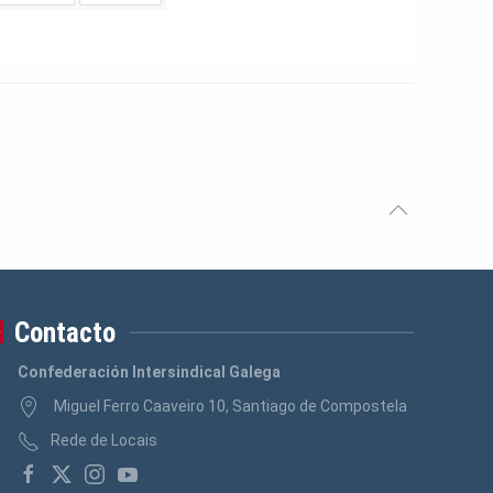
Contacto
Confederación Intersindical Galega
Miguel Ferro Caaveiro 10, Santiago de Compostela
Rede de Locais