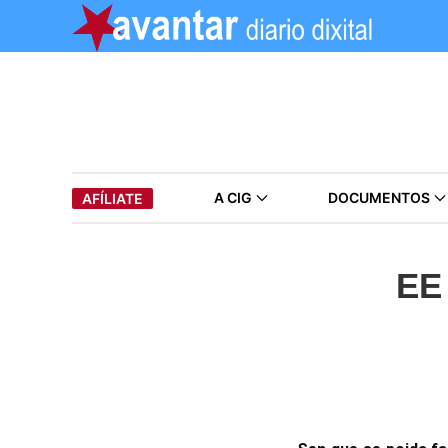
A CIG
DOCUMENTOS
AFÍLIATE
EE 