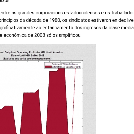
ixos.
 entre as grandes corporacións estadounidenses e os traballado
rincipios da década de 1980, os sindicatos estiveron en declive
significativamente ao estancamento dos ingresos da clase media
se económica de 2008 só os amplificou.