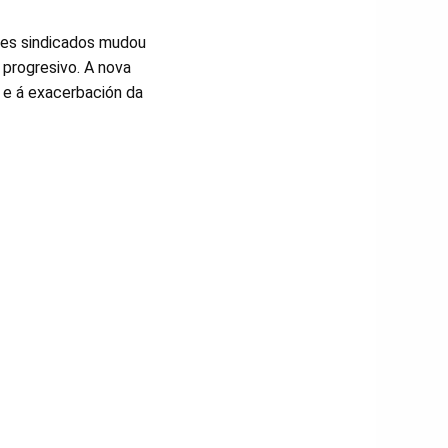
res sindicados mudou
 progresivo. A nova
 e á exacerbación da