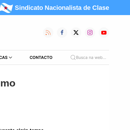
Sindicato Nacionalista de Clase
CAS
CONTACTO
Busca na web...
ismo