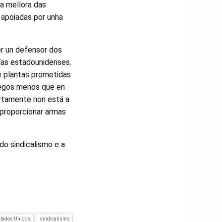
 a mellora das
 apoiadas por unha
r un defensor dos
ías estadounidenses.
de plantas prometidas
regos menos que en
rtamente non está a
 proporcionar armas
do sindicalismo e a
tados Unidos
sindicalismo