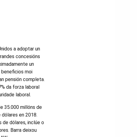
nidos a adoptar un
 grandes concesións
oximadamente un
e beneficios moi
an pensión completa.
% da forza laboral
ridade laboral.
e 35.000 millóns de
e dólares en 2018.
 de dólares, inclúe o
res. Barra deixou