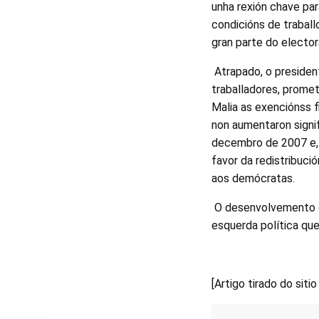
unha rexión chave par
condicións de traball
gran parte do electo
Atrapado, o presiden
traballadores, prome
Malia as exenciónss f
non aumentaron signi
decembro de 2007 e, 
favor da redistribuci
aos demócratas.
O desenvolvemento da 
esquerda política que
[Artigo tirado do sit