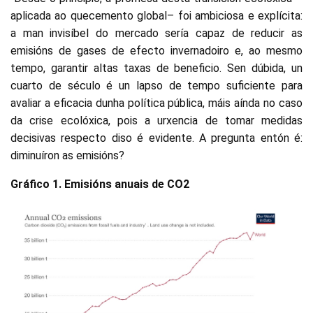
aplicada ao quecemento global– foi ambiciosa e explícita:
a man invisíbel do mercado sería capaz de reducir as
emisións de gases de efecto invernadoiro e, ao mesmo
tempo, garantir altas taxas de beneficio. Sen dúbida, un
cuarto de século é un lapso de tempo suficiente para
avaliar a eficacia dunha política pública, máis aínda no caso
da crise ecolóxica, pois a urxencia de tomar medidas
decisivas respecto diso é evidente. A pregunta entón é:
diminuíron as emisións?
Gráfico 1. Emisións anuais de CO2