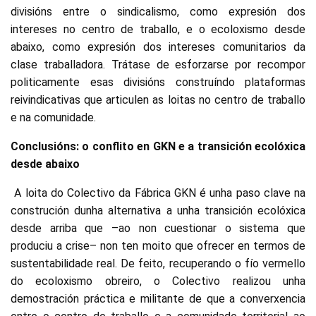
divisións entre o sindicalismo, como expresión dos
intereses no centro de traballo, e o ecoloxismo desde
abaixo, como expresión dos intereses comunitarios da
clase traballadora. Trátase de esforzarse por recompor
politicamente esas divisións construíndo plataformas
reivindicativas que articulen as loitas no centro de traballo
e na comunidade.
Conclusións: o conflito en GKN e a transición ecolóxica
desde abaixo
A loita do Colectivo da Fábrica GKN é unha paso clave na
construción dunha alternativa a unha transición ecolóxica
desde arriba que –ao non cuestionar o sistema que
produciu a crise– non ten moito que ofrecer en termos de
sustentabilidade real. De feito, recuperando o fío vermello
do ecoloxismo obreiro, o Colectivo realizou unha
demostración práctica e militante de que a converxencia