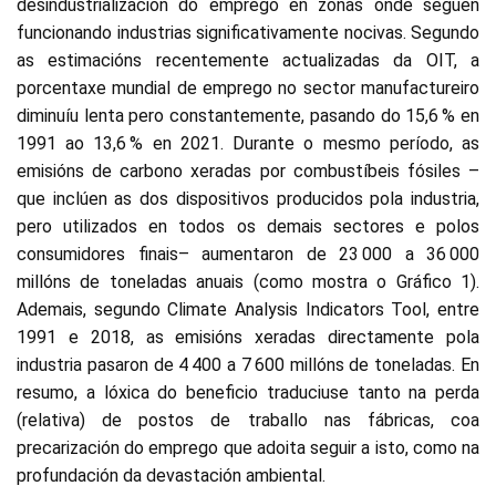
desindustrialización do emprego en zonas onde seguen
funcionando industrias significativamente nocivas. Segundo
as estimacións recentemente actualizadas da OIT, a
porcentaxe mundial de emprego no sector manufactureiro
diminuíu lenta pero constantemente, pasando do 15,6 % en
1991 ao 13,6 % en 2021. Durante o mesmo período, as
emisións de carbono xeradas por combustíbeis fósiles –
que inclúen as dos dispositivos producidos pola industria,
pero utilizados en todos os demais sectores e polos
consumidores finais– aumentaron de 23 000 a 36 000
millóns de toneladas anuais (como mostra o Gráfico 1).
Ademais, segundo Climate Analysis Indicators Tool, entre
1991 e 2018, as emisións xeradas directamente pola
industria pasaron de 4 400 a 7 600 millóns de toneladas. En
resumo, a lóxica do beneficio traduciuse tanto na perda
(relativa) de postos de traballo nas fábricas, coa
precarización do emprego que adoita seguir a isto, como na
profundación da devastación ambiental.