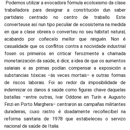
Podemos utilizar a evocadora fórmula ecoloxismo da clase
traballadora para designar a constitución dun saber
partidario centrado no centro de traballo. Este
converteuse así nun tipo peculiar de ecosistema na medida
en que a clase obreira o converteu no seu hábitat natural,
acabando por coñecelo mellor que ninguén. Non é
casualidade que os conflitos contra a nocividade industrial
fosen os primeiros en criticar ferozmente a chamada
monetarización da saúde, é dicir, a idea de que os aumentos
salariais e as primas podían compensar a exposición a
substancias tóxicas –ás veces mortais– e outras formas
de riscos laborais. Foi ao redor da imposibilidade de
indemnizar os danos á saúde como figuras chave daquelas
batallas –entre outras, Ivar Oddone en Turín e Augusto
Finzi en Porto Marghera– centraron as campañas militantes
duradeiras, cuxo rastro é doadamente recoñecíbel na
reforma sanitaria de 1978 que estabeleceu o servizo
nacional de saúde de Italia.