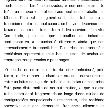
moitos casos tamén racializados, e non necesariamente
teñen un acceso xeneralizado aos postos de traballo nas
fábricas. Para estes segmentos da clase traballadora, a
transición ecolóxica local suporía un benvido descenso das
taxas de cancro e outras enfermidades superiores á media.
Con todo, para as que traballan en industrias
contaminantes, a situación é diferente, aínda que non
necesariamente irreconciliable. Para elas, as transicións
ecolóxicas representan máis ben un risco de acabar en
empregos máis precarios e peor pagos.
O desafío de estar en contra da crise ecolóxica é, polo
tanto, o de romper a chantaxe creando converxencias
entre as loitas no lugar de traballo e as loitas comunitarias.
Este paso dista moito de ser automático, xa que a clase
traballadora está fragmentada ao longo dunha miríade de
configuracións ocupacionais e residenciais, unha realidade
obxectiva que con demasiada frecuencia alimenta as