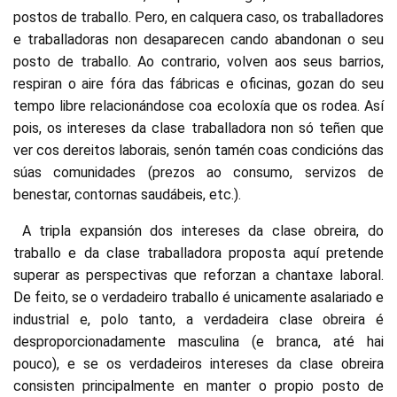
postos de traballo. Pero, en calquera caso, os traballadores
e traballadoras non desaparecen cando abandonan o seu
posto de traballo. Ao contrario, volven aos seus barrios,
respiran o aire fóra das fábricas e oficinas, gozan do seu
tempo libre relacionándose coa ecoloxía que os rodea. Así
pois, os intereses da clase traballadora non só teñen que
ver cos dereitos laborais, senón tamén coas condicións das
súas comunidades (prezos ao consumo, servizos de
benestar, contornas saudábeis, etc.).
A tripla expansión dos intereses da clase obreira, do
traballo e da clase traballadora proposta aquí pretende
superar as perspectivas que reforzan a chantaxe laboral.
De feito, se o verdadeiro traballo é unicamente asalariado e
industrial e, polo tanto, a verdadeira clase obreira é
desproporcionadamente masculina (e branca, até hai
pouco), e se os verdadeiros intereses da clase obreira
consisten principalmente en manter o propio posto de