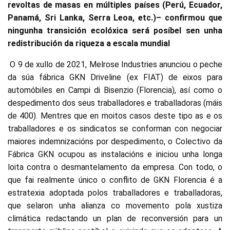
revoltas de masas en múltiples países (Perú, Ecuador,
Panamá, Sri Lanka, Serra Leoa, etc.)– confirmou que
ningunha transición ecolóxica será posíbel sen unha
redistribución da riqueza a escala mundial
O 9 de xullo de 2021, Melrose Industries anunciou o peche
da súa fábrica GKN Driveline (ex FIAT) de eixos para
automóbiles en Campi di Bisenzio (Florencia), así como o
despedimento dos seus traballadores e traballadoras (máis
de 400). Mentres que en moitos casos deste tipo as e os
traballadores e os sindicatos se conforman con negociar
maiores indemnizacións por despedimento, o Colectivo da
Fábrica GKN ocupou as instalacións e iniciou unha longa
loita contra o desmantelamento da empresa. Con todo, o
que fai realmente único o conflito de GKN Florencia é a
estratexia adoptada polos traballadores e traballadoras,
que selaron unha alianza co movemento pola xustiza
climática redactando un plan de reconversión para un