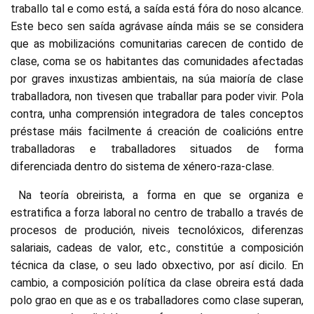
traballo tal e como está, a saída está fóra do noso alcance.
Este beco sen saída agrávase aínda máis se se considera
que as mobilizacións comunitarias carecen de contido de
clase, coma se os habitantes das comunidades afectadas
por graves inxustizas ambientais, na súa maioría de clase
traballadora, non tivesen que traballar para poder vivir. Pola
contra, unha comprensión integradora de tales conceptos
préstase máis facilmente á creación de coalicións entre
traballadoras e traballadores situados de forma
diferenciada dentro do sistema de xénero-raza-clase.
Na teoría obreirista, a forma en que se organiza e
estratifica a forza laboral no centro de traballo a través de
procesos de produción, niveis tecnolóxicos, diferenzas
salariais, cadeas de valor, etc., constitúe a composición
técnica da clase, o seu lado obxectivo, por así dicilo. En
cambio, a composición política da clase obreira está dada
polo grao en que as e os traballadores como clase superan,