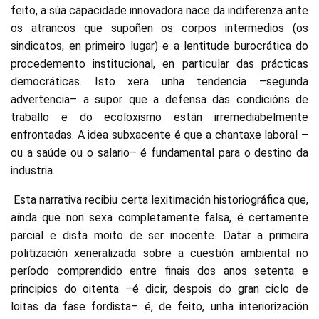
feito, a súa capacidade innovadora nace da indiferenza ante
os atrancos que supoñen os corpos intermedios (os
sindicatos, en primeiro lugar) e a lentitude burocrática do
procedemento institucional, en particular das prácticas
democráticas. Isto xera unha tendencia –segunda
advertencia– a supor que a defensa das condicións de
traballo e do ecoloxismo están irremediabelmente
enfrontadas. A idea subxacente é que a chantaxe laboral –
ou a saúde ou o salario– é fundamental para o destino da
industria.
Esta narrativa recibiu certa lexitimación historiográfica que,
aínda que non sexa completamente falsa, é certamente
parcial e dista moito de ser inocente. Datar a primeira
politización xeneralizada sobre a cuestión ambiental no
período comprendido entre finais dos anos setenta e
principios do oitenta –é dicir, despois do gran ciclo de
loitas da fase fordista– é, de feito, unha interiorización