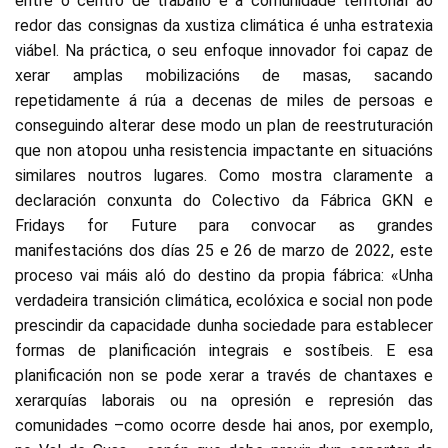
entre o centro de traballo e a comunidade territorial ao
redor das consignas da xustiza climática é unha estratexia
viábel. Na práctica, o seu enfoque innovador foi capaz de
xerar amplas mobilizacións de masas, sacando
repetidamente á rúa a decenas de miles de persoas e
conseguindo alterar dese modo un plan de reestruturación
que non atopou unha resistencia impactante en situacións
similares noutros lugares. Como mostra claramente a
declaración conxunta do Colectivo da Fábrica GKN e
Fridays for Future para convocar as grandes
manifestacións dos días 25 e 26 de marzo de 2022, este
proceso vai máis aló do destino da propia fábrica: «Unha
verdadeira transición climática, ecolóxica e social non pode
prescindir da capacidade dunha sociedade para establecer
formas de planificación integrais e sostíbeis. E esa
planificación non se pode xerar a través de chantaxes e
xerarquías laborais ou na opresión e represión das
comunidades –como ocorre desde hai anos, por exemplo,