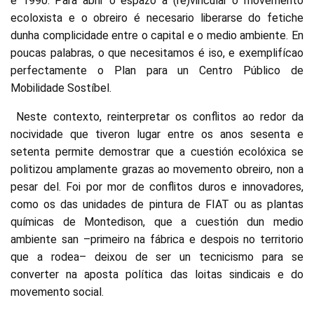
e 1990. Para abrir o espazo a (re)vincular o movemento
ecoloxista e o obreiro é necesario liberarse do fetiche
dunha complicidade entre o capital e o medio ambiente. En
poucas palabras, o que necesitamos é iso, e exemplifícao
perfectamente o Plan para un Centro Público de
Mobilidade Sostíbel.
Neste contexto, reinterpretar os conflitos ao redor da
nocividade que tiveron lugar entre os anos sesenta e
setenta permite demostrar que a cuestión ecolóxica se
politizou amplamente grazas ao movemento obreiro, non a
pesar del. Foi por mor de conflitos duros e innovadores,
como os das unidades de pintura de FIAT ou as plantas
químicas de Montedison, que a cuestión dun medio
ambiente san –primeiro na fábrica e despois no territorio
que a rodea– deixou de ser un tecnicismo para se
converter na aposta política das loitas sindicais e do
movemento social.