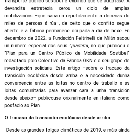
transporte público sostíbel e exixindo que se adoptase. A
devandita estratexia xerou un ciclo de amplas
mobilizacións –que sacaron repetidamente a decenas de
miles de persoas á rúa–, de xeito que o conflito segue
aberto e a fábrica permanece ocupada a día de hoxe. En
decembro de 2022, a Fundación Feltrinelli de Milán sacou
un número especial dos seus
Quaderni
, no que publicou o
“Plan para un Centro Público de Mobilidade Sostíbel”
redactado polo Colectivo da Fábrica GKN e o seu grupo de
investigación solidaria. Este artigo –sobre o fracaso da
transición ecolóxica desde arriba e a necesidade dunha
converxencia entre as loitas no centro de traballo e as
loitas comunitarias para avanzar cara a unha transición
desde abaixo– publicouse orixinalmente en italiano como
posfacio ao Plan.
O fracaso da transición ecolóxica desde arriba
Desde as grandes folgas climáticas de 2019, e máis aínda