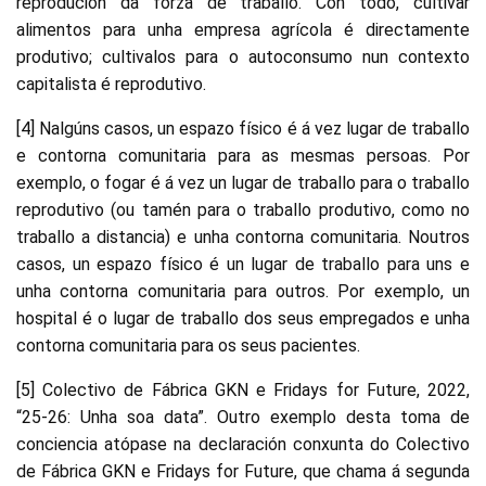
reprodución da forza de traballo. Con todo, cultivar
alimentos para unha empresa agrícola é directamente
produtivo; cultivalos para o autoconsumo nun contexto
capitalista é reprodutivo.
[4] Nalgúns casos, un espazo físico é á vez lugar de traballo
e contorna comunitaria para as mesmas persoas. Por
exemplo, o fogar é á vez un lugar de traballo para o traballo
reprodutivo (ou tamén para o traballo produtivo, como no
traballo a distancia) e unha contorna comunitaria. Noutros
casos, un espazo físico é un lugar de traballo para uns e
unha contorna comunitaria para outros. Por exemplo, un
hospital é o lugar de traballo dos seus empregados e unha
contorna comunitaria para os seus pacientes.
[5] Colectivo de Fábrica GKN e Fridays for Future, 2022,
“25-26: Unha soa data”. Outro exemplo desta toma de
conciencia atópase na declaración conxunta do Colectivo
de Fábrica GKN e Fridays for Future, que chama á segunda