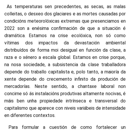
As temperaturas sen precedentes, as secas, as malas
colleitas, o desxeo dos glaciares e as mortes causadas por
condicións meteorolóxicas extremas que presenciamos en
2022 son a enésima confirmación de que a situación é
dramática. Estamos na crise ecolóxica, non só como
vítimas dos impactos da devastación ambiental
distribuídos de forma moi desigual en función da clase, a
raza e o xénero a escala global. Estamos en crise porque,
na nosa sociedade, a subsistencia da clase traballadora
depende do traballo capitalista e, polo tanto, a maioría da
xente depende do crecemento infinito da produción de
mercadorías. Neste sentido, a chantaxe laboral non
concirne só ás instalacións produtivas altamente nocivas, é
máis ben unha propiedade intrínseca e transversal do
capitalismo que aparece con niveis variábeis de intensidade
en diferentes contextos.
Para formular a cuestión de como fortalecer un