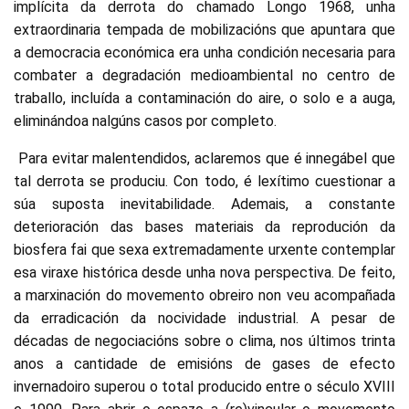
implícita da derrota do chamado Longo 1968, unha
extraordinaria tempada de mobilizacións que apuntara que
a democracia económica era unha condición necesaria para
combater a degradación medioambiental no centro de
traballo, incluída a contaminación do aire, o solo e a auga,
eliminándoa nalgúns casos por completo.
Para evitar malentendidos, aclaremos que é innegábel que
tal derrota se produciu. Con todo, é lexítimo cuestionar a
súa suposta inevitabilidade. Ademais, a constante
deterioración das bases materiais da reprodución da
biosfera fai que sexa extremadamente urxente contemplar
esa viraxe histórica desde unha nova perspectiva. De feito,
a marxinación do movemento obreiro non veu acompañada
da erradicación da nocividade industrial. A pesar de
décadas de negociacións sobre o clima, nos últimos trinta
anos a cantidade de emisións de gases de efecto
invernadoiro superou o total producido entre o século XVIII