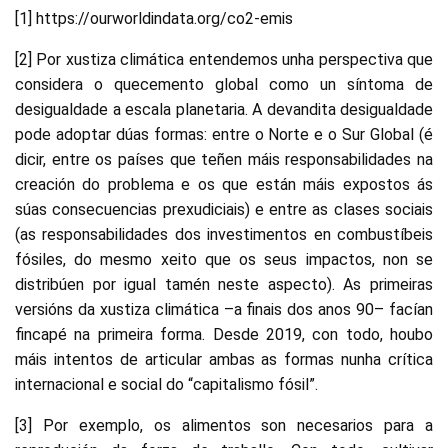
[1] https://ourworldindata.org/co2-emis
[2] Por xustiza climática entendemos unha perspectiva que
considera o quecemento global como un síntoma de
desigualdade a escala planetaria. A devandita desigualdade
pode adoptar dúas formas: entre o Norte e o Sur Global (é
dicir, entre os países que teñen máis responsabilidades na
creación do problema e os que están máis expostos ás
súas consecuencias prexudiciais) e entre as clases sociais
(as responsabilidades dos investimentos en combustíbeis
fósiles, do mesmo xeito que os seus impactos, non se
distribúen por igual tamén neste aspecto). As primeiras
versións da xustiza climática –a finais dos anos 90– facían
fincapé na primeira forma. Desde 2019, con todo, houbo
máis intentos de articular ambas as formas nunha crítica
internacional e social do “capitalismo fósil”.
[3] Por exemplo, os alimentos son necesarios para a