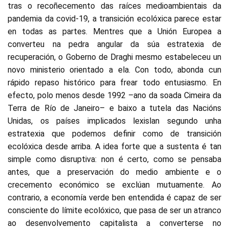
tras o recoñecemento das raíces medioambientais da
pandemia da covid-19, a transición ecolóxica parece estar
en todas as partes. Mentres que a Unión Europea a
converteu na pedra angular da súa estratexia de
recuperación, o Goberno de Draghi mesmo estabeleceu un
novo ministerio orientado a ela. Con todo, abonda cun
rápido repaso histórico para frear todo entusiasmo. En
efecto, polo menos desde 1992 –ano da soada Cimeira da
Terra de Río de Janeiro– e baixo a tutela das Nacións
Unidas, os países implicados lexislan segundo unha
estratexia que podemos definir como de transición
ecolóxica desde arriba. A idea forte que a sustenta é tan
simple como disruptiva: non é certo, como se pensaba
antes, que a preservación do medio ambiente e o
crecemento económico se exclúan mutuamente. Ao
contrario, a economía verde ben entendida é capaz de ser
consciente do límite ecolóxico, que pasa de ser un atranco
ao desenvolvemento capitalista a converterse no