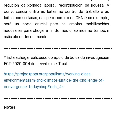
redución da xornada laboral, redistribución da riqueza. A
converxencia entre as loitas no centro de traballo e as
loitas comunitarias, da que o conflito de GKN é un exemplo,
será un nodo crucial para as amplas mobilizacións
necesarias para chegar a fin de mes e, ao mesmo tempo, ir
máis aló do fin do mundo.
________________________________________________
* Esta achega realizouse co apoio da bolsa de investigación
ECF-2020-004 do Leverhulme Trust.
https://projectpppr.org/populisms/working-class-
environmentalism-and-climate-justice-the-challenge-of-
convergence-todaynbsp#edn_4=
________________________________________________
Notas: