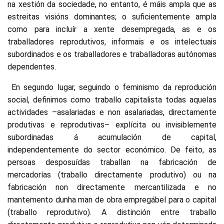
na xestión da sociedade, no entanto, é máis ampla que as
estreitas visións dominantes; o suficientemente ampla
como para incluír a xente desempregada, as e os
traballadores reprodutivos, informais e os intelectuais
subordinados e os traballadores e traballadoras autónomas
dependentes.
En segundo lugar, seguindo o feminismo da reprodución
social, definimos como traballo capitalista todas aquelas
actividades –asalariadas e non asalariadas, directamente
produtivas e reprodutivas– explícita ou invisiblemente
subordinadas á acumulación de capital,
independentemente do sector económico. De feito, as
persoas desposuídas traballan na fabricación de
mercadorías (traballo directamente produtivo) ou na
fabricación non directamente mercantilizada e no
mantemento dunha man de obra empregábel para o capital
(traballo reprodutivo). A distinción entre traballo