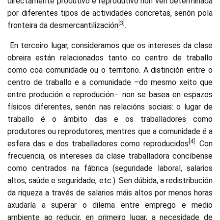
directamente produtivo e reprodutivo non vén determinada
por diferentes tipos de actividades concretas, senón pola
[3]
fronteira da desmercantilización
.
En terceiro lugar, consideramos que os intereses da clase
obreira están relacionados tanto co centro de traballo
como coa comunidade ou o territorio. A distinción entre o
centro de traballo e a comunidade –do mesmo xeito que
entre produción e reprodución– non se basea en espazos
físicos diferentes, senón nas relacións sociais: o lugar de
traballo é o ámbito das e os traballadores como
produtores ou reprodutores, mentres que a comunidade é a
[4]
esfera das e dos traballadores como reproducidos
. Con
frecuencia, os intereses da clase traballadora concíbense
como centrados na fábrica (seguridade laboral, salarios
altos, saúde e seguridade, etc.). Sen dúbida, a redistribución
da riqueza a través de salarios máis altos por menos horas
axudaría a superar o dilema entre emprego e medio
ambiente ao reducir, en primeiro lugar, a necesidade de