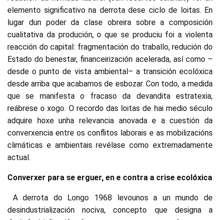
elemento significativo na derrota dese ciclo de loitas. En
lugar dun poder da clase obreira sobre a composición
cualitativa da produción, o que se produciu foi a violenta
reacción do capital: fragmentación do traballo, redución do
Estado do benestar, financeirización acelerada, así como –
desde o punto de vista ambiental– a transición ecolóxica
desde arriba que acabamos de esbozar. Con todo, a medida
que se manifesta o fracaso da devandita estratexia,
reábrese o xogo. O recordo das loitas de hai medio século
adquire hoxe unha relevancia anovada e a cuestión da
converxencia entre os conflitos laborais e as mobilizacións
climáticas e ambientais revélase como extremadamente
actual.
Converxer para se erguer, en e contra a crise ecolóxica
A derrota do Longo 1968 levounos a un mundo de
desindustrialización nociva, concepto que designa a