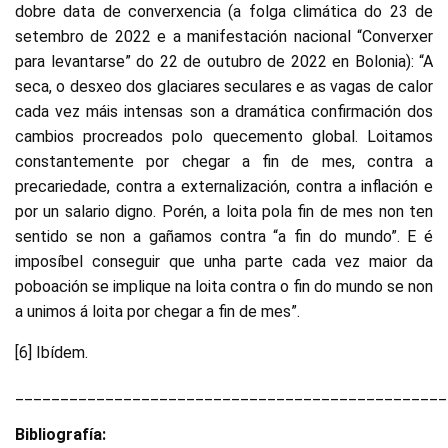
dobre data de converxencia (a folga climática do 23 de
setembro de 2022 e a manifestación nacional “Converxer
para levantarse” do 22 de outubro de 2022 en Bolonia): “A
seca, o desxeo dos glaciares seculares e as vagas de calor
cada vez máis intensas son a dramática confirmación dos
cambios procreados polo quecemento global. Loitamos
constantemente por chegar a fin de mes, contra a
precariedade, contra a externalización, contra a inflación e
por un salario digno. Porén, a loita pola fin de mes non ten
sentido se non a gañamos contra “a fin do mundo”. E é
imposíbel conseguir que unha parte cada vez maior da
poboación se implique na loita contra o fin do mundo se non
a unimos á loita por chegar a fin de mes”.
[6] Ibídem.
________________________________________________
Bibliografía: