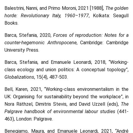
Balestrini, Nanni, and Primo Moroni, 2021 [1988],
The golden
horde: Revolutionary Italy, 1960–1977
, Kolkata: Seagull
Books.
Barca, Stefania, 2020,
Forces of reproduction: Notes for a
counter-hegemonic Anthropocene
, Cambridge: Cambridge
University Press.
Barca, Stefania, and Emanuele Leonardi, 2018, “Working-
class ecology and union politics: A conceptual topology”,
Globalizations
, 15(4), 487-503.
Bell, Karen, 2021, “Working-class environmentalism in the
UK: Organising for sustainability beyond the workplace”, in
Nora Räthzel, Dimitris Stevis, and David Uzzell (eds),
The
Palgrave handbook of environmental labour studies
(441-
463), London: Palgrave.
Benegiamo, Maura, and Emanuele Leonardi, 2021, “André