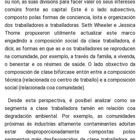
ou non, as súas divisións para facer valer os seus intereses
comúns fronte ao capital. Este é o lado subxectivo,
composto polas formas de conciencia, loita e organización
dos traballadores e traballadoras. Seth Wheeler e Jessica
Thorne propuxeron utilmente actualizar este marco
engadindo a composición social da clase traballadora, é
dicir, as formas en que as e os traballadores se reproducen
na comunidade, por exemplo, a través da familia, a vivenda,
o benestar e os réximes de saúde. O lado obxectivo da
composición de clase bifúrcase entón entre a composición
técnica (relacionada co centro de traballo) e a composición
social (relacionada coa comunidade).
Desde esta perspectiva, é posíbel analizar como se
segmenta a clase traballadora tamén en relación coa
degradación ambiental. Por exemplo, as comunidades
próximas ás industrias altamente contaminantes adoitan
estar desproporcionadamente compostas polos
segmentos máis desfavorecidos da clase traballadora, en