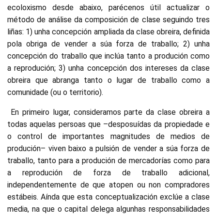
ecoloxismo desde abaixo, parécenos útil actualizar o
método de análise da composición de clase seguindo tres
liñas: 1) unha concepción ampliada da clase obreira, definida
pola obriga de vender a súa forza de traballo; 2) unha
concepción do traballo que inclúa tanto a produción como
a reprodución; 3) unha concepción dos intereses da clase
obreira que abranga tanto o lugar de traballo como a
comunidade (ou o territorio).
En primeiro lugar, consideramos parte da clase obreira a
todas aquelas persoas que –desposuídas da propiedade e
o control de importantes magnitudes de medios de
produción– viven baixo a pulsión de vender a súa forza de
traballo, tanto para a produción de mercadorías como para
a reprodución de forza de traballo adicional,
independentemente de que atopen ou non compradores
estábeis. Aínda que esta conceptualización exclúe a clase
media, na que o capital delega algunhas responsabilidades