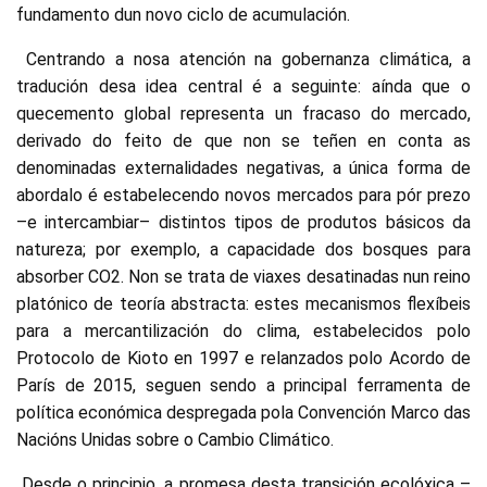
fundamento dun novo ciclo de acumulación.
Centrando a nosa atención na gobernanza climática, a
tradución desa idea central é a seguinte: aínda que o
quecemento global representa un fracaso do mercado,
derivado do feito de que non se teñen en conta as
denominadas externalidades negativas, a única forma de
abordalo é estabelecendo novos mercados para pór prezo
–e intercambiar– distintos tipos de produtos básicos da
natureza; por exemplo, a capacidade dos bosques para
absorber CO2. Non se trata de viaxes desatinadas nun reino
platónico de teoría abstracta: estes mecanismos flexíbeis
para a mercantilización do clima, estabelecidos polo
Protocolo de Kioto en 1997 e relanzados polo Acordo de
París de 2015, seguen sendo a principal ferramenta de
política económica despregada pola Convención Marco das
Nacións Unidas sobre o Cambio Climático.
Desde o principio, a promesa desta transición ecolóxica –