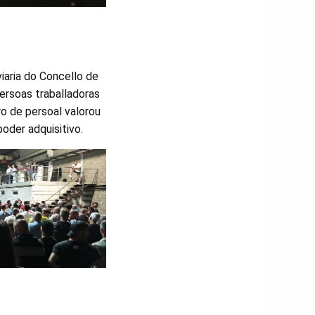
viaria do Concello de
ersoas traballadoras
ro de persoal valorou
oder adquisitivo.