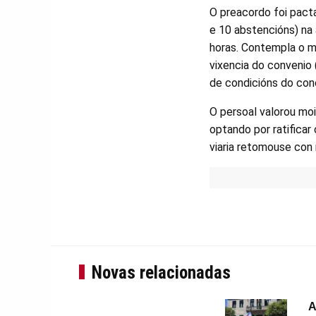
O preacordo foi pact
e 10 abstencións) na
horas. Contempla o ma
vixencia do convenio 
de condicións do con
O persoal valorou moi
optando por ratificar
viaria retomouse con
Novas relacionadas
A