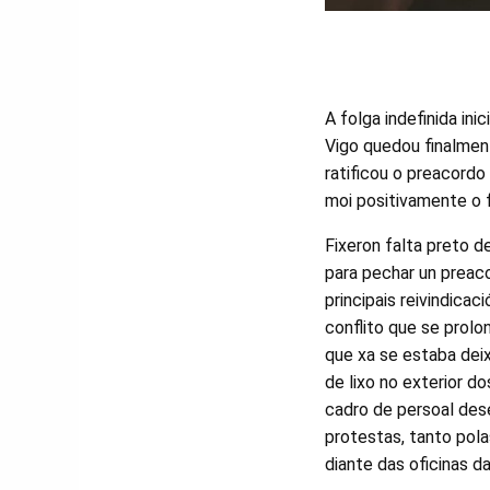
A folga indefinida ini
Vigo quedou finalmen
ratificou o preacordo
moi positivamente o f
Fixeron falta preto d
para pechar un preac
principais reivindicac
conflito que se prolo
que xa se estaba dei
de lixo no exterior 
cadro de persoal des
protestas, tanto pol
diante das oficinas d