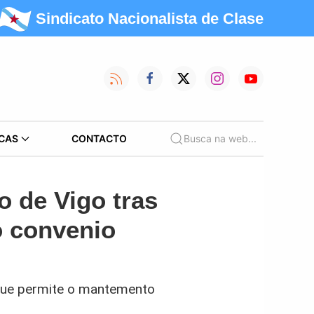
Sindicato Nacionalista de Clase
CAS
CONTACTO
Busca na web...
o de Vigo tras
o convenio
 que permite o mantemento