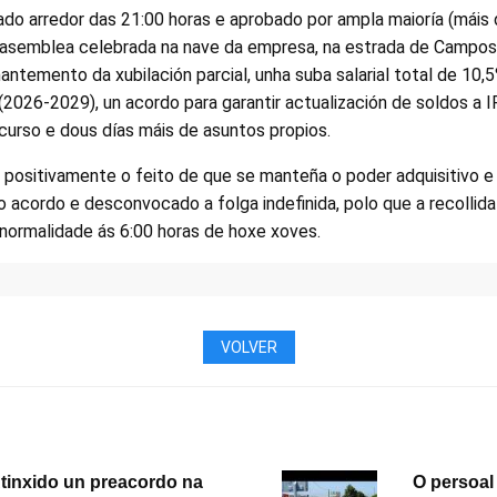
ado arredor das 21:00 horas e aprobado por ampla maioría (máis 
 asemblea celebrada na nave da empresa, na estrada de Campos
ntemento da xubilación parcial, unha suba salarial total de 10,
(2026-2029), un acordo para garantir actualización de soldos a 
curso e dous días máis de asuntos propios.
 positivamente o feito de que se manteña o poder adquisitivo e a
 o acordo e desconvocado a folga indefinida, polo que a recollida
 normalidade ás 6:00 horas de hoxe xoves.
VOLVER
tinxido un preacordo na
O persoal 