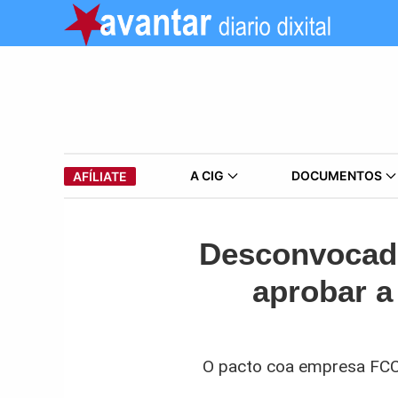
A CIG
DOCUMENTOS
AFÍLIATE
Desconvocada 
aprobar a
O pacto coa empresa FCC 