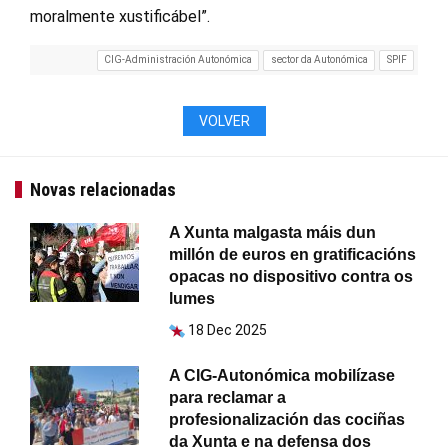
moralmente xustificábel”.
CIG-Administración Autonómica
sector da Autonómica
SPIF
VOLVER
Novas relacionadas
A Xunta malgasta máis dun
millón de euros en gratificacións
opacas no dispositivo contra os
lumes
18 Dec 2025
A CIG-Autonómica mobilízase
para reclamar a
profesionalización das cociñas
da Xunta e na defensa dos