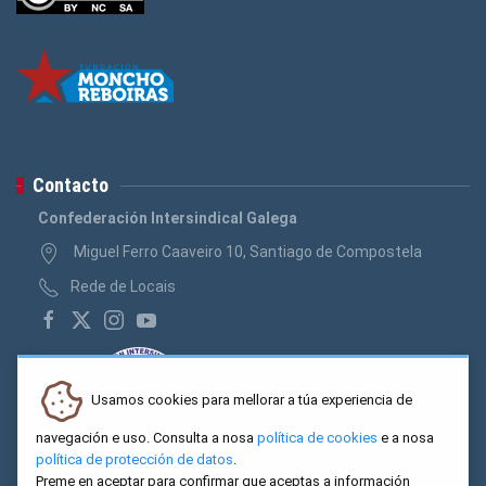
Contacto
Confederación Intersindical Galega
Miguel Ferro Caaveiro 10, Santiago de Compostela
Rede de Locais
Usamos cookies para mellorar a túa experiencia de
navegación e uso. Consulta a nosa
política de cookies
e a nosa
política de protección de datos
.
Preme en aceptar para confirmar que aceptas a información