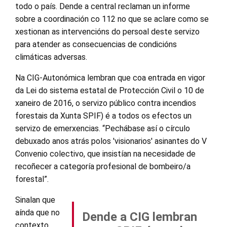
todo o país. Dende a central reclaman un informe
sobre a coordinación co 112 no que se aclare como se
xestionan as intervencións do persoal deste servizo
para atender as consecuencias de condicións
climáticas adversas.
Na CIG-Autonómica lembran que coa entrada en vigor
da Lei do sistema estatal de Protección Civil o 10 de
xaneiro de 2016, o servizo público contra incendios
forestais da Xunta SPIF) é a todos os efectos un
servizo de emerxencias. “Pechábase así o círculo
debuxado anos atrás polos 'visionarios' asinantes do V
Convenio colectivo, que insistían na necesidade de
recoñecer a categoría profesional de bombeiro/a
forestal”.
Sinalan que
aínda que no
Dende a CIG lembran
contexto