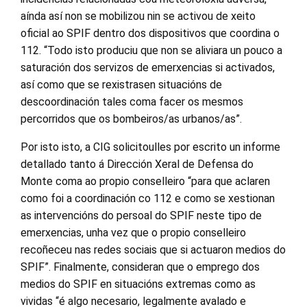
aínda así non se mobilizou nin se activou de xeito
oficial ao SPIF dentro dos dispositivos que coordina o
112. “Todo isto produciu que non se aliviara un pouco a
saturación dos servizos de emerxencias si activados,
así como que se rexistrasen situacións de
descoordinación tales coma facer os mesmos
percorridos que os bombeiros/as urbanos/as”.
Por isto isto, a CIG solicitoulles por escrito un informe
detallado tanto á Dirección Xeral de Defensa do
Monte coma ao propio conselleiro “para que aclaren
como foi a coordinación co 112 e como se xestionan
as intervencións do persoal do SPIF neste tipo de
emerxencias, unha vez que o propio conselleiro
recoñeceu nas redes sociais que si actuaron medios do
SPIF”. Finalmente, consideran que o emprego dos
medios do SPIF en situacións extremas como as
vividas “é algo necesario, legalmente avalado e