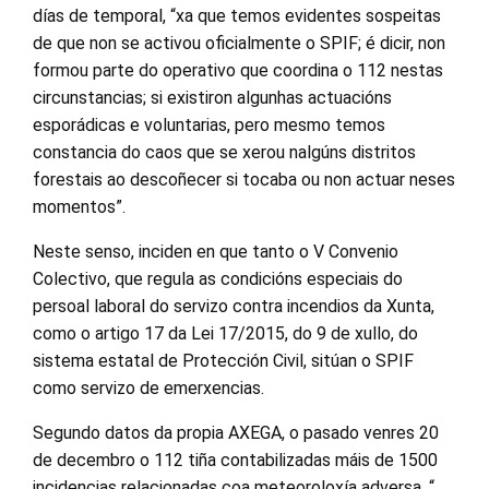
días de temporal, “xa que temos evidentes sospeitas
de que non se activou oficialmente o SPIF; é dicir, non
formou parte do operativo que coordina o 112 nestas
circunstancias; si existiron algunhas actuacións
esporádicas e voluntarias, pero mesmo temos
constancia do caos que se xerou nalgúns distritos
forestais ao descoñecer si tocaba ou non actuar neses
momentos”.
Neste senso, inciden en que tanto o V Convenio
Colectivo, que regula as condicións especiais do
persoal laboral do servizo contra incendios da Xunta,
como o artigo 17 da Lei 17/2015, do 9 de xullo, do
sistema estatal de Protección Civil, sitúan o SPIF
como servizo de emerxencias.
Segundo datos da propia AXEGA, o pasado venres 20
de decembro o 112 tiña contabilizadas máis de 1500
incidencias relacionadas coa meteoroloxía adversa, “