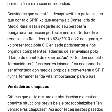
prevención e extinción de incendios.
Consideran que se está a desaproveitar o potencial co
que conta o SPIF, xa que ademais a Consellaría do
Medio Rural está a negarlle ao seu persoal “a
obrigatoria formación perfectamente estruturada e
recollida no Real decreto 624/2013 do 2 de agosto, e
xa presentada pola CIG en sede parlamentar e nos
órganos competentes, ademais de ser avalada polo
ditame do comité de expertos/as”. Entenden que esta
formación tería “uns custes irrisorios” xa que podería
ser afrontada con medios propios e convertería o SPIF
nunha ferramenta “de vital importancia” para o rural.
Verdadeiras chapuzas
Critican que esta mistura de obstinación e desatino
convirte situacións previsíbeis e protocolarizábeis “en
verdadeiras chapuzas”. Así aconteceu nestes pasados