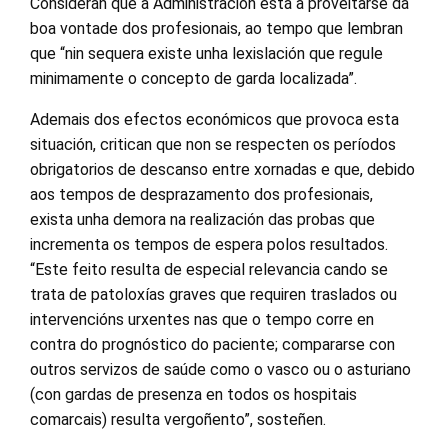
Consideran que a Administración está a proveitarse da
boa vontade dos profesionais, ao tempo que lembran
que “nin sequera existe unha lexislación que regule
minimamente o concepto de garda localizada”.
Ademais dos efectos económicos que provoca esta
situación, critican que non se respecten os períodos
obrigatorios de descanso entre xornadas e que, debido
aos tempos de desprazamento dos profesionais,
exista unha demora na realización das probas que
incrementa os tempos de espera polos resultados.
“Este feito resulta de especial relevancia cando se
trata de patoloxías graves que requiren traslados ou
intervencións urxentes nas que o tempo corre en
contra do prognóstico do paciente; compararse con
outros servizos de saúde como o vasco ou o asturiano
(con gardas de presenza en todos os hospitais
comarcais) resulta vergoñento”, sosteñen.