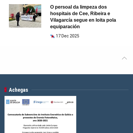
O persoal da limpeza dos
hospitais de Cee, Ribeira e
Vilagarcía segue en loita pola
equiparación
17 Dec 2025
Achegas