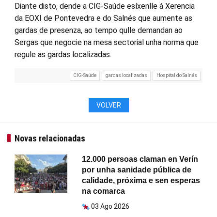
Diante disto, dende a CIG-Saúde esíxenlle á Xerencia
da EOXI de Pontevedra e do Salnés que aumente as
gardas de presenza, ao tempo qulle demandan ao
Sergas que negocie na mesa sectorial unha norma que
regule as gardas localizadas.
CIG-Saúde
gardas localizadas
Hospital do Salnés
VOLVER
Novas relacionadas
12.000 persoas claman en Verín
por unha sanidade pública de
calidade, próxima e sen esperas
na comarca
03 Ago 2026