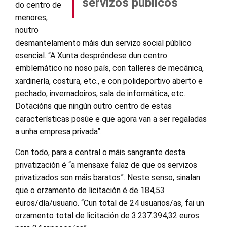
servizos públicos
do centro de
menores,
noutro
desmantelamento máis dun servizo social público
esencial. “A Xunta despréndese dun centro
emblemático no noso país, con talleres de mecánica,
xardinería, costura, etc., e con polideportivo aberto e
pechado, invernadoiros, sala de informática, etc.
Dotacións que ningún outro centro de estas
características posúe e que agora van a ser regaladas
a unha empresa privada”.
Con todo, para a central o máis sangrante desta
privatización é “a mensaxe falaz de que os servizos
privatizados son máis baratos”. Neste senso, sinalan
que o orzamento de licitación é de 184,53
euros/día/usuario. “Cun total de 24 usuarios/as, fai un
orzamento total de licitación de 3.237.394,32 euros