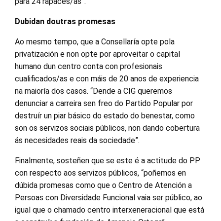
para 24 rapaces/as”.
Dubidan doutras promesas
Ao mesmo tempo, que a Consellaría opte pola
privatización e non opte por aproveitar o capital
humano dun centro conta con profesionais
cualificados/as e con máis de 20 anos de experiencia
na maioría dos casos. “Dende a CIG queremos
denunciar a carreira sen freo do Partido Popular por
destruír un piar básico do estado do benestar, como
son os servizos sociais públicos, non dando cobertura
ás necesidades reais da sociedade”.
Finalmente, sosteñen que se este é a actitude do PP
con respecto aos servizos públicos, “poñemos en
dúbida promesas como que o Centro de Atención a
Persoas con Diversidade Funcional vaia ser público, ao
igual que o chamado centro interxeneracional que está