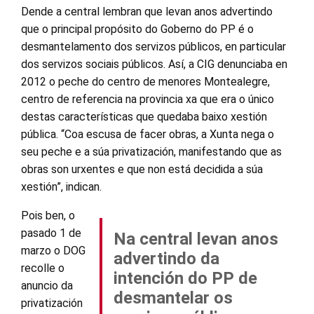
Dende a central lembran que levan anos advertindo
que o principal propósito do Goberno do PP é o
desmantelamento dos servizos públicos, en particular
dos servizos sociais públicos. Así, a CIG denunciaba en
2012 o peche do centro de menores Montealegre,
centro de referencia na provincia xa que era o único
destas características que quedaba baixo xestión
pública. “Coa escusa de facer obras, a Xunta nega o
seu peche e a súa privatización, manifestando que as
obras son urxentes e que non está decidida a súa
xestión”, indican.
Pois ben, o
pasado 1 de
Na central levan anos
marzo o DOG
advertindo da
recolle o
intención do PP de
anuncio da
desmantelar os
privatización