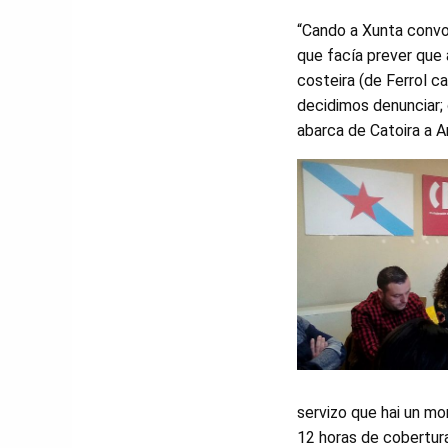
“Cando a Xunta convo
que facía prever que
costeira (de Ferrol c
decidimos denunciar; 
abarca de Catoira a 
servizo que hai un mo
12 horas de cobertura