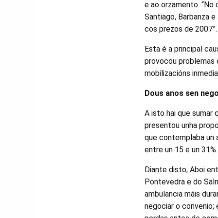
e ao orzamento. “No c
Santiago, Barbanza e 
cos prezos de 2007”.
Esta é a principal ca
provocou problemas c
mobilizacións inmedia
Dous anos sen nego
A isto hai que sumar 
presentou unha propo
que contemplaba un au
entre un 15 e un 31%.
Diante disto, Aboi e
Pontevedra e do Saln
ambulancia máis duran
negociar o convenio; 