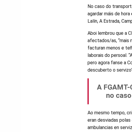
No caso do transport
agardar máis de hora
Lalín, A Estrada, Camp
Aboi lembrou que a CI
afectados/as, “mais n
facturan menos e teñe
laborais do persoal. 
pero agora fanse a Co
descuberto o servizo
A FGAMT-CI
no caso
Ao mesmo tempo, crit
eran desviadas polas
ambulancias en serviz