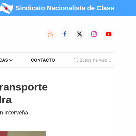
Sindicato Nacionalista de Clase
CAS
CONTACTO
Busca na web...
transporte
dra
n interveña