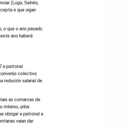
nciar (Lugo, Salnés,
acepta e que sigan
o, o que o ano pasado
 este ano haberá
7 a patronal
convenio colectivo
a redución salarial de
riais as comarcas de
o mínimo, unha
e obrigar a patronal a
ntarias vaian dar