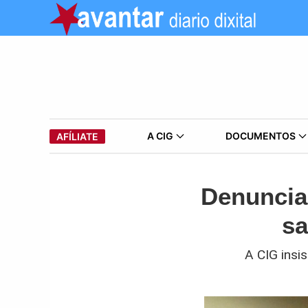
A CIG
DOCUMENTOS
AFÍLIATE
Denuncian
sa
A CIG insi