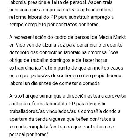
laborais, presións e falta de persoal. Ascen trais
censuran que a empresa estea a aplicar a última
reforma laboral do PP para substituír emprego a
tempo completo por contratos por horas.
A representación do cadro de persoal de Media Markt
en Vigo vén de alzar a voz para denunciar o crecente
deterioro das condicións laborais na empresa, “coa
obriga de traballar domingos e de facer horas
extraordinarias”, até o punto de que en moitos casos
os empregados/as descoñecen o seu propio horario
laboral un día antes de comezar a xornada.
A isto hai que sumar que a dirección estea a aproveitar
a última reforma laboral do PP para despedir
traballadores/as vinculados/as á compañía dende a
apertura da tenda viguesa que teñen contratos a
xornada completa “ao tempo que contratan novo
persoal por horas”.