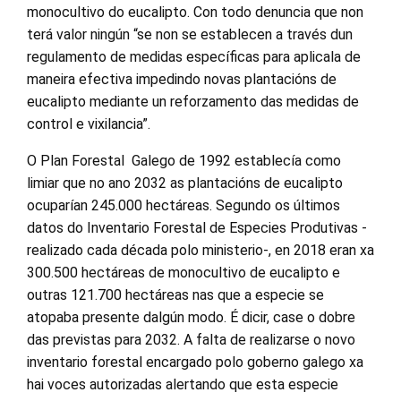
monocultivo do eucalipto. Con todo denuncia que non
terá valor ningún “se non se establecen a través dun
regulamento de medidas específicas para aplicala de
maneira efectiva impedindo novas plantacións de
eucalipto mediante un reforzamento das medidas de
control e vixilancia”.
O Plan Forestal Galego de 1992 establecía como
limiar que no ano 2032 as plantacións de eucalipto
ocuparían 245.000 hectáreas. Segundo os últimos
datos do Inventario Forestal de Especies Produtivas -
realizado cada década polo ministerio-, en 2018 eran xa
300.500 hectáreas de monocultivo de eucalipto e
outras 121.700 hectáreas nas que a especie se
atopaba presente dalgún modo. É dicir, case o dobre
das previstas para 2032. A falta de realizarse o novo
inventario forestal encargado polo goberno galego xa
hai voces autorizadas alertando que esta especie