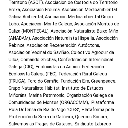
Territorio (AGCT), Asociacion de Custodia do Territorio
Brexa, Asociación Frouma, Asociación Medioambiental
Galicia Ambiental, Asociación Medioambiental Grupo
Lobo, Asociación Monte Galego, Asociación Montes de
Galiza (MONTEGAL), Asociación Naturalista Baixo Miño
(ANABAM), Asociación Naturalista Hispella, Asociación
Rebinxe, Asociación Rexeneración Autóctona,
Asociación Veciñal do Saviñao, Colectivo Agrocuir da
Ulloa, Comando Ghichas, Confederación Intersindical
Galega (CIG), Ecoloxistas en Acción, Federación
Ecoloxista Galega (FEG), Federación Rural Galega
(FRUGA), Foro do Camiño, Fundación Eira, Greenpeace,
Grupo Naturalista Hábitat, Instituto de Estudos
Miñoráns, Mariña Patrimonio, Organización Galega de
Comunidades de Montes (ORGACCMM), Plataforma
Pola Defensa da Ría de Vigo "CÍES", Plataforma pola
Protección da Serra do Galiñeiro, Quercus Sonora,
Salvemos as Fragas de Catasós, Sindicato Labrego