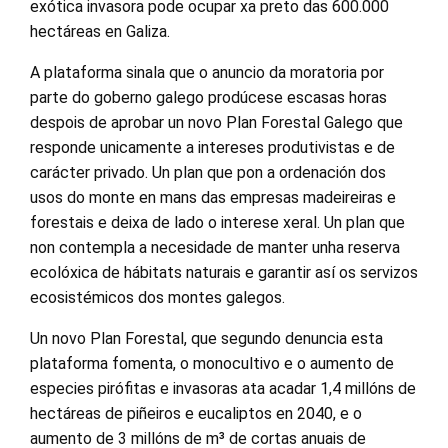
exótica invasora pode ocupar xa preto das 600.000
hectáreas en Galiza.
A plataforma sinala que o anuncio da moratoria por
parte do goberno galego prodúcese escasas horas
despois de aprobar un novo Plan Forestal Galego que
responde unicamente a intereses produtivistas e de
carácter privado. Un plan que pon a ordenación dos
usos do monte en mans das empresas madeireiras e
forestais e deixa de lado o interese xeral. Un plan que
non contempla a necesidade de manter unha reserva
ecolóxica de hábitats naturais e garantir así os servizos
ecosistémicos dos montes galegos.
Un novo Plan Forestal, que segundo denuncia esta
plataforma fomenta, o monocultivo e o aumento de
especies pirófitas e invasoras ata acadar 1,4 millóns de
hectáreas de piñeiros e eucaliptos en 2040, e o
aumento de 3 millóns de m³ de cortas anuais de