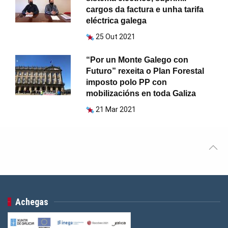
cargos da factura e unha tarifa
eléctrica galega
25 Out 2021
“Por un Monte Galego con
Futuro” rexeita o Plan Forestal
imposto polo PP con
mobilizacións en toda Galiza
21 Mar 2021
Achegas