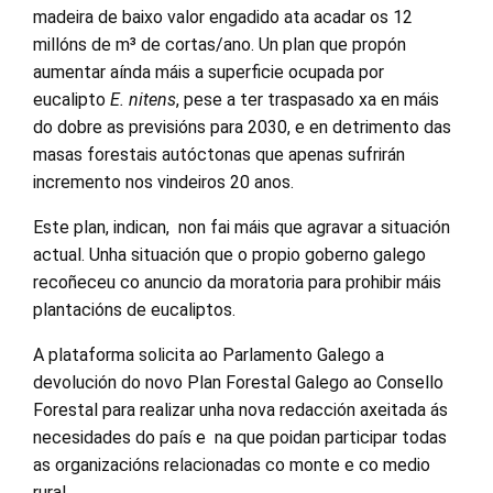
madeira de baixo valor engadido ata acadar os 12
millóns de m³ de cortas/ano. Un plan que propón
aumentar aínda máis a superficie ocupada por
eucalipto
E. nitens
, pese a ter traspasado xa en máis
do dobre as previsións para 2030, e en detrimento das
masas forestais autóctonas que apenas sufrirán
incremento nos vindeiros 20 anos.
Este plan, indican, non fai máis que agravar a situación
actual. Unha situación que o propio goberno galego
recoñeceu co anuncio da moratoria para prohibir máis
plantacións de eucaliptos.
A plataforma solicita ao Parlamento Galego a
devolución do novo Plan Forestal Galego ao Consello
Forestal para realizar unha nova redacción axeitada ás
necesidades do país e na que poidan participar todas
as organizacións relacionadas co monte e co medio
rural.