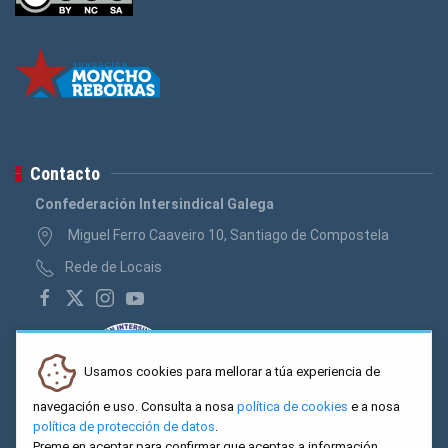
Contacto
Confederación Intersindical Galega
Miguel Ferro Caaveiro 10, Santiago de Compostela
Rede de Locais
Usamos cookies para mellorar a túa experiencia de
navegación e uso. Consulta a nosa
política de cookies
e a nosa
política de protección de datos
.
Preme en aceptar para confirmar que aceptas a información