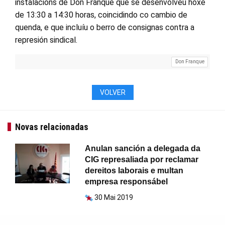
instalacións de Don Franque que se desenvolveu hoxe
de 13:30 a 14:30 horas, coincidindo co cambio de
quenda, e que incluíu o berro de consignas contra a
represión sindical.
Don Franque
VOLVER
Novas relacionadas
Anulan sanción a delegada da
CIG represaliada por reclamar
dereitos laborais e multan
empresa responsábel
30 Mai 2019