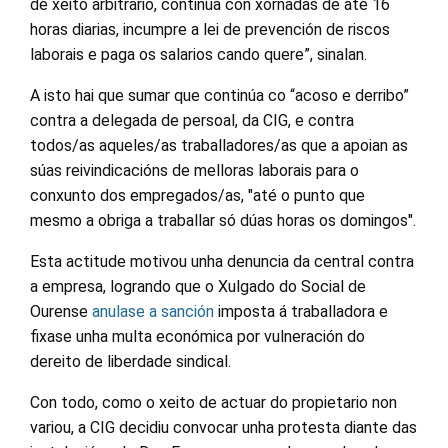
de xeito arbitrario, continúa con xornadas de até 16
horas diarias, incumpre a lei de prevención de riscos
laborais e paga os salarios cando quere”, sinalan.
A isto hai que sumar que continúa co “acoso e derribo”
contra a delegada de persoal, da CIG, e contra
todos/as aqueles/as traballadores/as que a apoian as
súas reivindicacións de melloras laborais para o
conxunto dos empregados/as, "até o punto que
mesmo a obriga a traballar só dúas horas os domingos".
Esta actitude motivou unha denuncia da central contra
a empresa, logrando que o Xulgado do Social de
Ourense
anulase a sanción
imposta á traballadora e
fixase unha multa económica por vulneración do
dereito de liberdade sindical.
Con todo, como o xeito de actuar do propietario non
variou, a CIG decidiu convocar unha protesta diante das