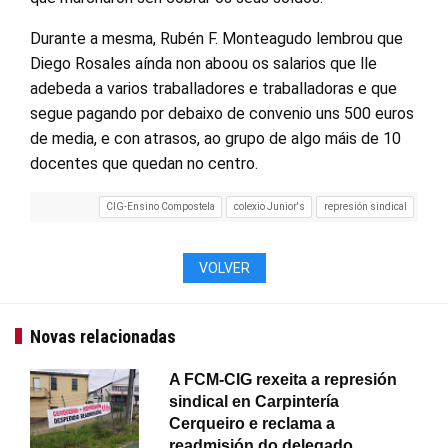
Durante a mesma, Rubén F. Monteagudo lembrou que
Diego Rosales aínda non aboou os salarios que lle
adebeda a varios traballadores e traballadoras e que
segue pagando por debaixo de convenio uns 500 euros
de media, e con atrasos, ao grupo de algo máis de 10
docentes que quedan no centro.
CIG-Ensino Compostela
colexio Junior's
represión sindical
VOLVER
Novas relacionadas
A FCM-CIG rexeita a represión
sindical en Carpintería
Cerqueiro e reclama a
readmisión do delegado