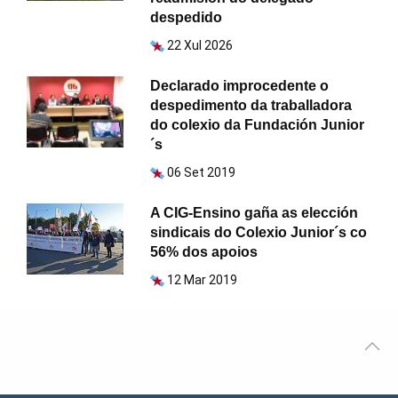
despedido
22 Xul 2026
Declarado improcedente o
despedimento da traballadora
do colexio da Fundación Junior
´s
06 Set 2019
A CIG-Ensino gaña as elección
sindicais do Colexio Junior´s co
56% dos apoios
12 Mar 2019