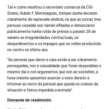
Tal e como resaltou o secretario comarcal da CIG-
Ensino, Rubén F. Monteagudo, trátase dunha decisión
claramente de represalia sindical, xa que as outras tres
persoas cesadas son tamén afiliadas e denunciaron
publicamente nunha rolda de prensa o pasado 28 de
xaneiro as irregularidades contractuais, os
despedimentos e os impagos que se veñen producindo
no centro no último ano.
“As persoas que deron a cara están a ser claramente
perseguidas, non é casualidade que foran despedidas o
mesmo día e con argumentos que non se sosteñen, e
hoxe mesmo quixemos exercer o noso dereito a
informar ao resto do persoal que queda no colexio da
situación e foinos impedida a entrada”.
Demanda de readmisión