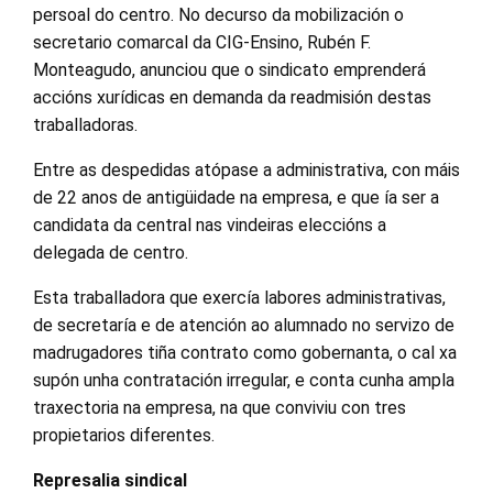
persoal do centro. No decurso da mobilización o
secretario comarcal da CIG-Ensino, Rubén F.
Monteagudo, anunciou que o sindicato emprenderá
accións xurídicas en demanda da readmisión destas
traballadoras.
Entre as despedidas atópase a administrativa, con máis
de 22 anos de antigüidade na empresa, e que ía ser a
candidata da central nas vindeiras eleccións a
delegada de centro.
Esta traballadora que exercía labores administrativas,
de secretaría e de atención ao alumnado no servizo de
madrugadores tiña contrato como gobernanta, o cal xa
supón unha contratación irregular, e conta cunha ampla
traxectoria na empresa, na que conviviu con tres
propietarios diferentes.
Represalia sindical