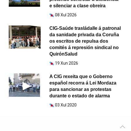
e silenciar a clase obreira
08 Xul 2026
CIG-Saúde trasládalle á patronal
da sanidade privada da Coruña
os escritos de repulsa dos
comités á represión sindical no
QuirónSalud
19 Xun 2026
A CIG rexeita que o Goberno
español recorra á Lei Mordaza
para sancionar as protestas
durante o estado de alarma
03 Xul 2020