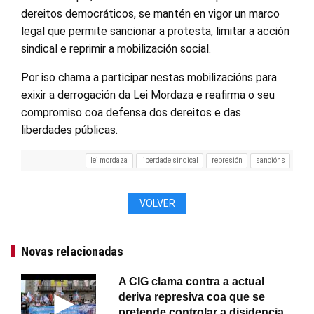
dereitos democráticos, se mantén en vigor un marco
legal que permite sancionar a protesta, limitar a acción
sindical e reprimir a mobilización social.
Por iso chama a participar nestas mobilizacións para
exixir a derrogación da Lei Mordaza e reafirma o seu
compromiso coa defensa dos dereitos e das
liberdades públicas.
lei mordaza
liberdade sindical
represión
sancións
VOLVER
Novas relacionadas
A CIG clama contra a actual
deriva represiva coa que se
pretende controlar a disidencia