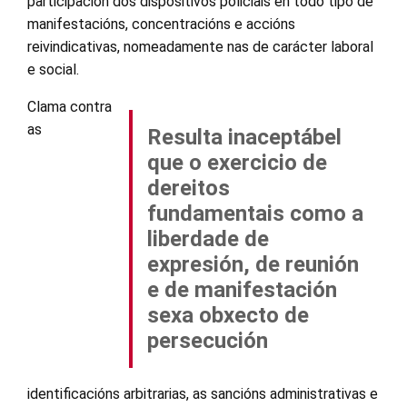
participación dos dispositivos policiais en todo tipo de
manifestacións, concentracións e accións
reivindicativas, nomeadamente nas de carácter laboral
e social.
Clama contra
as
Resulta inaceptábel
que o exercicio de
dereitos
fundamentais como a
liberdade de
expresión, de reunión
e de manifestación
sexa obxecto de
persecución
identificacións arbitrarias, as sancións administrativas e