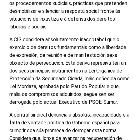
os procedementos xudiciais, prácticas que pretenden
desmobilizar e silenciar a resposta social fronte ás
situacións de inxustiza e á defensa dos dereitos
laborais e sociais.
A CIG considera absolutamente inaceptábel que o
exercicio de dereitos fundamentais como a liberdade
de expresión, de reunión e de manifestación sexa
obxecto de persecución. Esta deriva represiva ten un
dos seus principais instrumentos na Lei Orgánica de
Protección da Seguridade Cidadá, máis coñecida como
Lei Mordaza, aprobada polo Partido Popular e que,
malia os compromisos adquiridos, segue sen ser
derrogada polo actual Executivo de PSOE-Sumar.
A central sindical denuncia a absoluta incapacidade e a
falta de vontade política do Goberno español para
cumprir coa súa promesa de derrogar esta norma.
Considera que, lonxe de avanzar na recuperación de