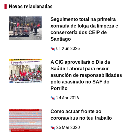
Novas relacionadas
Seguimento total na primeira
xornada de folga da limpeza e
conserxería dos CEIP de
Santiago
01 Xun 2026
A CIG aproveitará o Día da
Saúde Laboral para esixir
asunción de responsabilidades
polo asasinato no SAF do
Porriño
24 Abr 2026
Como actuar fronte ao
coronavirus no teu traballo
26 Mar 2020