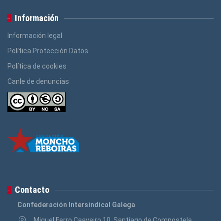
Información
Información legal
Política Protección Datos
Política de cookies
Canle de denuncias
Contacto
Confederación Intersindical Galega
Miguel Ferro Caaveiro 10, Santiago de Compostela