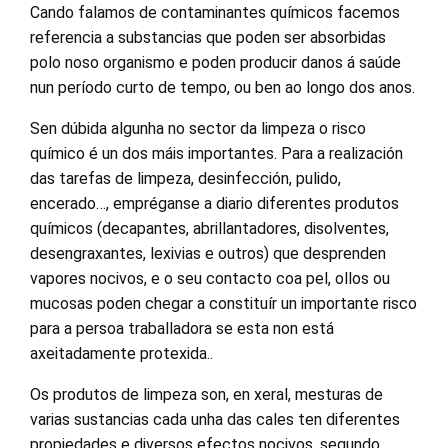
Cando falamos de contaminantes químicos facemos
referencia a substancias que poden ser absorbidas
polo noso organismo e poden producir danos á saúde
nun período curto de tempo, ou ben ao longo dos anos.
Sen dúbida algunha no sector da limpeza o risco
químico é un dos máis importantes. Para a realización
das tarefas de limpeza, desinfección, pulido,
encerado…, empréganse a diario diferentes produtos
químicos (decapantes, abrillantadores, disolventes,
desengraxantes, lexivias e outros) que desprenden
vapores nocivos, e o seu contacto coa pel, ollos ou
mucosas poden chegar a constituír un importante risco
para a persoa traballadora se esta non está
axeitadamente protexida..
Os produtos de limpeza son, en xeral, mesturas de
varias sustancias cada unha das cales ten diferentes
propiedades e diversos efectos nocivos, segundo