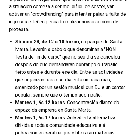
a situación comeza a ser moi difícil de soster, van
activar un “crowdfunding” para intentar paliar a falta de
ingresos e teñen pensado realizar novas accións de
protesta.
Sábado 28, de 12 a 18 horas
, no parque de Santa
Marta. Levarán a cabo o que denominan a "NON
festa de fin de curso" que no seu día se cancelou
despois de que demandaran cobrar polo traballo
feito antes e durante ese día. Entre as actividades
que organizan para ese día está un pasarrúas,
amenizado por un sesión musical cun DJ e un xantar
popular, sempre que o tempo acompañe.
Martes 1, ás 12 horas
. Concentración diante do
espazo da empresa en Santa Marta.
Martes 1, ás 17 horas
. Aula aberta alternativa
dirixida a toda a comunidade educativa e á
poboación en xeral na que elaborarán materiais