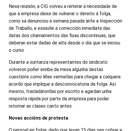
Nesa reunión, a CIG volveu a reiterar a necesidade de
que a empresa deixe de vulnerar o dereito á folga,
como xa denunciou a semana pasada ante a Inspección
de Traballo, e esixiulle a corrección inmediata das
datas dos chamamentos das fixas discontinuas, que
deberan estar dadas de alta desde o día que se iniciou
o curso.
Durante a xuntanza representantes do sindicato
volveron poñer enriba da mesa algunha destas
cuestións como liñas vermellas para chegar a calquera
acordo que implique a desconvocatoria da folga. Así
mesmo, trasladáronllas por escrito e agardan unha
resposta rápida por parte da empresa para poder
retomar as clases canto antes.
Novas accións de protesta
O persoal en folga, dado que levan 15 días sen cobrar e