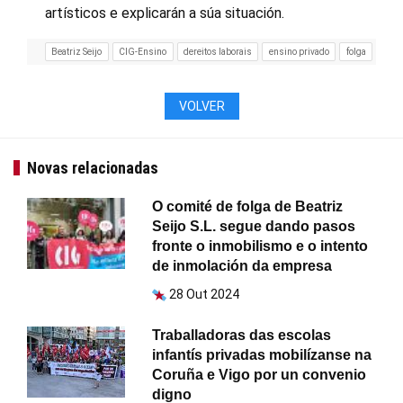
artísticos e explicarán a súa situación.
Beatriz Seijo
CIG-Ensino
dereitos laborais
ensino privado
folga
VOLVER
Novas relacionadas
O comité de folga de Beatriz
Seijo S.L. segue dando pasos
fronte o inmobilismo e o intento
de inmolación da empresa
28 Out 2024
Traballadoras das escolas
infantís privadas mobilízanse na
Coruña e Vigo por un convenio
digno