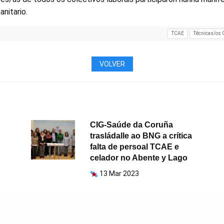
anitario.
TCAE
Técnicas/os 
VOLVER
CIG-Saúde da Coruña
trasládalle ao BNG a crítica
falta de persoal TCAE e
celador no Abente y Lago
13 Mar 2023