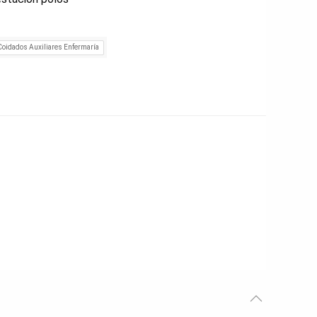
Coidados Auxiliares Enfermaría