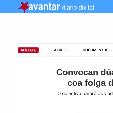
A CIG
DOCUMENTOS
AFÍLIATE
Convocan dúa
coa folga 
O colectivo parará os vind