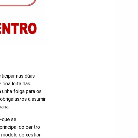
ticipar nas dúas
 coa loita das
 unha folga para os
 obrigalas/os a asumir
aria.
 -que se
principal do centro
o modelo de xestión