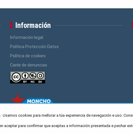
Información
Información legal
Política Protección Datos
Política de cookies
Canle de denuncias
Usamos cookies para mellorar a túa experiencia de navegación e uso. Cons
en aceptar para confirmar que aceptas a información presentada e pechar est