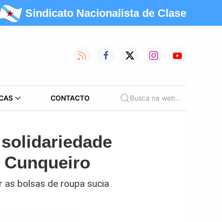
Sindicato Nacionalista de Clase
CAS
CONTACTO
Busca na web...
solidariedade
o Cunqueiro
ar as bolsas de roupa sucia