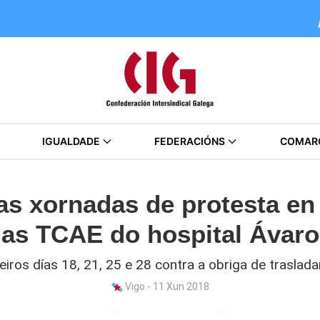
IGUALDADE
FEDERACIÓNS
COMAR
s xornadas de protesta en 
das TCAE do hospital Ávar
eiros días 18, 21, 25 e 28 contra a obriga de traslad
Vigo - 11 Xun 2018