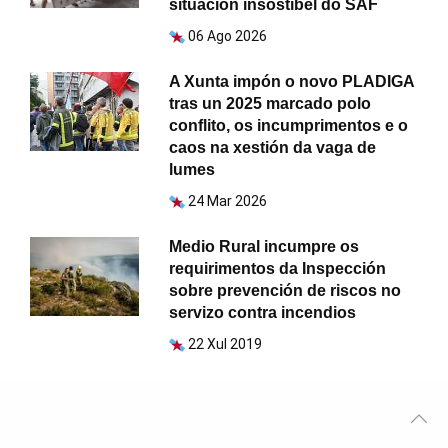
situación insostíbel do SAF
06 Ago 2026
A Xunta impón o novo PLADIGA
tras un 2025 marcado polo
conflito, os incumprimentos e o
caos na xestión da vaga de
lumes
24 Mar 2026
Medio Rural incumpre os
requirimentos da Inspección
sobre prevención de riscos no
servizo contra incendios
22 Xul 2019