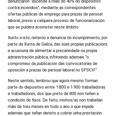
denunciaron “ascende a máis do 40% do dispositivo
contra incendios”, mediante as correspondentes
ofertas públicas de emprego para prazas de persoal
laboral, previo a calquera proceso de funcionarización
que se puidera acometer neste ámbito.
Xunto a isto, reiterou a denuncia do incumprimento, por
parte da Xunta de Galiza, das súas propias publicacións
e acusouna de alimentar a precariedade na propia
administración pública, infrinxindo ademais “o
compromiso da publicación das convocatorias de
oposición a prazas de persoal laboral no SPDCIF”.
Neste sentido, lembrou que agora mesmo forman
parte do dispositivo entre 1.800 e 1.900 traballadoras
e traballadores, dos que preto de 800 non teñen a
condición de fixos. De feito, moitos/as non traballan
máis de tres meses en todo o ano o que impide
ademais que teñan dereito a cobrar unha prestación