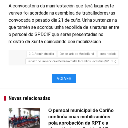
A convocatoria da manifestación que terá lugar este
venres foi acordada na asemblea de traballadores/as
convocada o pasado día 21 de xuño. Unha xuntanza na
que tamén se acordou unha recollida de sinaturas entre
o persoal do SPDCIF que serán presentadas no
rexistro da Xunta coincidindo coa mobilización.
CIG-Adminstración
Consellaría de Medio Rural
precariedade
Servizo de Prevención e Defensa contra Incendios Forestais (SPDCIF)
VOLVER
Novas relacionadas
O persoal municipal de Cariño
continúa coas mobilizacións
pola aprobación da RPT e a